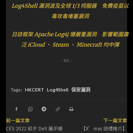
Log4Shell 漏洞波及全球 1/3 伺服器 免費疫苗以
毒攻毒堵塞漏洞
日誌框架 Apache Log4j 爆嚴重漏洞 影響範圍廣
泛 iCloud 、 Steam 、 Minecraft 均中彈
- 廣告 -
Tags:
HKCERT
Log4Shell
保安漏洞
前一篇文章
下一篇文章
CES 2022 前夕 Dell 展示模
【X’mas 送禮推介】