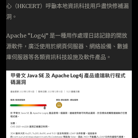
心（HKCERT）呼籲本地資訊科技用戶盡快修補漏
洞。
Apache “Log4j” 是一種用作處理日誌記錄的開放
源軟件，廣泛使用於網頁伺服器、網絡設備、數據
庫伺服器等各類資訊科技設施及軟件產品。