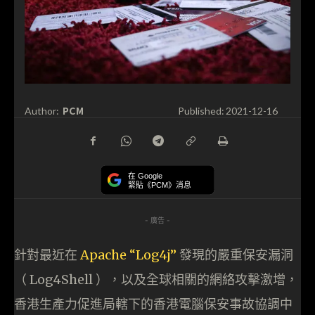
PCM
Author:
Published:
2021-12-16
在 Google
緊貼《PCM》消息
- 廣告 -
針對最近在
Apache “Log4j”
發現的嚴重保安漏洞
（ Log4Shell ），以及全球相關的網絡攻擊激增，
香港生產力促進局轄下的香港電腦保安事故協調中