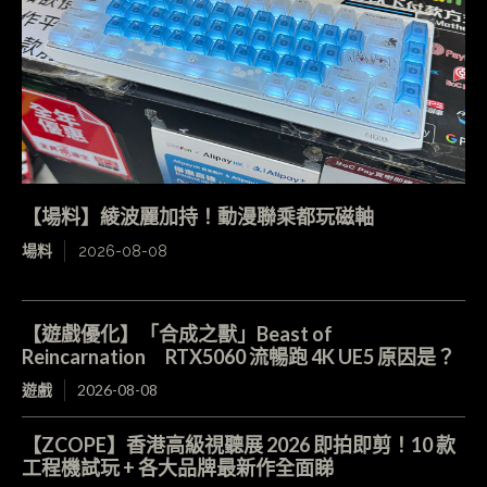
【場料】綾波麗加持！動漫聯乘都玩磁軸
場料
2026-08-08
【遊戲優化】「合成之獸」Beast of
Reincarnation RTX5060 流暢跑 4K UE5 原因是？
遊戲
2026-08-08
【ZCOPE】香港高級視聽展 2026 即拍即剪！10 款
工程機試玩 + 各大品牌最新作全面睇