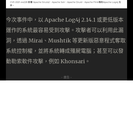
今次事件中，以 Apache Log4j 2.14.1 或更低版本
運作的系統最容易受到攻擊。攻擊者可以利用此漏
洞，透過 Mirai、Mushtik 等更新版惡意程式奪取
系統控制權，並將系統轉成殭屍電腦；甚至可以發
動勒索軟件攻擊，例如 Khonsari。
- 廣告 -