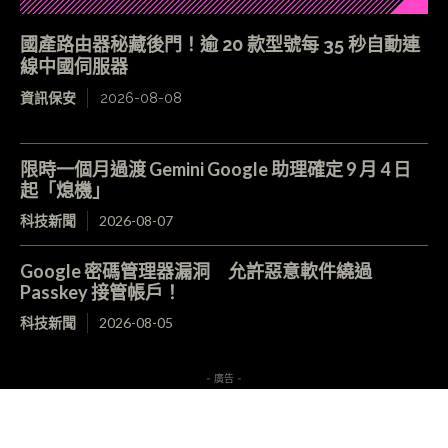
國產路由器秘藏後門！逾 20 款型號每 35 秒自動連
線中國伺服器
資訊保安
2026-08-08
限時一個月過渡 Gemini Google 助理確定 9 月 4 日
起「熄機」
科技新聞
2026-08-07
Google 密碼管理器漏洞 允許惡意軟件繞過
Passkey 接管帳戶！
科技新聞
2026-08-05
- 廣告 -