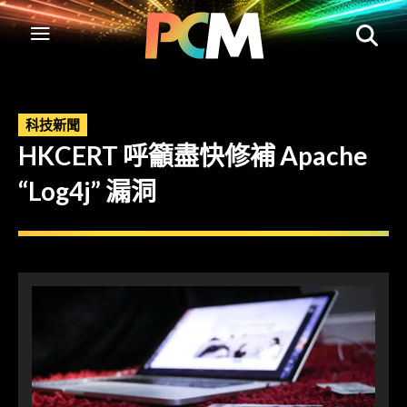
科技新聞
HKCERT 呼籲盡快修補 Apache
“Log4j” 漏洞