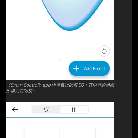
《Smart Control》app 內可自行調校 EQ，其中可透過圖
形模式去調校。