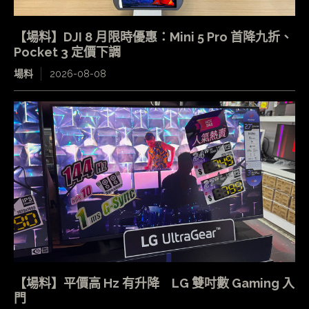
【場料】DJI 8 月限時優惠：Mini 5 Pro 首降九折、
Pocket 3 定價下調
場料
2026-08-08
【場料】平價高 Hz 有升降 LG 雙吋數 Gaming 入
門