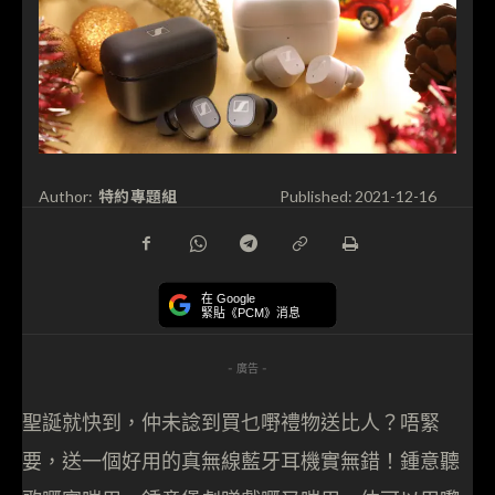
特約專題組
Author:
Published:
2021-12-16
在 Google
緊貼《PCM》消息
- 廣告 -
聖誕就快到，仲未諗到買乜嘢禮物送比人？唔緊
要，送一個好用的真無線藍牙耳機實無錯！鍾意聽