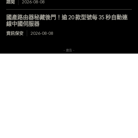
趣聞
2026-08-08
國產路由器秘藏後門！逾 20 款型號每 35 秒自動連
線中國伺服器
資訊保安
2026-08-08
- 廣告 -