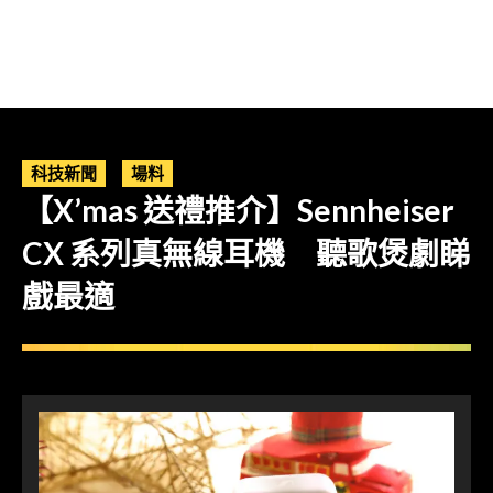
科技新聞
場料
【X’mas 送禮推介】Sennheiser
CX 系列真無線耳機 聽歌煲劇睇
戲最適