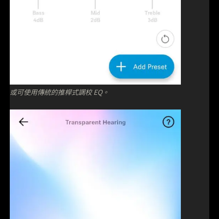
或可使用傳統的推桿式調校 EQ。