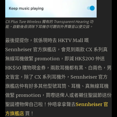
CX Plus Ture Wireless 獨有的 Transparent Hearing 功
能，啟動後毋須除下耳機亦可聽到外界聲音以便交談。
最後提提你，就係現時去 HKTV Mall 嘅
Sennheiser 官方旗艦店，會見到兩款 CX 系列真
無線耳機做緊 promotion，即減 HK$200 仲送
HK$50 購物現金券，兩款耳機都有黑、白兩色，男
女皆宜，除了 CX 系列耳機外，
Sennheiser 官方
旗艦店仲有好多其他型號耳筒、耳機、真無線耳機
做緊 promotion，買嚟送俾人或者襯住聖誕節送份
聖誕禮物俾自己啦！仲唔拿拿聲去
Sennheiser 官
方旗艦店
買！