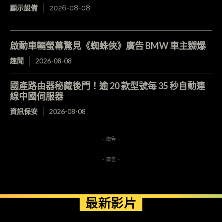
顯示設備
2026-08-08
啟動車輛螢幕驚見《蜘蛛俠》廣告 BMW 車主嬲爆
趣聞
2026-08-08
國產路由器秘藏後門！逾 20 款型號每 35 秒自動連
線中國伺服器
資訊保安
2026-08-08
- 廣告 -
- 廣告 -
最新影片