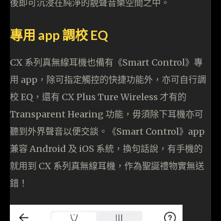
後即可沉浸在純淨的靚聲音樂空間之中。
專用 app 調校 EQ
CX 系列真無線耳機也備有《Smart Control》專
用 app，除可指定觸控的快捷功能外，亦可自行調
校 EQ，還有
CX Plus Ture Wireless 才有的
Transparent Hearing 功能，毋須除下耳機亦可
聽到外界聲音以便交談。《Smart Control》app
兼容 Android 及 iOS 系統，換句話說，有手機的
就用到 CX 系列真無線耳機，作為聖誕禮物實無送
錯！