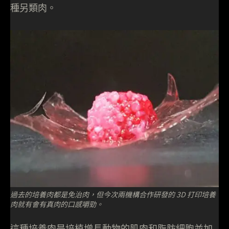
種另類肉。
過去的培養肉都是免治肉，但今次兩機構合作研發的 3D 打印培養
肉就有會有真肉的口感嚼勁。
這種培養肉是培植增長動物的肌肉和脂肪細胞並加