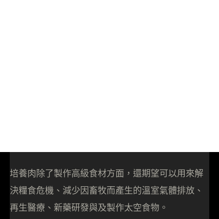
培養肉除了製作高級食材方面，還期望可以用來解
決糧食危機、減少因畜牧而產生的溫室氣體排放、
再生醫療、新藥研發與及製作太空食物。