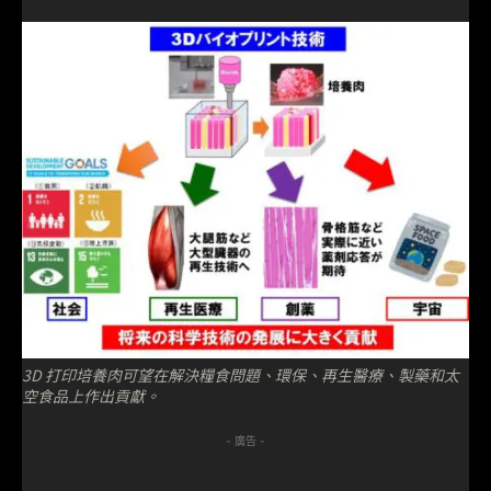
3D 打印培養肉可望在解決糧食問題、環保、再生醫療、製藥和太
空食品上作出貢獻。
- 廣告 -