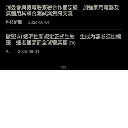
消委會與機電署簽署合作備忘錄 加強家用電器及
氣體用具聯合測試與資訊交流
科技新聞
2026-08-04
歐盟 AI 透明性新規定正式生效 生成內容必須加標
籤 違者最高罰全球營業額 3%
A.I.
2026-08-04
- 廣告 -