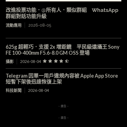
改進投票功能．@所有人．類似群組 WhatsApp
群組對話功能升級
流動應用
2026-08-05
625g 超輕巧．支援 2x 增距鏡 平民級遠攝王 Sony
FE 100-400mm F5.6-8.0 GM OSS 登場
攝影
2026-08-04
Telegram 因單一用戶違規內容被 Apple App Store
短暫下架後迅速恢復上架
科技新聞
2026-08-04
- 廣告 -
- 廣告 -