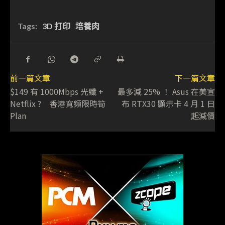
Tags:
3D 打印
培養肉
前一篇文章
下一篇文章
$149 有 1000Mbps 光纖 +
最多減 25% ！ Asus 在美宣
Netflix ? 香港寬頻限時筍
布 RTX30 顯示卡 4 月 1 日
Plan
起減價