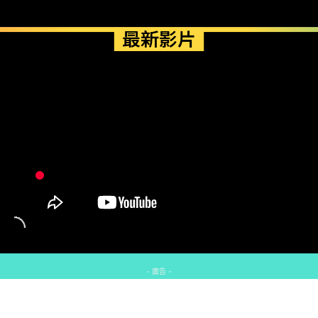
最新影片
- 廣告 -