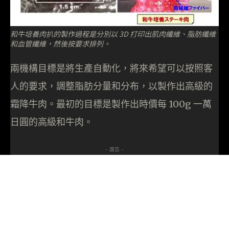
和牛培養肉扒的製作過程是分別以 3D 打印出肌肉纖維、脂肪纖維
和血管纖維，然後按要求排列。
兩機構目標是將生產自動化，將來希望可以按照客
人的要求，調整脂肪分量和分布，以製作出高級的
霜降牛肉。最初的目標是製作出時價每 100g 一萬
日圓的高級和牛肉。
- 廣告 -