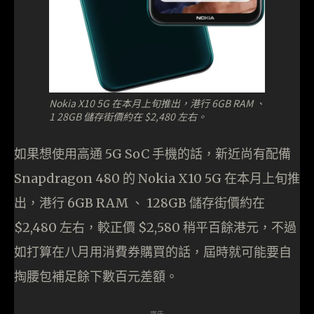
Nokia X10 5G 在本月上旬推出，港行 6GB RAM 、
1 28GB 儲存街價約在 $2,480 左右。
如果想使用高通 5G SoC 手機的話，新近尚有配備
Snapdragon 480 的 Nokia X10 5G 在本月上旬推
出，港行 6GB RAM 、 128GB 儲存街價約在
$2,480 左右，較正價 $2,580 稍平百餘港元，不過
如打算在八月用消費券購買的話，屆時就可能要自
掏腰包補足餘下數百元差額。