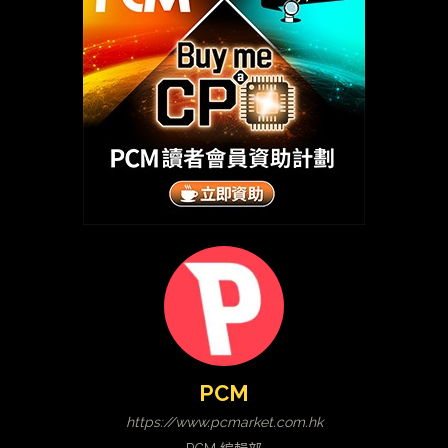
PCM
https://www.pcmarket.com.hk