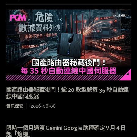
國產路由器秘藏後門！逾 20 款型號每 35 秒自動連
線中國伺服器
資訊保安
2026-08-08
限時一個月過渡 Gemini Google 助理確定 9 月 4 日
起「熄機」