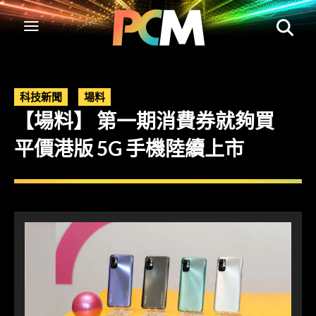
科技新聞
場料
【場料】 第一期消費券就夠買
平價港版 5G 手機陸續上市