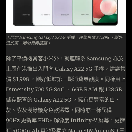
入門向 Samsung Galaxy A22 5G 手機，建議售價 $1,998 ，剛好
低於第一期消費券額度。
除了平價機常客小米外，就連韓系 Samsung 亦於
上周在港推出入門向 Galaxy A22 5G 手機，建議售
價 $1,998 ，剛好低於第一期消費券額度。同樣用上
Dimensity 700 5G SoC 、 6GB RAM 跟 128GB
儲存配置的 Galaxy A22 5G ，擁有更豐富的白、
灰、紫及淺綠機身色款選擇，同時亦一樣配備
90Hz 更新率 FHD+ 解像度 Infinity-V 屏幕，更擁
有 5,000mAh 電池及獨立 Nano SIM/microSD 三