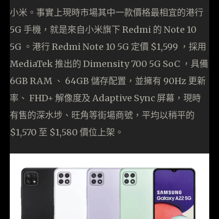
小米。事實上現時市場其中一款價格最相宜的港行
5G 手機，就是來自小米旗下 Redmi 的 Note 10
5G 。港行 Redmi Note 10 5G 定價 $1,599 ，採用
MediaTek 推出的 Dimensity 700 5G SoC ，具備
6GB RAM 、 64GB 儲存配置，並擁有 90Hz 更新
率、 FHD+ 解像度及 Adaptive Sync 屏幕，現時
有售的深水埗、旺角等街場商號，平均以稍平的
$1,570 至 $1,580 價位上架。