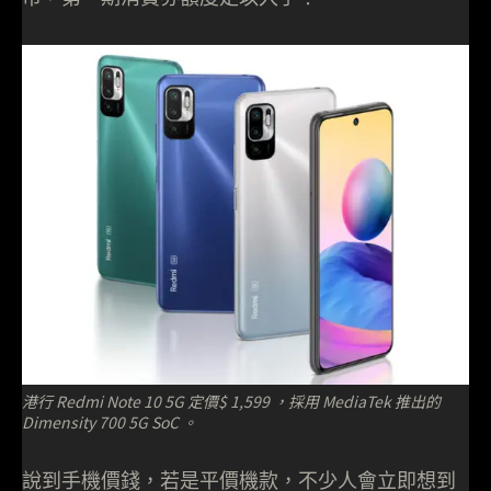
港行 Redmi Note 10 5G 定價$ 1,599 ，採用 MediaTek 推出的
Dimensity 700 5G SoC 。
說到手機價錢，若是平價機款，不少人會立即想到