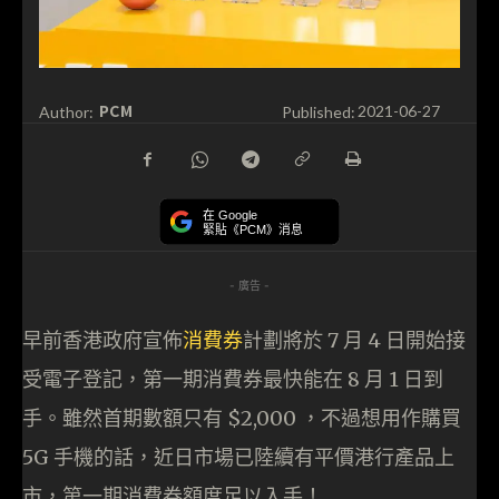
PCM
Author:
Published:
2021-06-27
在 Google
緊貼《PCM》消息
- 廣告 -
早前香港政府宣佈
消費券
計劃將於 7 月 4 日開始接
受電子登記，第一期消費券最快能在 8 月 1 日到
手。雖然首期數額只有 $2,000 ，不過想用作購買
5G 手機的話，近日市場已陸續有平價港行產品上
市，第一期消費券額度足以入手！