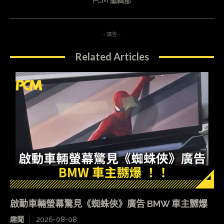
PCM 編輯部
- 廣告 -
Related Articles
啟動車輛螢幕驚見《蜘蛛俠》廣告 BMW 車主嬲爆
趣聞
2026-08-08