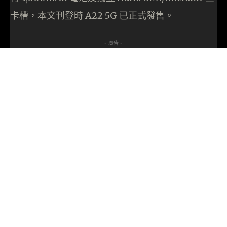
卡槽，本文刊登時 A22 5G 已正式發售。
- 廣告 -