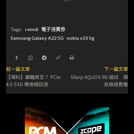
- 廣告 -
Tags:
remdi
電子消費券
Samsung Galaxy A22 5G
nokia x10 5g
前一篇文章
下一篇文章
【場料】礦難將至？ PCIe
Sharp AQUOS R6 速試 頭
4.0 SSD 價格稍回落
批極速售罄