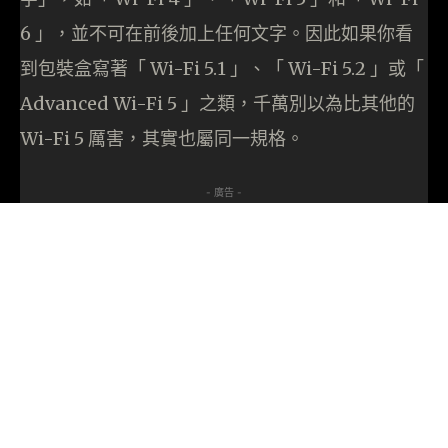
6 」，並不可在前後加上任何文字。因此如果你看
到包裝盒寫著「 Wi-Fi 5.1 」、「 Wi-Fi 5.2 」或「
Advanced Wi-Fi 5 」之類，千萬別以為比其他的
Wi-Fi 5 厲害，其實也屬同一規格。
- 廣告 -