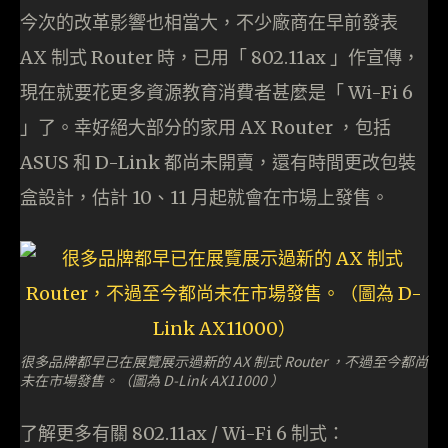
今次的改革影響也相當大，不少廠商在早前發表
AX 制式 Router 時，已用「 802.11ax 」作宣傳，
現在就要花更多資源教育消費者甚麼是「 Wi-Fi 6
」了。幸好絕大部分的家用 AX Router ，包括
ASUS 和 D-Link 都尚未開賣，還有時間更改包裝
盒設計，估計 10、11 月起就會在市場上發售。
很多品牌都早已在展覽展示過新的 AX 制式 Router ，不過至今都尚
未在市場發售。（圖為 D-Link AX11000 ）
了解更多有關 802.11ax / Wi-Fi 6 制式：