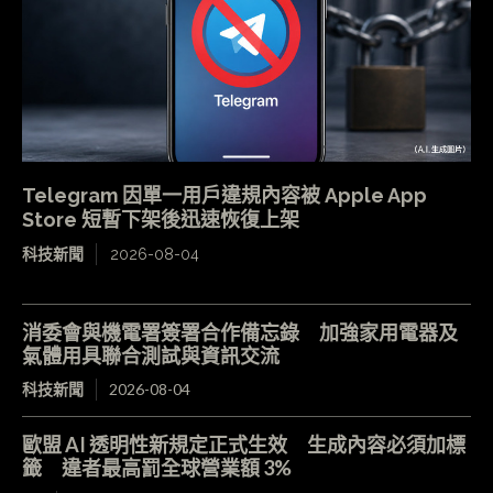
Telegram 因單一用戶違規內容被 Apple App
Store 短暫下架後迅速恢復上架
科技新聞
2026-08-04
消委會與機電署簽署合作備忘錄 加強家用電器及
氣體用具聯合測試與資訊交流
科技新聞
2026-08-04
歐盟 AI 透明性新規定正式生效 生成內容必須加標
籤 違者最高罰全球營業額 3%