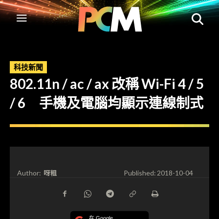
科技新聞
802.11n / ac / ax 改稱 Wi-Fi 4 / 5
/ 6 手機及電腦均顯示連線制式
呀粗
Author:
Published:
2018-10-04
在 Google