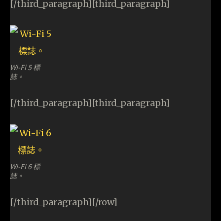
[/third_paragraph][third_paragraph]
Wi-Fi 5 標
誌。
[/third_paragraph][third_paragraph]
Wi-Fi 6 標
誌。
[/third_paragraph][/row]