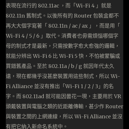
表現在流行的 802.11ac ，而「Wi-Fi 4 」就是
802.11n 舊制式。以後所有的 Router 包裝盒都不
再大大個字寫著「 802.11n / ac / ax 」，而是用「
Wi-Fi 4 / 5 / 6 」取代。消費者也毋需煩惱哪個字
母的制式才是最新，只需按數字愈大愈強的邏輯，
就能分辨出 Wi-Fi 6 比 Wi-Fi 5 快，不怕被蒙騙或
買錯舊產品。至於 802.11a / b / g 就因年代太久
遠，現在都幾乎沒甚麼裝置用這些制式，所以 Wi-
Fi Alliance 並沒有推出「Wi-Fi 1 / 2 / 3」的名
字。而 802.11ad 就可能因曇花一現，主要用於 VR
頭戴裝置與電腦之類的近距離傳輸，甚少作 Router
與裝置之間的上網連線，所以 Wi-Fi Alliance 並沒
有把它納入新命名系統中。