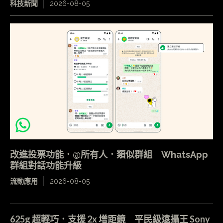
科技新聞
2026-08-05
改進投票功能．@所有人．類似群組 WhatsApp
群組對話功能升級
流動應用
2026-08-05
625g 超輕巧．支援 2x 增距鏡 平民級遠攝王 Sony