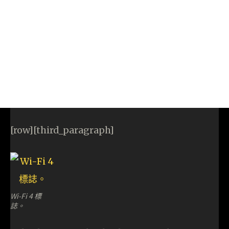
[row][third_paragraph]
Wi-Fi 4 標
誌。