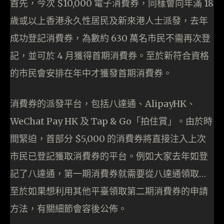
首先，今次 $10,000 電子消費券，同樣會向年滿 18
歲或以上香港永久性居民及新來港人士派發，去年
成功登記消費券，為數約 630 萬名市民不需再次登
記，並可於 4 月獲得首期消費券。至於新符合資格
的市民會安排在年中才獲發首期消費券。
消費券的派發平台，包括八達通、AlipayHK、
WeChat Pay HK 及 Tap & Go「拍住賞」。由於時
間緊迫，首部分 $5,000 的消費券將直接注入上次
市民已登記獲取消費券的平台。例如大家去年如登
記了八達通，第一期消費券就需要從八達通領取…
至於如果想利用其他平臺領取第二期消費券的申請
方法，有關細節會容後公佈。