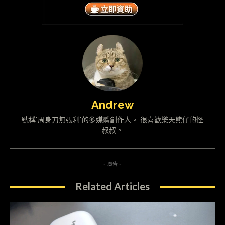
Andrew
號稱"周身刀無張利"的多媒體創作人。 很喜歡樂天熊仔的怪
叔叔。
- 廣告 -
Related Articles