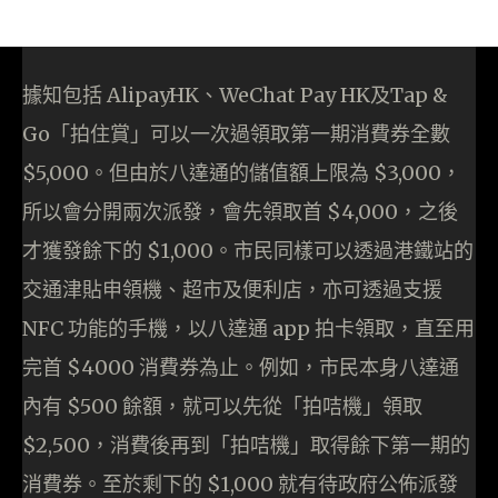
據知包括 AlipayHK、WeChat Pay HK及Tap &
Go「拍住賞」可以一次過領取第一期消費券全數
$5,000。但由於八達通的儲值額上限為 $3,000，
所以會分開兩次派發，會先領取首 $4,000，之後
才獲發餘下的 $1,000。市民同樣可以透過港鐵站的
交通津貼申領機、超市及便利店，亦可透過支援
NFC 功能的手機，以八達通 app 拍卡領取，直至用
完首 $4000 消費券為止。例如，市民本身八達通
內有 $500 餘額，就可以先從「拍咭機」領取
$2,500，消費後再到「拍咭機」取得餘下第一期的
消費券。至於剩下的 $1,000 就有待政府公佈派發