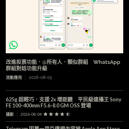
改進投票功能．@所有人．類似群組 WhatsApp
群組對話功能升級
流動應用
2026-08-05
625g 超輕巧．支援 2x 增距鏡 平民級遠攝王 Sony
FE 100-400mm F5.6-8.0 GM OSS 登場
攝影
2026-08-04
Telegram 因單一用戶違規內容被 Apple App Store