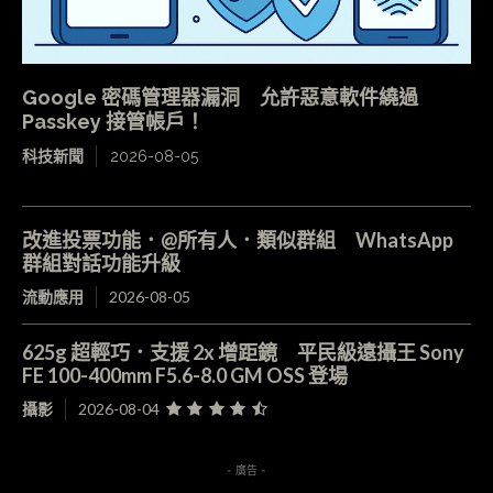
Google 密碼管理器漏洞 允許惡意軟件繞過
Passkey 接管帳戶！
科技新聞
2026-08-05
改進投票功能．@所有人．類似群組 WhatsApp
群組對話功能升級
流動應用
2026-08-05
625g 超輕巧．支援 2x 增距鏡 平民級遠攝王 Sony
FE 100-400mm F5.6-8.0 GM OSS 登場
攝影
2026-08-04
- 廣告 -