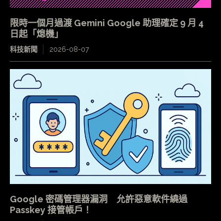
限時一個月過渡 Gemini Google 助理確定 9 月 4
日起「熄機」
科技新聞
2026-08-07
Google 密碼管理器漏洞 允許惡意軟件繞過
Passkey 接管帳戶！