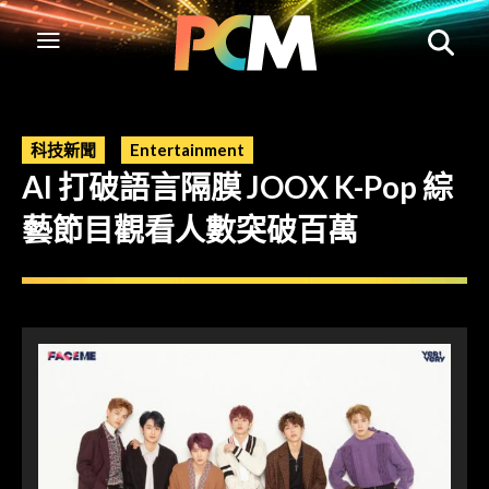
科技新聞
Entertainment
AI 打破語言隔膜 JOOX K-Pop 綜
藝節目觀看人數突破百萬