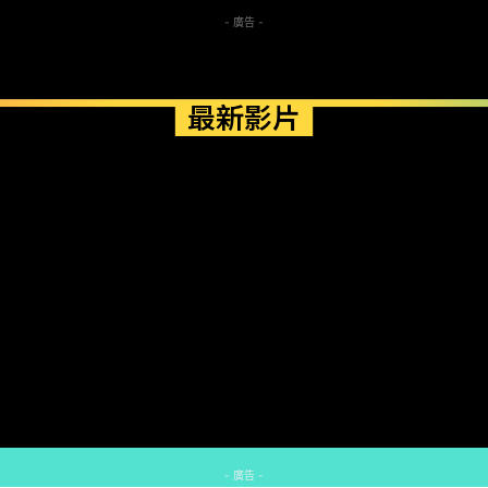
- 廣告 -
最新影片
- 廣告 -