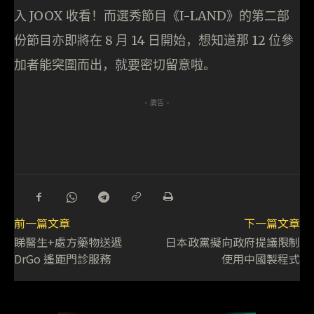
入
JOOX
收看
！而選秀節目《I-LAND》的第二部
份節目亦即將在 8 月 14 日開始，想知道那 12 位參
加者能突圍而出，就要密切留意啦。
- 廣告 -
前一篇文章
下一篇文章
睇醫生+處方藥物送遞
日本政黨擬向政府提議限制
DrGo 遙距門診服務
使用中國製程式