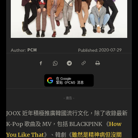
PCM
Author:
Published:
2020-07-29
在 Google
緊貼《PCM》消息
- 廣告 -
JOOX 近年積極推廣韓國流行文化，除了收錄最新
K-Pop 歌曲及 MV，包括 BLACKPINK 《
How
You Like That
》、韓劇《
雖然是精神病但沒關