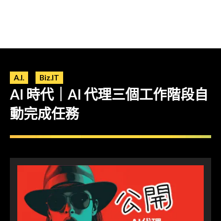
A.I.
Biz.IT
AI 時代｜AI 代理三個工作階段自
動完成任務