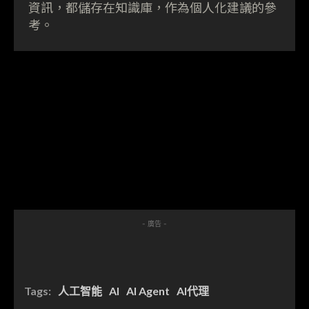
資訊，都儲存在知識庫，作為個人化建議的參
考。
- 廣告 -
Tags:
人工智能
AI
AI Agent
AI代理