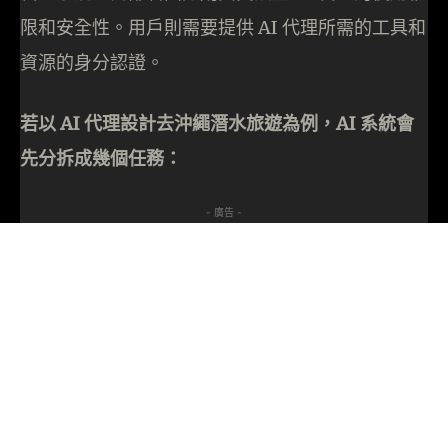
限和安全性。用戶則需要提供 AI 代理所需的工具和
資源的身分認證。
若以 AI 代理設計去沖繩潛水旅遊為例，AI 系統會
先分拆成幾個任務：
- 廣告 -