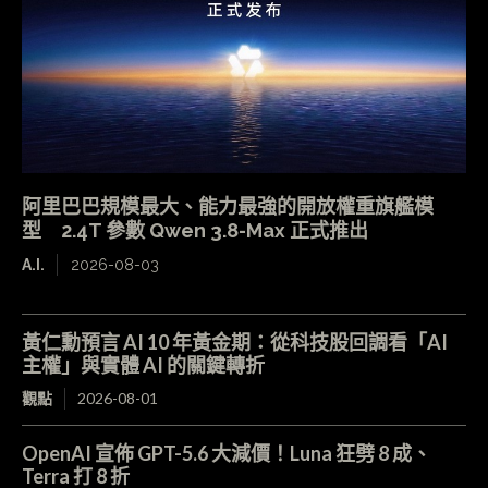
阿里巴巴規模最大、能力最強的開放權重旗艦模
型 2.4T 參數 Qwen 3.8-Max 正式推出
A.I.
2026-08-03
黃仁勳預言 AI 10 年黃金期：從科技股回調看「AI
主權」與實體 AI 的關鍵轉折
觀點
2026-08-01
OpenAI 宣佈 GPT-5.6 大減價！Luna 狂劈 8 成、
Terra 打 8 折