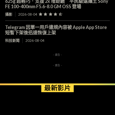
625g 超輕巧．支援 2x 增距鏡 平民級遠攝王 Sony
FE 100-400mm F5.6-8.0 GM OSS 登場
攝影
2026-08-04
Telegram 因單一用戶違規內容被 Apple App Store
短暫下架後迅速恢復上架
科技新聞
2026-08-04
- 廣告 -
- 廣告 -
最新影片