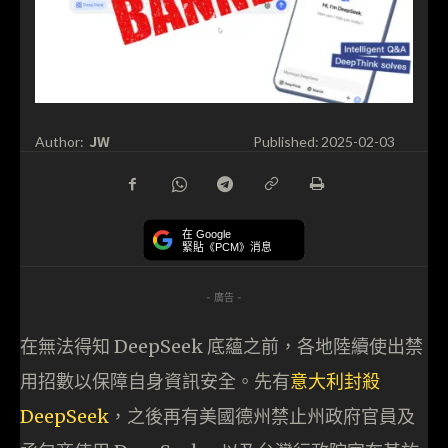
JW
Author:
Published:
2025-02-03
在 Google
緊貼《PCM》消息
- 廣告 -
在無法得知 DeepSeek 底蘊之前，各地陸續使出禁
用招數以保障自身資訊安全。先有
意大利封殺
DeepSeek
，之後再有美國德州禁止州政府官員及