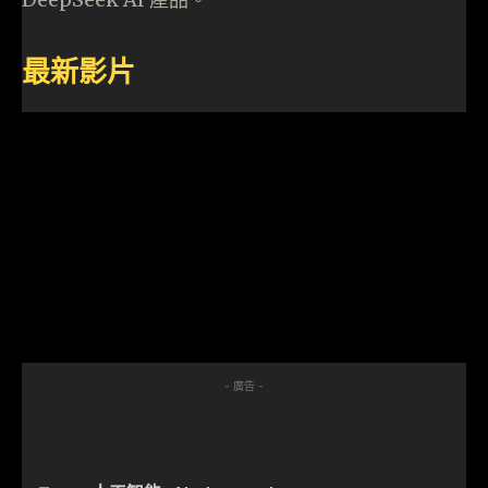
最新影片
- 廣告 -