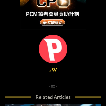
JW
- 廣告 -
Related Articles