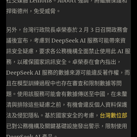
社交媒體 Lemon8。Abbott 強調，將繼續保護和
捍衛德州，免受威脅。
另外，台灣行政院長卓榮泰於 2 月 3 日召開政務會
議後宣布，考慮到 DeepSeek AI 服務可能帶來資
訊安全疑慮，要求各公務機構全面禁止使用此 AI 服
務，以確保國家訊訊安全。卓榮泰在會內指出，
DeepSeek AI 服務的數據來源可能違反著作權，而
且在模型訓練過程中也存在審查和限制數據等問
題。使用該服務可能會有數據傳送至中國，在未釐
清與排除這些疑慮之前，有機會違反個人資料保護
法及侵犯隱私。基於國家安全的考慮，
台灣數位部
已對公務機構及關鍵基礎設施發出警示，限制使用
DeepSeek AI 產品。