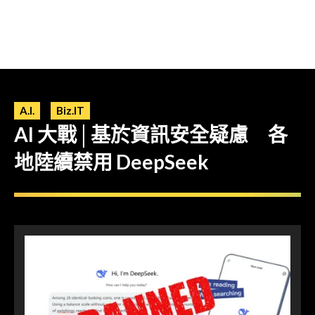
A.I.
Biz.IT
AI 大戰│基於資訊安全疑慮 各
地陸續禁用 DeepSeek