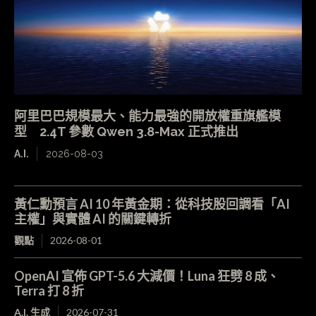
阿里巴巴規模最大、能力最強的開放權重旗艦模
型 2.4T 參數 Qwen 3.8-Max 正式推出
A.I.
2026-08-03
黃仁勳預言 AI 10 年黃金期：從科技股回調看「AI
主權」與實體 AI 的關鍵轉折
觀點
2026-08-01
OpenAI 宣佈 GPT-5.6 大減價！Luna 狂劈 8 成、
Terra 打 8 折
A.I. 生成
2026-07-31