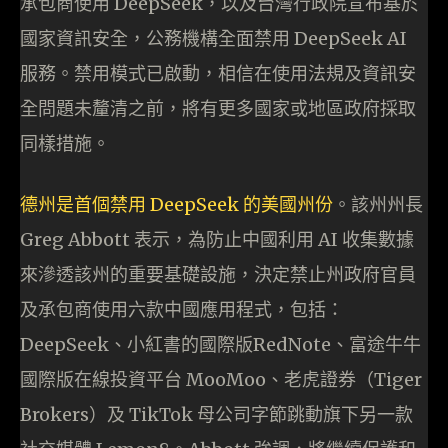
承包商使用 DeepSeek，以及台灣行政院宣布基於
國家資訊安全，公務機構全面禁用 DeepSeek AI
服務。禁用模式已啟動，相信在使用法規及資訊安
全問題未釐清之前，將有更多國家或地區政府採取
同樣措施。
德州是首個禁用 DeepSeek 的美國州份
。該州州長
Greg Abbott 表示，為防止中國利用 AI 收集數據
來滲透該州的重要基礎設施，決定禁止州政府官員
及承包商使用六款中國應用程式，包括：
DeepSeek、小紅書的國際版RedNote、富途牛牛
國際版在線投資平台 MooMoo、老虎證券（Tiger
Brokers）及 TikTok 母公司字節跳動旗下另一款