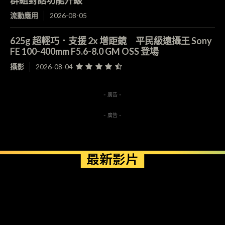
群組對話功能升級
流動應用
2026-08-05
625g 超輕巧．支援 2x 增距鏡 平民級遠攝王 Sony
FE 100-400mm F5.6-8.0 GM OSS 登場
攝影
2026-08-04
- 廣告 -
- 廣告 -
最新影片