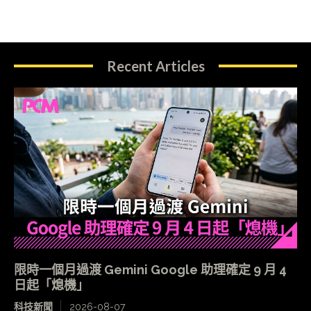
Recent Articles
限時一個月過渡 Gemini Google 助理確定 9 月 4
日起「熄機」
科技新聞
2026-08-07