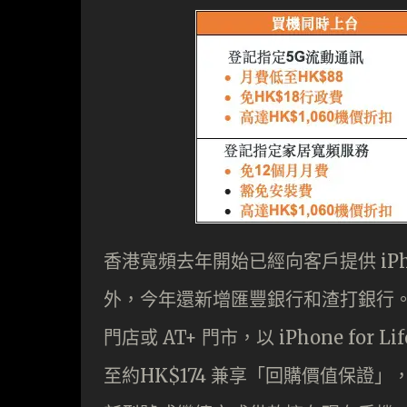
香港寬頻去年開始已經向客戶提供 iPho
外，今年還新增匯豐銀行和渣打銀行
門店或 AT+ 門市，以 iPhone for 
至約HK$174 兼享「回購價值保證」，