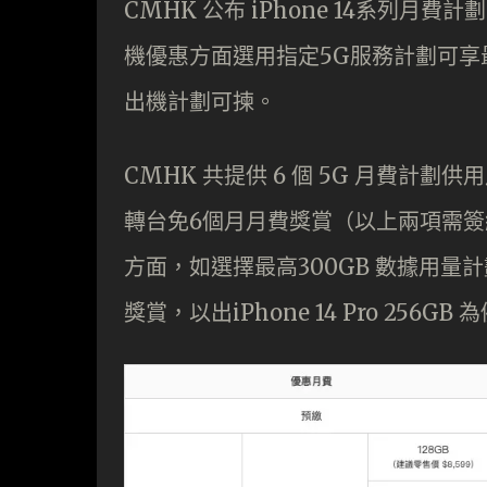
CMHK 公布 iPhone 14系列月費計
機優惠方面選用指定5G服務計劃可享最高達 $
出機計劃可揀。
CMHK 共提供 6 個 5G 月費計
轉台免6個月月費獎賞（以上兩項需簽約
方面，如選擇最高300GB 數據用量計劃，
獎賞，以出iPhone 14 Pro 256G