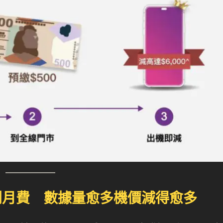
14 系列月費 數據量愈多機價減得愈多