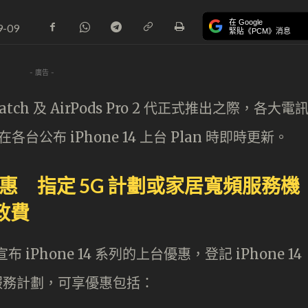
在 Google
9-09
緊貼《PCM》消息
- 廣告 -
 Watch 及 AirPods Pro 2 代正式推出之際，各大電
台公布 iPhone 14 上台 Plan 時即時更新。
系列優惠 指定 5G 計劃或家居寬頻服務機
行政費
布 iPhone 14 系列的上台優惠，登記 iPhone 14
頻服務計劃，可享優惠包括：