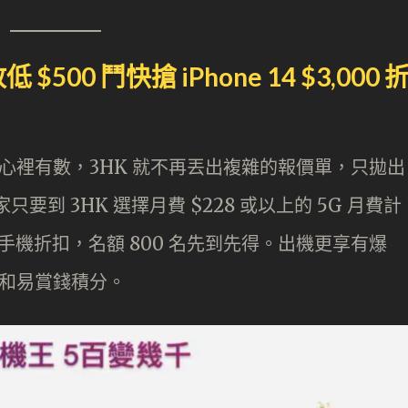
00 鬥快搶 iPhone 14 $3,000 
 大家心裡有數，3HK 就不再丟出複雜的報價單，只拋出
家只要到 3HK 選擇月費 $228 或以上的 5G 月費計
00 手機折扣，名額 800 名先到先得。出機更享有爆
n 和易賞錢積分。