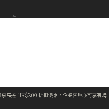
。
- 廣告 -
高達 HK$200 折扣優惠。企業客戶亦可享有購