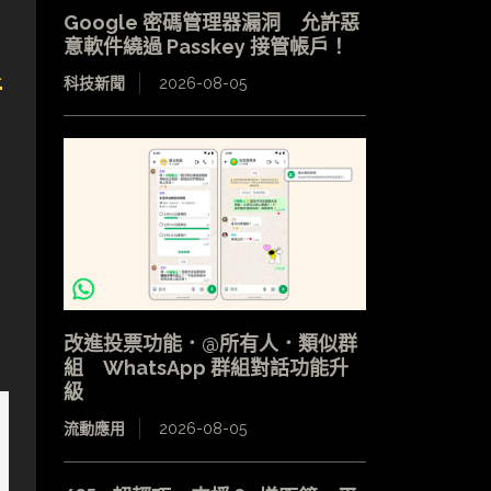
Google 密碼管理器漏洞 允許惡
意軟件繞過 Passkey 接管帳戶！
折
科技新聞
2026-08-05
改進投票功能．@所有人．類似群
組 WhatsApp 群組對話功能升
級
流動應用
2026-08-05