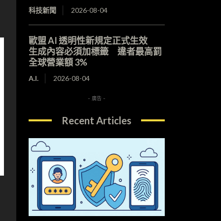
科技新聞
2026-08-04
歐盟 AI 透明性新規定正式生效
生成內容必須加標籤 違者最高罰
全球營業額 3%
A.I.
2026-08-04
- 廣告 -
Recent Articles