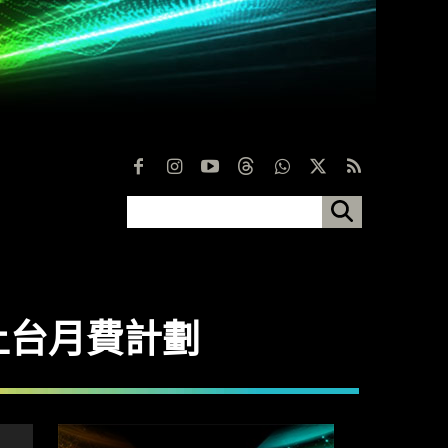
列上台月費計劃