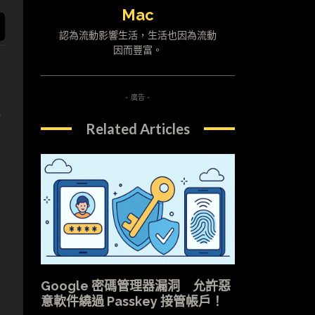
Mac
認為流動影響生活，生活也因為流動
因而豐富。
- 廣告 -
訊
Related Articles
Google 密碼管理器漏洞 允許惡
意軟件繞過 Passkey 接管帳戶！