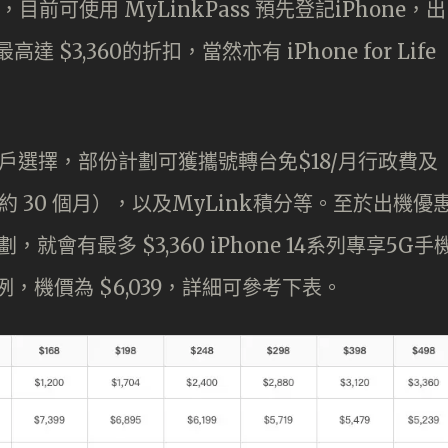
劃，目前可使用 MyLinkPass 預先登記iPhone，出
3,360的折扣，當然亦有 iPhone for Life
劃供用戶選擇，部份計劃可獲攜號轉台免$18/月行政費及
 30 個月），以及MyLink積分等。至於出機優
就會有最多 $3,360 iPhone 14系列專享5G手
B 為例，機價為 $6,039，詳細可參考下表。