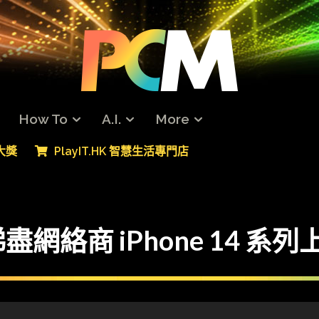
How To
A.I.
More
專大獎
PlayIT.HK 智慧生活專門店
網絡商 iPhone 14 系