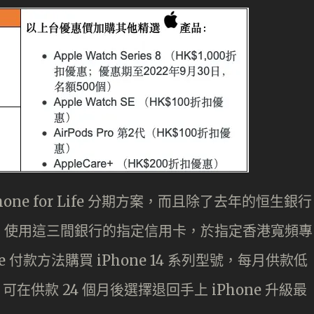
ne for Life 分期方案，而且除了去年的恒生銀行
。使用這三間銀行的指定信用卡，於指定香港寬頻專
Life 付款方法購買 iPhone 14 系列型號，每月供款低
可在供款 24 個月後選擇退回手上 iPhone 升級最