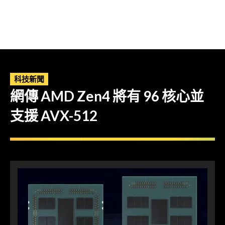
科技新聞
網傳 AMD Zen4 將有 96 核心並
支援 AVX-512