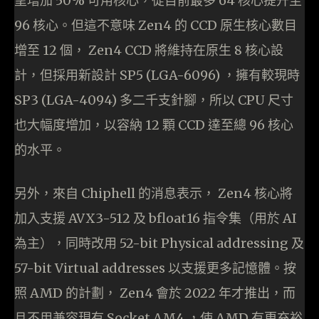
望增加 50% 可用核心，從目前最多 64 核心提升至
96 核心。但這不意味 Zen4 的 CCD 原生核心數目
增至 12 個， Zen4 CCD 將維持在原生 8 核心設
計，但採用新設計 SP5 (LGA-6096) ，擁有較現時
SP3 (LGA-4094) 多二千支針腳，所以 CPU 尺寸
也大幅度增加，以容納 12 顆 CCD 達至總 96 核心
的水平。
另外，來自 Chiphell 的消息表示， Zen4 核心將
加入支援 AVX3-512 及 bfloat16 指令集（用於 AI
為主），同時改用 52-bit Physical addressing 及
57-bit Virtual addresses 以支援更多記憶體。按
照 AMD 的計劃， Zen4 會於 2022 年才推出，而
且不用兼容現有 Socket AM4 ，使 AMD 有更充裕