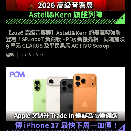
【2026 高級音響展】Astell&Kern 旗艦陣容強勢
登場！SP4000T 黃銅版、PD5 新機亮相，同場加映
9 單元 CLARUS 及平民黑馬 ACTIVO Scoop
場料
2026-08-09