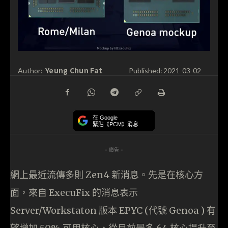
Yeung Chun Fat
Author:
Published:
2021-03-02
在 Google
緊貼《PCM》消息
- 廣告 -
網上最近流傳多則 Zen4 新消息。先是在核心方
面，來自 ExecuFix 的消息表示
Server/Workstaton 版本 EPYC (代號 Genoa ) 有