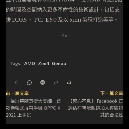
的時間及空間納入更多革命性的技術設計，包括支
援 DDR5 、 PCI-E 5.0 及以 5nm 製程打造等等。
- 廣告 -
Tags:
AMD
Zen4
Genoa
前一篇文章
下一篇文章
一掃屏幕隨意變大變細 首
【死心不息】 Facebook 正
款卷軸式屏幕手機 OPPO X
評估在智能眼鏡加入容貌辨
2021 上手試
識的合法性