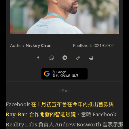
Mickey Chan
Author:
Published:
2021-03-02
在 Google
緊貼《PCM》消息
- 廣告 -
Facebook
在 1 月初宣布會在今年內推出首款與
Ray-Ban 合作開發的智能眼鏡
，當時 Facebook
Reality Labs 負責人 Andrew Bosworth 曾表示那