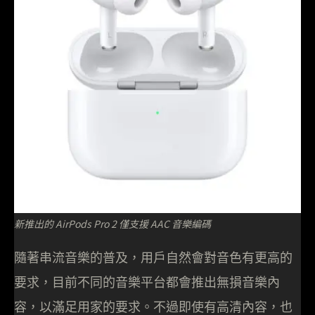
新推出的 AirPods Pro 2 僅支援 AAC 音樂編碼
隨著串流音樂的普及，用戶自然會對音色有更高的
要求，目前不同的音樂平台都會推出無損音樂內
容，以滿足用家的要求。不過即使有高清內容，也