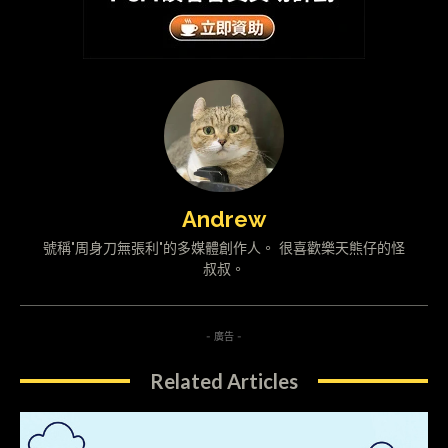
Andrew
號稱"周身刀無張利"的多媒體創作人。 很喜歡樂天熊仔的怪
叔叔。
- 廣告 -
Related Articles