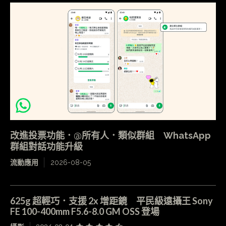
改進投票功能．@所有人．類似群組 WhatsApp
群組對話功能升級
流動應用
2026-08-05
625g 超輕巧．支援 2x 增距鏡 平民級遠攝王 Sony
FE 100-400mm F5.6-8.0 GM OSS 登場