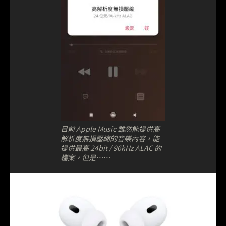
目前 Apple Music 雖然能提供高
解析度無損壓縮的音樂內容，能
提供最高 24bit / 96kHz ALAC 的
檔案，但是⋯⋯