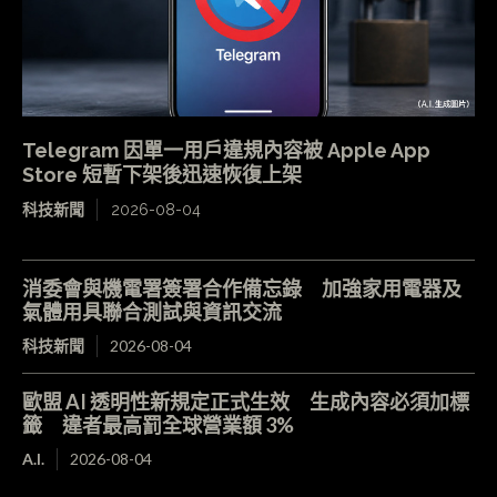
Telegram 因單一用戶違規內容被 Apple App
Store 短暫下架後迅速恢復上架
科技新聞
2026-08-04
消委會與機電署簽署合作備忘錄 加強家用電器及
氣體用具聯合測試與資訊交流
科技新聞
2026-08-04
歐盟 AI 透明性新規定正式生效 生成內容必須加標
籤 違者最高罰全球營業額 3%
A.I.
2026-08-04