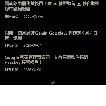
國產路由器秘藏後門！逾 20 款型號每 35 秒自動連
線中國伺服器
資訊保安
2026-08-08
限時一個月過渡 Gemini Google 助理確定 9 月 4 日
起「熄機」
科技新聞
2026-08-07
Google 密碼管理器漏洞 允許惡意軟件繞過
Passkey 接管帳戶！
科技新聞
2026-08-05
- 廣告 -