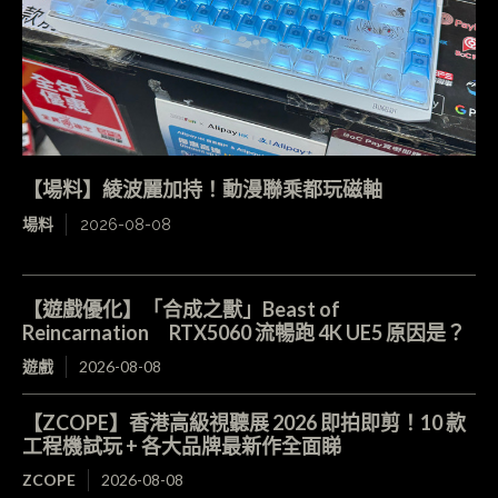
【場料】綾波麗加持！動漫聯乘都玩磁軸
場料
2026-08-08
【遊戲優化】「合成之獸」Beast of
Reincarnation RTX5060 流暢跑 4K UE5 原因是？
遊戲
2026-08-08
【ZCOPE】香港高級視聽展 2026 即拍即剪！10 款
工程機試玩 + 各大品牌最新作全面睇
ZCOPE
2026-08-08