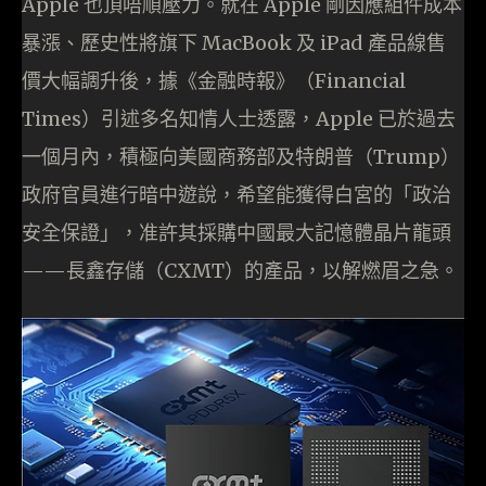
Apple 也頂唔順壓力。就在 Apple 剛因應組件成本
暴漲、歷史性將旗下 MacBook 及 iPad 產品線售
價大幅調升後，據《金融時報》（Financial
Times）引述多名知情人士透露，Apple 已於過去
一個月內，積極向美國商務部及特朗普（Trump）
政府官員進行暗中遊說，希望能獲得白宮的「政治
安全保證」，准許其採購中國最大記憶體晶片龍頭
——長鑫存儲（CXMT）的產品，以解燃眉之急。