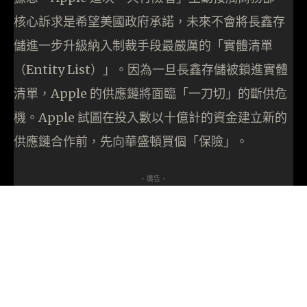
核心訴求是希望美國政府承諾，未來不會將長鑫存
儲進一步升級納入制裁手段最嚴厲的「實體清單
（Entity List）」。因為一旦長鑫存儲被鎖進實體
清單，Apple 的供應鏈將面臨「一刀切」的斷供危
機。Apple 試圖在投入數以十億計的資金建立新的
供應鏈合作前，先向華盛頓買個「保險」。
- 廣告 -