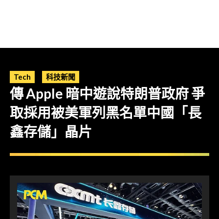
Tech
科技新聞
傳 Apple 暗中遊說特朗普政府 爭
取採用被美軍列黑名單中國「長
鑫存儲」晶片