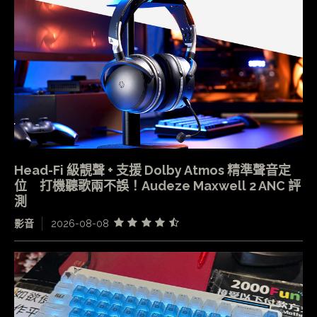
Head-Fi 級靚聲 + 支援 Dolby Atmos 精準聲音定
位 打機聽歌兩不誤！Audeze Maxwell 2 ANC 評
測
影音
2026-08-08