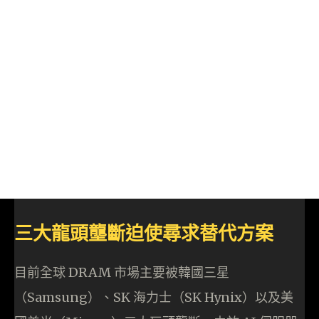
三大龍頭壟斷迫使尋求替代方案
目前全球 DRAM 市場主要被韓國三星
（Samsung）、SK 海力士（SK Hynix）以及美