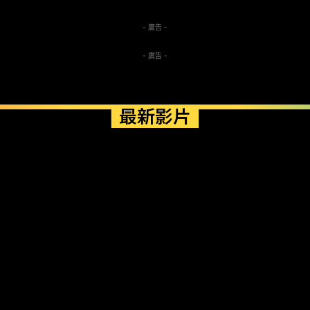
- 廣告 -
- 廣告 -
最新影片