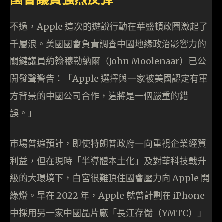
不過，Apple 這次的遊說行動在華盛頓政圈激起了
千層浪。美國國會負責調查中國地緣政治影響力的
關鍵議員約翰·穆勒納爾（John Moolenaar）已公
開發聲警告：「Apple 選擇與一家被美國認定有軍
方背景的中國公司合作，這將是一個嚴重的錯
誤。」
市場普遍預計，即使特朗普政府一向重視企業經貿
利益，但在現時「半導體本土化」及對華科技戰升
級的大環境下，白宮很難頂住國會壓力向 Apple 開
綠燈。早在 2022 年，Apple 就曾計劃在 iPhone
中採用另一家中國晶片廠「長江存儲（YMTC）」