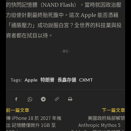
的快閃記憶體（NAND Flash），當時就因政治壓
力迫使計劃最終胎死腹中。這次 Apple 能否憑藉
「通脹壓力」成功說服白宮？全世界的科技業與投
資者都在拭目以待。
- 廣告 -
Tags:
Apple
特朗普
長鑫存儲
CXMT
前一篇文章
下一篇文章
傳 iPhone 18 於 2027 年推
美國政府局部解禁
出 記憶體僅微升 1GB 至
Anthropic Mythos 5