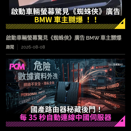
啟動車輛螢幕驚見《蜘蛛俠》廣告 BMW 車主嬲爆
趣聞
2026-08-08