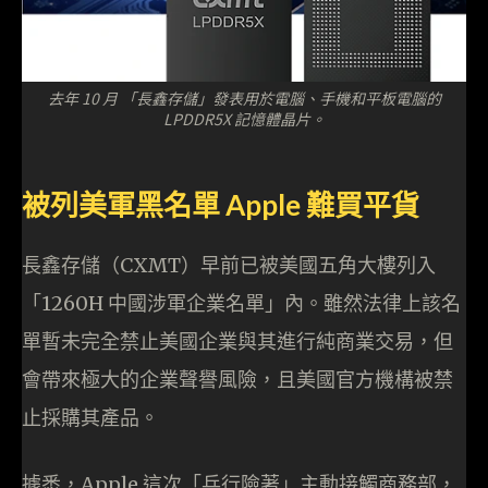
去年 10 月 「長鑫存儲」發表用於電腦、手機和平板電腦的
LPDDR5X 記憶體晶片。
被列美軍黑名單 Apple 難買平貨
長鑫存儲（CXMT）早前已被美國五角大樓列入
「1260H 中國涉軍企業名單」內。雖然法律上該名
單暫未完全禁止美國企業與其進行純商業交易，但
會帶來極大的企業聲譽風險，且美國官方機構被禁
止採購其產品。
據悉，Apple 這次「兵行險著」主動接觸商務部，