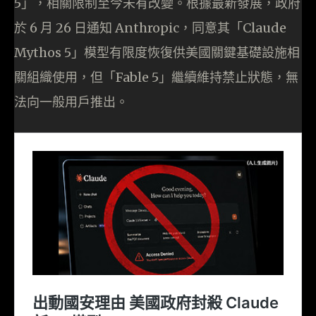
5」，相關限制至今未有改變。根據最新發展，政府
於 6 月 26 日通知 Anthropic，同意其「Claude
Mythos 5」模型有限度恢復供美國關鍵基礎設施相
關組織使用，但「Fable 5」繼續維持禁止狀態，無
法向一般用戶推出。