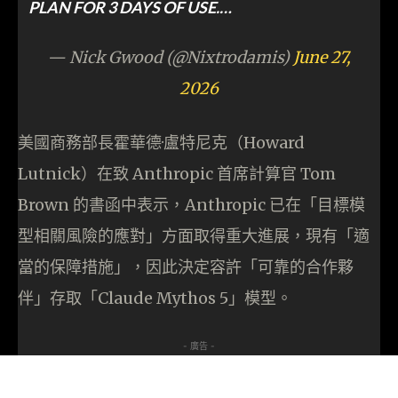
PLAN FOR 3 DAYS OF USE.…
— Nick Gwood (@Nixtrodamis)
June 27,
2026
美國商務部長霍華德·盧特尼克（Howard
Lutnick）在致 Anthropic 首席計算官 Tom
Brown 的書函中表示，Anthropic 已在「目標模
型相關風險的應對」方面取得重大進展，現有「適
當的保障措施」，因此決定容許「可靠的合作夥
伴」存取「Claude Mythos 5」模型。
- 廣告 -