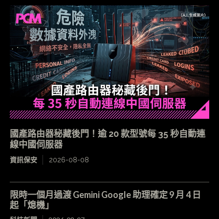
國產路由器秘藏後門！逾 20 款型號每 35 秒自動連
線中國伺服器
資訊保安
2026-08-08
限時一個月過渡 Gemini Google 助理確定 9 月 4 日
起「熄機」