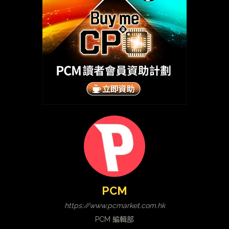
PCM
https://www.pcmarket.com.hk
PCM 編輯部