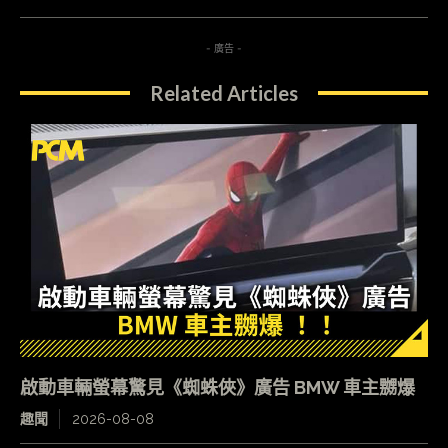
- 廣告 -
Related Articles
啟動車輛螢幕驚見《蜘蛛俠》廣告 BMW 車主嬲爆
趣聞
2026-08-08