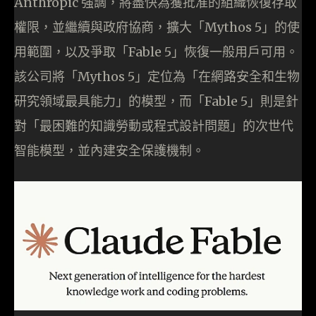
Anthropic 強調，將盡快為獲批准的組織恢復存取
權限，並繼續與政府協商，擴大「Mythos 5」的使
用範圍，以及爭取「Fable 5」恢復一般用戶可用。
該公司將「Mythos 5」定位為「在網路安全和生物
研究領域最具能力」的模型，而「Fable 5」則是針
對「最困難的知識勞動或程式設計問題」的次世代
智能模型，並內建安全保護機制。