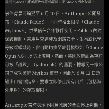
雖然 Mythos 5 獲美國政府局部解禁，但 Fable 5 仍然被禁。
事件背景可追溯至 6 月 10 日，Anthropic 公開發
布「Claude Fable 5」，同時推出限量「Claude
Mythos 5」供受信任合作夥伴使用。Fable 5 內建
保護機制，當用戶查詢涉及網路安全、生物或化學
等敏感領域時，會自動切換至較弱模型如「Claude
Opus 4.8」以防止濫用。然而，美國政府認為存在
可被「越獄」（jailbreak）的漏洞，據報另一家公
司已成功破解 Mythos 模型，因此於 6 月 12 日透
過出口管制指令，要求立即停止所有用戶（包括海
外用戶）的存取權限。
Anthropic 當時表示不同意政府的全面停止判斷，