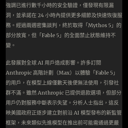
強調已進行數千小時的安全驗證，僅發現有限漏
洞，並承諾在 24 小時內提供更多細節及快速恢復服
務。經過兩週密集談判，終於取得「Mythos 5」的
部分放寬，但「Fable 5」的全面禁止狀態維持不
變。
此發展對全球 AI 用戶造成影響。許多訂閱
Anthropic 高階計劃（Max）以體驗「Fable 5」
的用戶，在模型上線僅數天後便無法使用，引發社
群不滿。雖然 Anthropic 已提供退款選項，但部分
用戶仍對服務中斷表示失望。分析人士指出，這反
映美國政府正逐步建立對前沿 AI 模型發布的新監管
框架，未來類似先進模型在推出前可能需通過更嚴