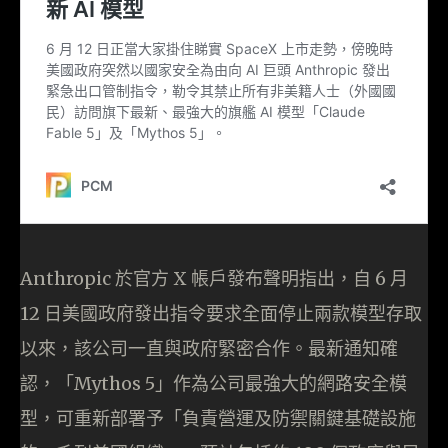
Anthropic 於官方 X 帳戶發布聲明指出，自 6 月
12 日美國政府發出指令要求全面停止兩款模型存取
以來，該公司一直與政府緊密合作。最新通知確
認，「Mythos 5」作為公司最強大的網路安全模
型，可重新部署予「負責營運及防禦關鍵基礎設施