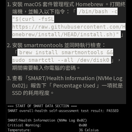
安裝 macOS 套件管理程式 Homebrew 。打開終
端機，並輸入以下指令：「
/bin/bash -c
"$(curl -fsSL
https://raw.githubusercontent.com/H
」
omebrew/install/HEAD/install.sh)"
安裝 smartmontools 並同時執行檢查：
「
brew install smartmontools &&
」，
sudo smartctl --all /dev/disk0
期間需要輸入你電腦的密碼。
查看「SMART/Health Information (NVMe Log
0x02)」報告下「 Percentage Used 」一項就是
SSD 的耗用程度。