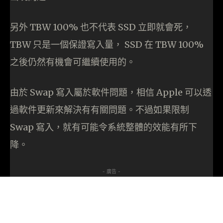
另外 TBW 100% 也不代表 SSD 立即就會死，
TBW 只是一個保證寫入量， SSD 在 TBW 100%
之後仍然有機會可繼續使用的。
由於 Swap 寫入屬於軟件問題，相信 Apple 可以透
過軟件更新來解決有有關問題。不過如果限制
Swap 寫入，就有可能令系統整體的效能有所下
降。
- 廣告 -