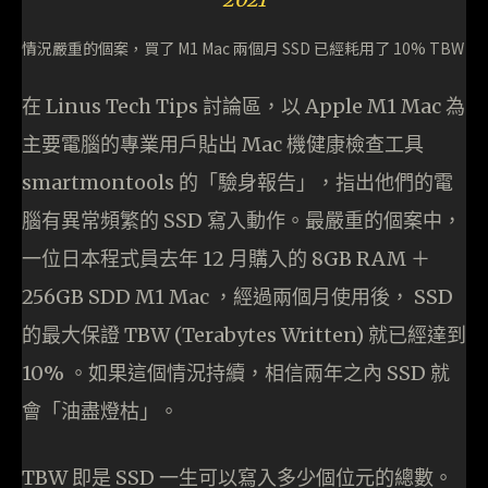
情況嚴重的個案，買了 M1 Mac 兩個月 SSD 已經耗用了 10% TBW
在 Linus Tech Tips 討論區，以 Apple M1 Mac 為
主要電腦的專業用戶貼出 Mac 機健康檢查工具
smartmontools 的「驗身報告」，指出他們的電
腦有異常頻繁的 SSD 寫入動作。最嚴重的個案中，
一位日本程式員去年 12 月購入的 8GB RAM ＋
256GB SDD M1 Mac ，經過兩個月使用後， SSD
的最大保證 TBW (Terabytes Written) 就已經達到
10% 。如果這個情況持續，相信兩年之內 SSD 就
會「油盡燈枯」。
TBW 即是 SSD 一生可以寫入多少個位元的總數。