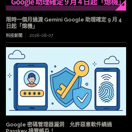
限時一個月過渡 Gemini Google 助理確定 9 月 4
日起「熄機」
科技新聞
2026-08-07
Google 密碼管理器漏洞 允許惡意軟件繞過
Passkey 接管帳戶！