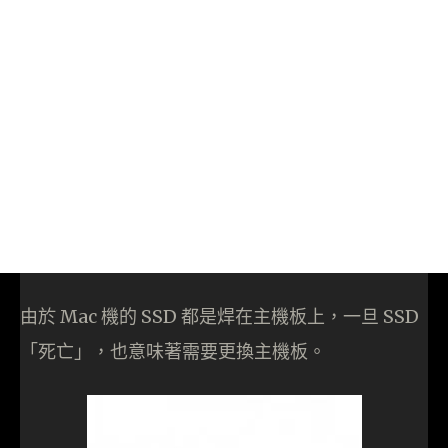
由於 Mac 機的 SSD 都是焊在主機板上，一旦 SSD
「死亡」，也意味著需要更換主機板。