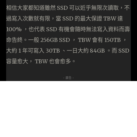
相信大家都知道雖然 SSD 可以近乎無限次讀取，不
過寫入次數就有限，當 SSD 的最大保證 TBW 達
100% ，也代表 SSD 有機會隨時無法寫入資料而壽
命告終。一般 256GB SSD ， TBW 會有 150TB ，
大約 1 年可寫入 30TB 、一日大約 84GB 。而 SSD
容量愈大， TBW 也會愈多。
- 廣告 -