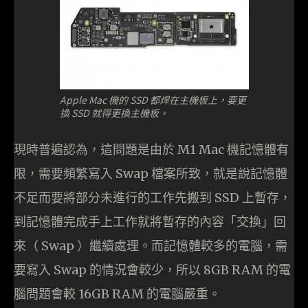
Apple Mac 機的 SSD 都焊在主機板上，要更
換 SSD 就得更換主機板。
現時普遍認為，這問題是由於 M1 Mac 機記憶體有
限，需要頻繁寫入 Swap 檔案所致，就是說記憶體
不足而要將部分未進行的工作先搬到 SSD 上暫存，
到記憶體完成手上工作就將暫存的內容「交換」回
來（ Swap ）繼續處理。而記憶體較多的電腦，需
要寫入 Swap 的情況會較少，所以 8GB RAM 的電
腦問題會較 16GB RAM 的電腦嚴重。