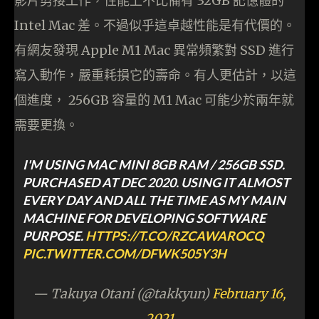
影片剪接工作，性能上不比備有 32GB 記憶體的
Intel Mac 差。不過似乎這卓越性能是有代價的。
有網友發現 Apple M1 Mac 異常頻繁對 SSD 進行
寫入動作，嚴重耗損它的壽命。有人更估計，以這
個進度， 256GB 容量的 M1 Mac 可能少於兩年就
需要更換。
I'M USING MAC MINI 8GB RAM / 256GB SSD.
PURCHASED AT DEC 2020. USING IT ALMOST
EVERY DAY AND ALL THE TIME AS MY MAIN
MACHINE FOR DEVELOPING SOFTWARE
PURPOSE.
HTTPS://T.CO/RZCAWAROCQ
PIC.TWITTER.COM/DFWK505Y3H
— Takuya Otani (@takkyun)
February 16,
2021