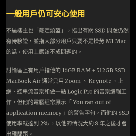
一般用戶仍可安心使用
不過樓主也「戴定頭盔」，指出有關 SSD 問題仍然
有待驗證，並指大部分用戶只要不是操勞 M1 Mac
的話，使用上應該不成問題的。
討論區上有用戶指他的 16GB RAM + 512GB SSD
MacBook Air 通常只用 Zoom 、 Keynote 、上
網、聽串流音樂和做一點 Logic Pro 的音樂編輯工
作，但他的電腦經常顯示「 You ran out of
application memory 」的警告字句，而他的 SSD
使用率就達到 2% ，以他的情況大約 8 年之後才會
出現問題。