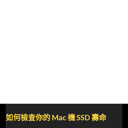
如何檢查你的 Mac 機 SSD 壽命