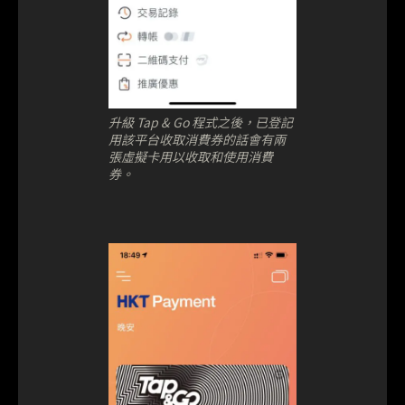
升級 Tap & Go 程式之後，已登記
用該平台收取消費券的話會有兩
張虛擬卡用以收取和使用消費
券。