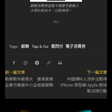
銀聯消費券虛擬卡需要手動輸入
卡資料來加卡，比較麻煩。
- 廣告 -
Tags:
銀聯
Tap & Go
雲閃付
電子消費券
前一篇文章
下一篇文章
勒索軟件威脅大 香港寬頻
中國爆料人涉非法取得
企業方案推中小企檢查服務
iPhone 原型機 Apple 將採
取法律行動