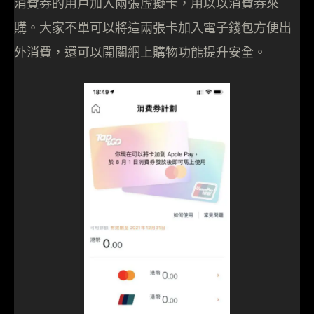
消費券的用戶加入兩張虛擬卡，用以以消費券來
購。大家不單可以將這兩張卡加入電子錢包方便出
外消費，還可以開關網上購物功能提升安全。