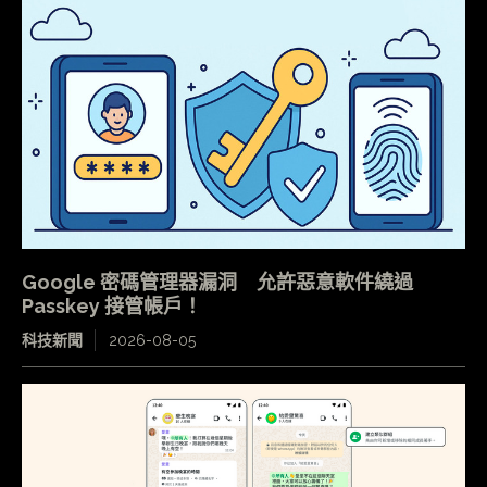
Google 密碼管理器漏洞 允許惡意軟件繞過
Passkey 接管帳戶！
科技新聞
2026-08-05