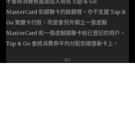
不會將消費券直接加入現有 Tap & Go
MasterCard 和銀聯卡的餘額裡，亦不支援 Tap &
Go 實體卡付款，而是會另外開立一張虛擬
MasterCard 和一張虛擬銀聯卡給已登記的用戶。
Tap & Go 會將消費券平均分配到兩張新卡上。
- 廣告 -