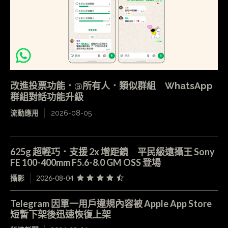
改進投票功能．@所有人．類似群組 WhatsApp
群組對話功能升級
流動應用
2026-08-05
625g 超輕巧．支援 2x 增距鏡 平民級遠攝王 Sony
FE 100-400mm F5.6-8.0 GM OSS 登場
攝影
2026-08-04
Telegram 因單一用戶違規內容被 Apple App Store
短暫下架後迅速恢復上架