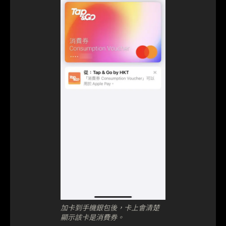
加卡到手機銀包後，卡上會清楚
顯示該卡是消費券。