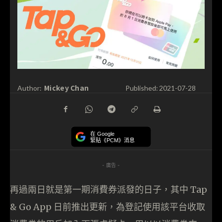
Mickey Chan
Author:
Published:
2021-07-28
在 Google
緊貼《PCM》消息
- 廣告 -
再過兩日就是第一期消費券派發的日子，其中 Tap
& Go App 日前推出更新，為登記使用該平台收取