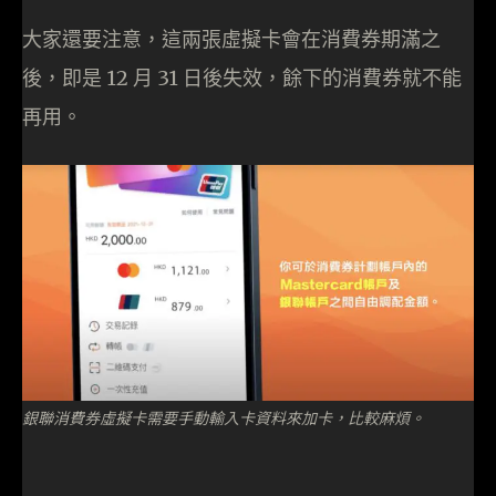
大家還要注意，這兩張虛擬卡會在消費券期滿之
後，即是 12 月 31 日後失效，餘下的消費券就不能
再用。
銀聯消費券虛擬卡需要手動輸入卡資料來加卡，比較麻煩。