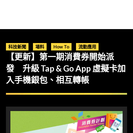
科技新聞
場料
How To
流動應用
【更新】第一期消費券開始派
發 升級 Tap & Go App 虛擬卡加
入手機銀包、相互轉帳