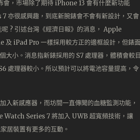
佈會，市場除了期待 iPhone 13 會有什麼新功能
eries 7 亦很感興趣，到底新腕錶會不會有新設計，又會
 ? 引述台灣《經濟日報》的消息， Apple
Phone 及 iPad Pro 一樣採用較方正的邊框設計，但錶
 兩個大小。消息指新錶採用的 S7 處理器，體積會較
6 使用的 S6 處理器較小。所以預計可以將電池容量提高，令
 7 未必會加入新感應器，而坊間一直傳聞的血糖監測功能，
atch Series 7 將加入 UWB 超寬頻技術，讓
e 智能家居裝置有更多的互動。