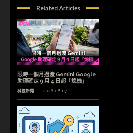
Related Articles
面
目
限時一個月過渡 Gemini Google
助理確定 9 月 4 日起「熄機」
科技新聞
2026-08-07