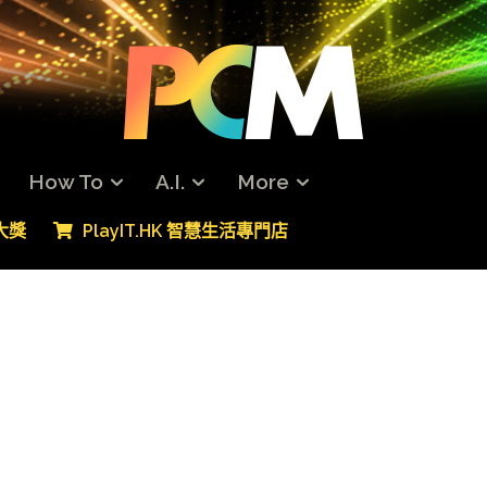
How To
A.I.
More
專大獎
PlayIT.HK 智慧生活專門店