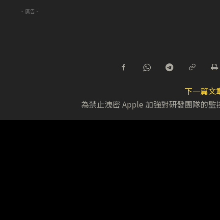
- 廣告 -
下一篇文
為禁止洩密 Apple 加強對研發團隊的監