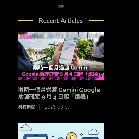
- 廣告 -
Recent Articles
限時一個月過渡 Gemini Google
助理確定 9 月 4 日起「熄機」
科技新聞
2026-08-07