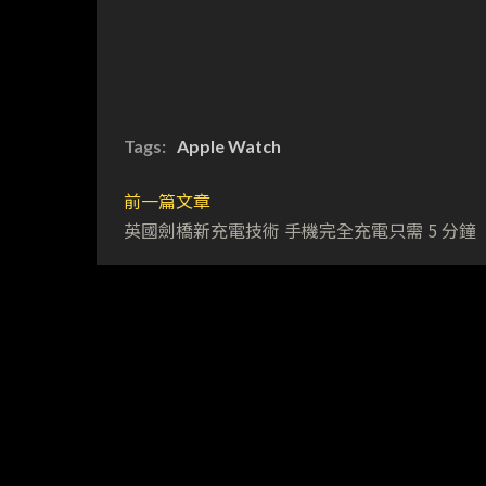
Tags:
Apple Watch
前一篇文章
英國劍橋新充電技術 手機完全充電只需 5 分鐘