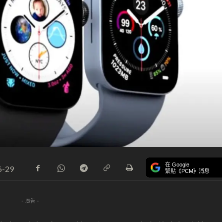
在 Google
6-29
緊貼《PCM》消息
- 廣告 -