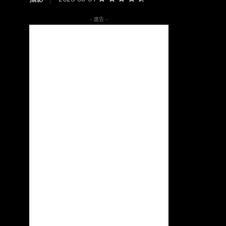
- 廣告 -