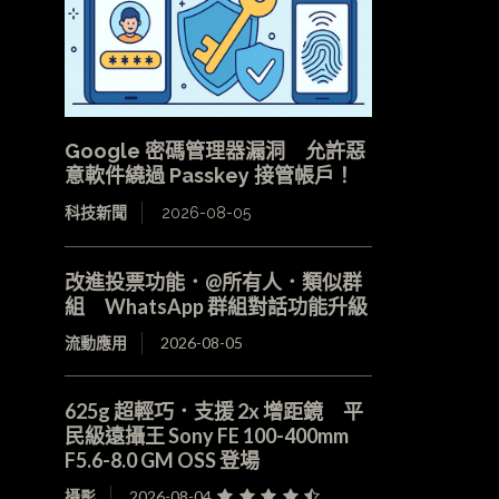
Google 密碼管理器漏洞 允許惡
意軟件繞過 Passkey 接管帳戶！
科技新聞
2026-08-05
改進投票功能．@所有人．類似群
組 WhatsApp 群組對話功能升級
流動應用
2026-08-05
625g 超輕巧．支援 2x 增距鏡 平
民級遠攝王 Sony FE 100-400mm
F5.6-8.0 GM OSS 登場
攝影
2026-08-04