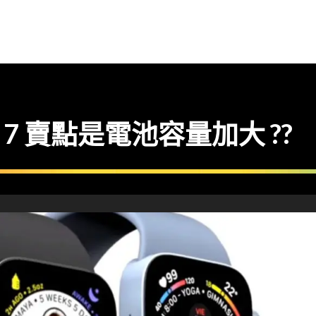
ries 7 賣點是電池容量加大 ??