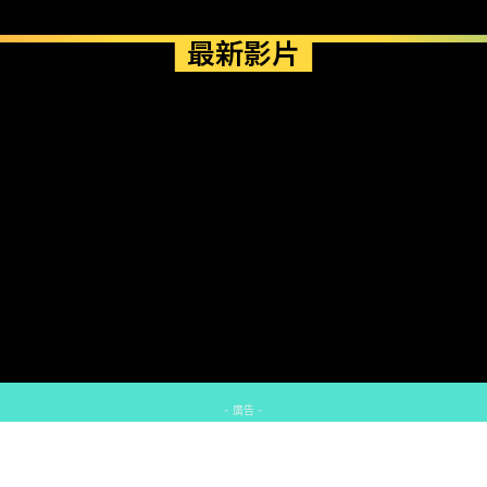
最新影片
- 廣告 -