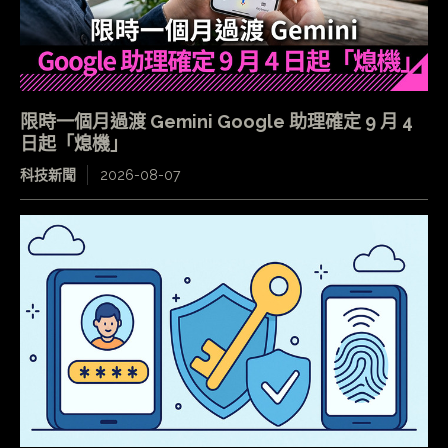
限時一個月過渡 Gemini Google 助理確定 9 月 4
日起「熄機」
科技新聞
2026-08-07