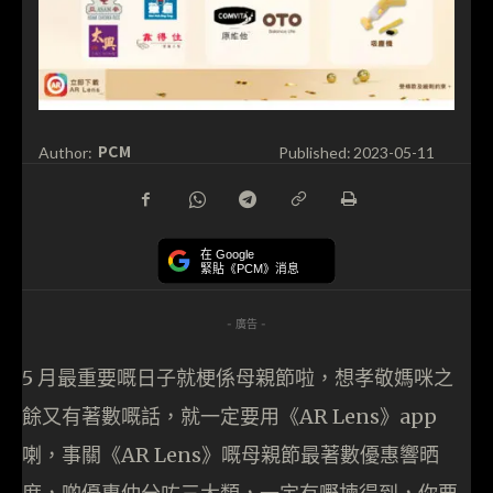
PCM
Author:
Published:
2023-05-11
在 Google
緊貼《PCM》消息
- 廣告 -
5 月最重要嘅日子就梗係母親節啦，想孝敬媽咪之
餘又有著數嘅話，就一定要用《AR Lens》app
喇，事關《AR Lens》嘅母親節最著數優惠響晒