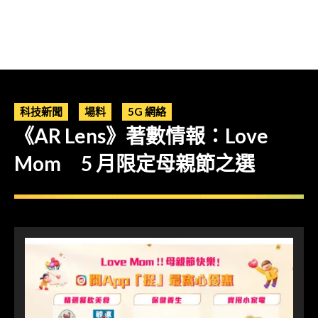
科技新聞
場料
5G 網絡
《AR Lens》著數情報：Love
Mom 5 月限定母親節之選