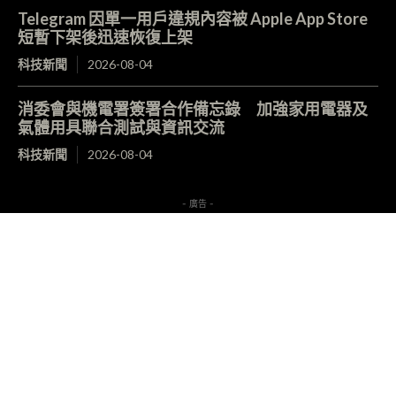
Telegram 因單一用戶違規內容被 Apple App Store
短暫下架後迅速恢復上架
科技新聞
2026-08-04
消委會與機電署簽署合作備忘錄 加強家用電器及
氣體用具聯合測試與資訊交流
科技新聞
2026-08-04
- 廣告 -