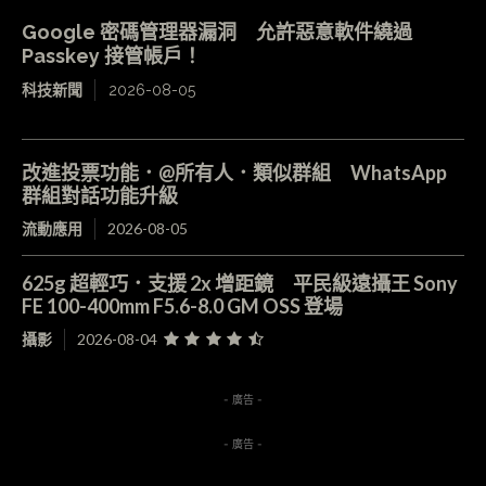
Google 密碼管理器漏洞 允許惡意軟件繞過
Passkey 接管帳戶！
科技新聞
2026-08-05
改進投票功能．@所有人．類似群組 WhatsApp
群組對話功能升級
流動應用
2026-08-05
625g 超輕巧．支援 2x 增距鏡 平民級遠攝王 Sony
FE 100-400mm F5.6-8.0 GM OSS 登場
攝影
2026-08-04
- 廣告 -
- 廣告 -