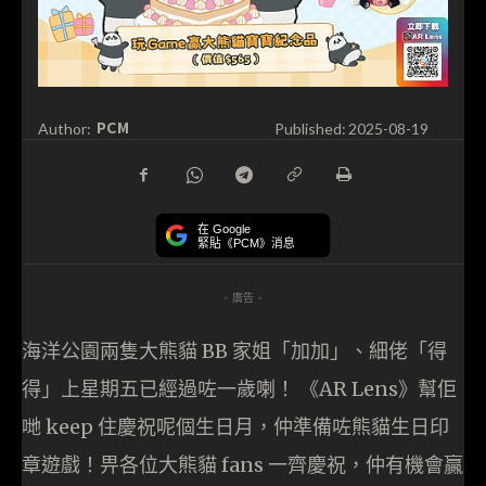
PCM
Author:
Published:
2025-08-19
在 Google
緊貼《PCM》消息
- 廣告 -
海洋公園兩隻大熊貓 BB 家姐「加加」、細佬「得
得」上星期五已經過咗一歲喇！ 《AR Lens》幫佢
哋 keep 住慶祝呢個生日月，仲準備咗熊貓生日印
章遊戲！畀各位大熊貓 fans 一齊慶祝，仲有機會贏