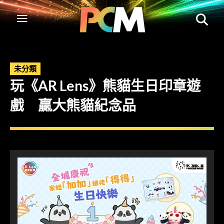
未分類
玩《AR Lens》熊貓生日印章遊
戲 贏大熊貓紀念品