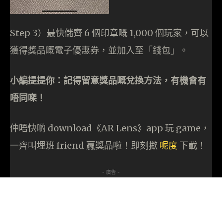
Step 3）最快儲齊 6 個印章嘅 1,000 個玩家，可以
獲得獎品嘅電子優惠券，並加入至「錢包」。
小編提提你：記得留意獎品嘅兌換方法，有機會有
唔同㗎！
仲唔快啲 download《AR Lens》app 玩 game，
一齊叫埋班 friend 贏獎品啦！即刻撳
呢度
下載！
- 廣告 -