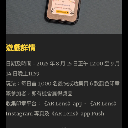
遊戲詳情
日期及時間：2025 年 8 月 15 日正午 12:00 至 9 月
14 日晚上11:59
玩法：每日首 1,000 名最快成功集齊 6 款顏色印章
嘅參加者，即有機會贏得獎品
收集印章平台：《AR Lens》app、《AR Lens》
Instagram 專頁及《AR Lens》app Push