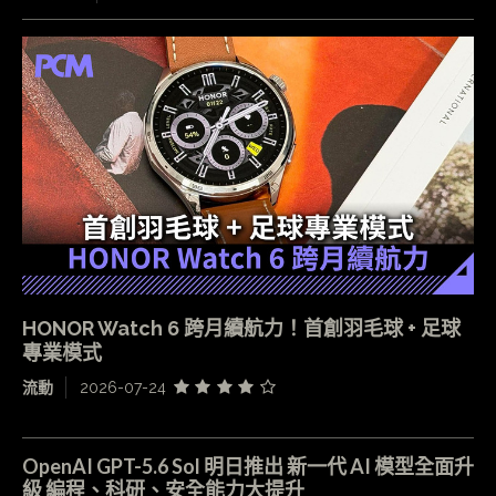
HONOR Watch 6 跨月續航力！首創羽毛球 + 足球
專業模式
流動
2026-07-24
OpenAI GPT-5.6 Sol 明日推出 新一代 AI 模型全面升
級 編程、科研、安全能力大提升