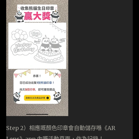
Step 2）相應嘅顏色印章會自動儲存喺《AR
Lens》app 內嘅活動頁面，作為記錄！