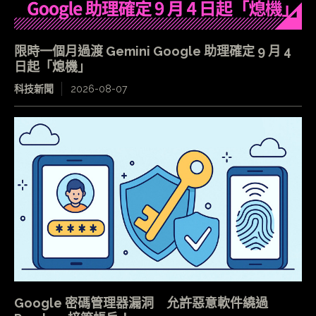
限時一個月過渡 Gemini Google 助理確定 9 月 4
日起「熄機」
科技新聞
2026-08-07
Google 密碼管理器漏洞 允許惡意軟件繞過