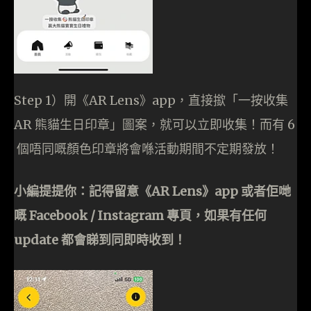
Step 1）開《AR Lens》app，直接撳「一按收集
AR 熊貓生日印章」圖案，就可以立即收集！而有 6
個唔同嘅顏色印章將會喺活動期間不定期發放！
小編提提你：記得留意《AR Lens》app 或者佢哋
嘅 Facebook / Instagram 專頁，如果有任何
update 都會睇到同即時收到！