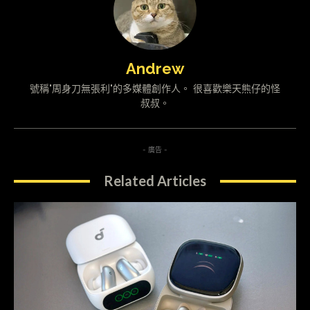
Andrew
號稱"周身刀無張利"的多媒體創作人。 很喜歡樂天熊仔的怪
叔叔。
- 廣告 -
Related Articles