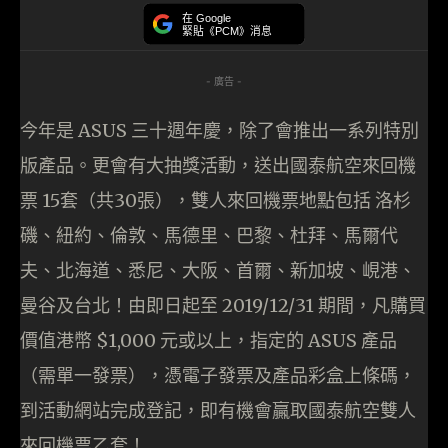
在 Google
緊貼《PCM》消息
- 廣告 -
今年是 ASUS 三十週年慶，除了會推出一系列特別
版產品。更會有大抽獎活動，送出國泰航空來回機
票 15套（共30張），雙人來回機票地點包括 洛杉
磯、紐約、倫敦、馬德里、巴黎、杜拜、馬爾代
夫、北海道、悉尼、大阪、首爾、新加坡、峴港、
曼谷及台北！由即日起至 2019/12/31 期間，凡購買
價值港幣 $1,000 元或以上，指定的 ASUS 產品
（需單一發票），憑電子發票及產品彩盒上條碼，
到活動網站完成登記，即有機會贏取國泰航空雙人
來回機票乙套！