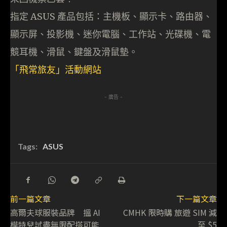
指定 ASUS 產品包括：主機板、顯示卡、路由器、
顯示屏、投影機、迷你電腦、工作站、光碟機、電
競耳機、滑鼠、鍵盤及滑鼠墊。
「飛常旅友」活動網站
- 廣告 -
Tags:
ASUS
前一篇文章
下一篇文章
高爾夫球服裝品牌 搵 AI
CMHK 限時購 旅遊 SIM 減
模特兒試盡無限配搭可能
至 $5