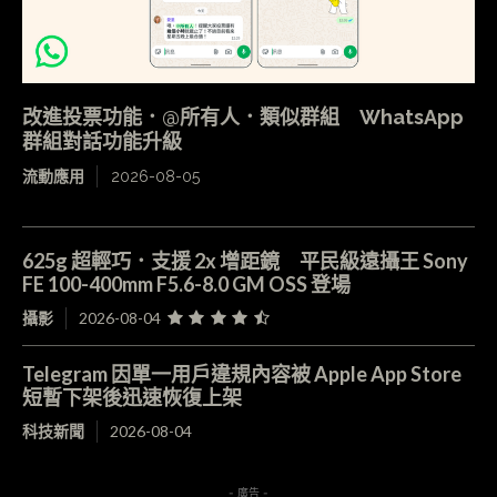
改進投票功能．@所有人．類似群組 WhatsApp
群組對話功能升級
流動應用
2026-08-05
625g 超輕巧．支援 2x 增距鏡 平民級遠攝王 Sony
FE 100-400mm F5.6-8.0 GM OSS 登場
攝影
2026-08-04
Telegram 因單一用戶違規內容被 Apple App Store
短暫下架後迅速恢復上架
科技新聞
2026-08-04
- 廣告 -