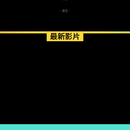
- 廣告 -
最新影片