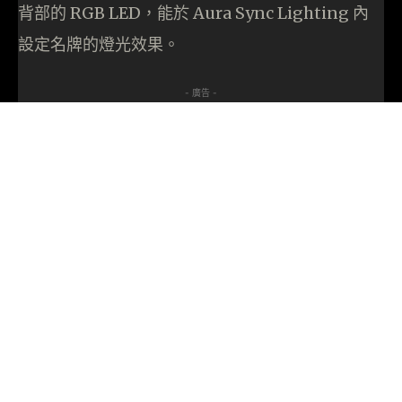
背部的 RGB LED，能於 Aura Sync Lighting 內
設定名牌的燈光效果。
- 廣告 -