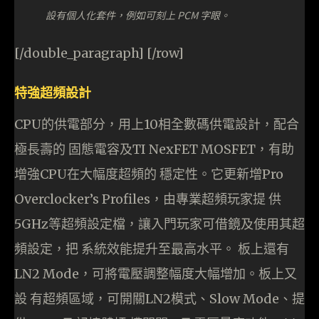
設有個人化套件，例如可刻上 PCM 字眼。
[/double_paragraph] [/row]
特強超頻設計
CPU的供電部分，用上10相全數碼供電設計，配合
極長壽的 固態電容及TI NexFET MOSFET，有助
增強CPU在大幅度超頻的 穩定性。它更新增Pro
Overclocker’s Profiles，由專業超頻玩家提 供
5GHz等超頻設定檔，讓入門玩家可借鏡及使用其超
頻設定，把 系統效能提升至最高水平。 板上還有
LN2 Mode，可將電壓調整幅度大幅增加。板上又
設 有超頻區域，可開關LN2模式、Slow Mode、提