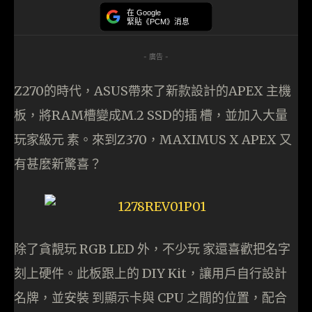
在 Google
緊貼《PCM》消息
- 廣告 -
Z270的時代，ASUS帶來了新款設計的APEX 主機
板，將RAM槽變成M.2 SSD的插 槽，並加入大量
玩家級元 素。來到Z370，MAXIMUS X APEX 又
有甚麼新驚喜？
除了貪靚玩 RGB LED 外，不少玩 家還喜歡把名字
刻上硬件。此板跟上的 DIY Kit，讓用戶自行設計
名牌，並安裝 到顯示卡與 CPU 之間的位置，配合