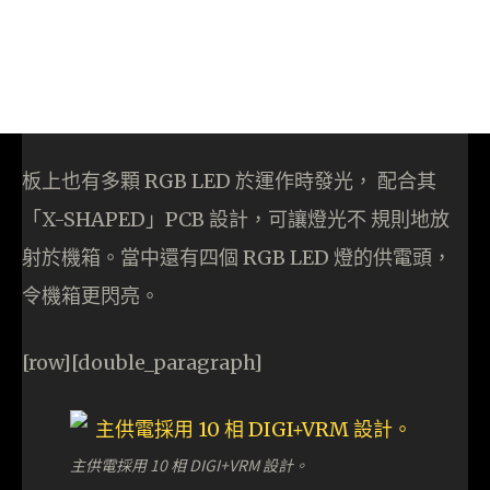
板上也有多顆 RGB LED 於運作時發光， 配合其
「X-SHAPED」PCB 設計，可讓燈光不 規則地放
射於機箱。當中還有四個 RGB LED 燈的供電頭，
令機箱更閃亮。
[row][double_paragraph]
主供電採用 10 相 DIGI+VRM 設計。