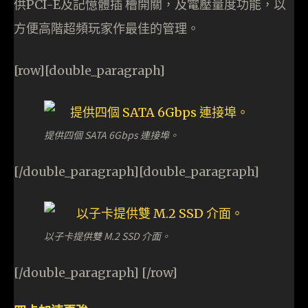
供PCI-E及記憶體插 槽開關，及電壓量度功能，以
方便高階超頻玩家作最佳的管理。
[row][double_paragraph]
提供四個 SATA 6Gbps 連接埠。
[/double_paragraph][double_paragraph]
以子卡提供雙 M.2 SSD 介面。
[/double_paragraph] [/row]