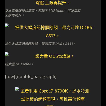
基本電壓調整幅度高，若調至 LN2 Mode，可將電壓
上限再提升。
提供大幅度記憶體除頻，最高可達 DDR4-8533。
設大量 OC Profile。
[row][double_paragraph]