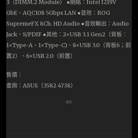
3（DIMM.2 Module） ●網絡：Intel I219V
GbE、AQC108 5Gbps LAN ●音效：ROG
SupremeFX 8Ch. HD Audio ●音效輸出：Audio
Jack、S/PDIF ●其他：2×USB 3.1 Gen2（背板︰
1×Type-A、1×Type-C)、8×USB 3.0（背板6；前
置2）、6×USB 2.0（前置）
售價：
查詢：ASUS（3582 4738）
- 廣告 -