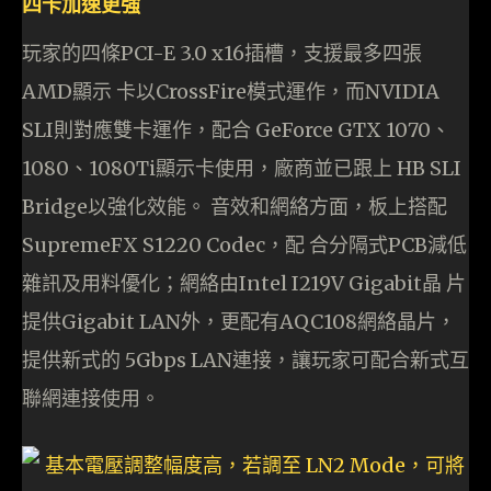
四卡加速更強
玩家的四條PCI-E 3.0 x16插槽，支援最多四張
AMD顯示 卡以CrossFire模式運作，而NVIDIA
SLI則對應雙卡運作，配合 GeForce GTX 1070、
1080、1080Ti顯示卡使用，廠商並已跟上 HB SLI
Bridge以強化效能。 音效和網絡方面，板上搭配
SupremeFX S1220 Codec，配 合分隔式PCB減低
雜訊及用料優化；網絡由Intel I219V Gigabit晶 片
提供Gigabit LAN外，更配有AQC108網絡晶片，
提供新式的 5Gbps LAN連接，讓玩家可配合新式互
聯網連接使用。