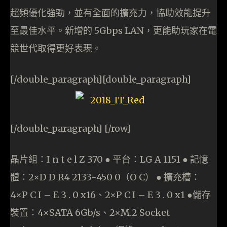
超頻優化強勁，並有全面的擴充力，協助效能提升
至最佳水平。新增的 5Gbps LAN，更能助玩家在電
競世代取得更好表現。
[/double_paragraph][double_paragraph]
[/double_paragraph] [/row]
晶片組：I n t e l Z 370 ● 平台：LG A 1151 ● 記憶
體：2×D D R4 2133-450 0（O C） ● 擴充槽：
4×P C I – E 3 . 0 x16、2×P C I – E 3 . 0 x1 ●儲存
裝置：4×SATA 6Gb/s、2×M.2 Socket