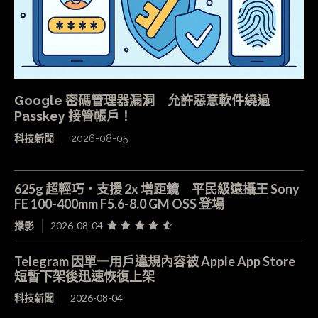
Google 密碼管理器漏洞 允許惡意軟件繞過
Passkey 接管帳戶！
科技新聞
2026-08-05
625g 超輕巧．支援 2x 增距鏡 平民級遠攝王 Sony
FE 100-400mm F5.6-8.0 GM OSS 登場
攝影
2026-08-04
Telegram 因單一用戶違規內容被 Apple App Store
短暫下架後迅速恢復上架
科技新聞
2026-08-04