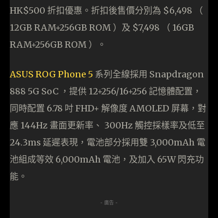
HK$500 折扣優惠。折扣後售價分別為 $6,498 （
12GB RAM+256GB ROM ）及 $7,498 （ 16GB
RAM+256GB ROM ）。
ASUS ROG Phone 5
系列全線採用 Snapdragon
888 5G SoC ，提供 12+256/16+256 記憶體配置，
同時配置 6.78 吋 FHD+ 解像度 AMOLED 屏幕，對
應 144Hz 畫面更新率、 300Hz 觸控採樣率及低至
24.3ms 延遲表現，電池部分採用雙 3,000mAh 電
池組成等效 6,000mAh 電池，及加入 65W 閃充功
能。
- 廣告 -