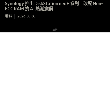
Synology 推出 DiskStation neo+ 系列 改配 Non-
ECC RAM 抗 AI 熱潮癲價
場料
2026-08-08
- 廣告 -