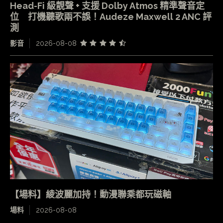
Head-Fi 級靚聲 + 支援 Dolby Atmos 精準聲音定
位 打機聽歌兩不誤！Audeze Maxwell 2 ANC 評
測
影音
2026-08-08
【場料】綾波麗加持！動漫聯乘都玩磁軸
場料
2026-08-08