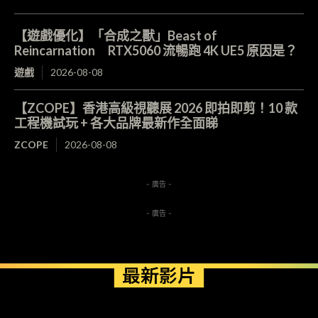
【遊戲優化】「合成之獸」Beast of
Reincarnation RTX5060 流暢跑 4K UE5 原因是？
遊戲
2026-08-08
【ZCOPE】香港高級視聽展 2026 即拍即剪！10 款
工程機試玩 + 各大品牌最新作全面睇
ZCOPE
2026-08-08
- 廣告 -
- 廣告 -
最新影片