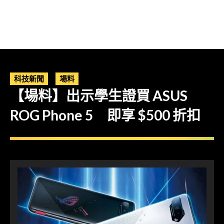
科技新聞
場料
【場料】出示學生證買 ASUS
ROG Phone 5 即享 $500 折扣