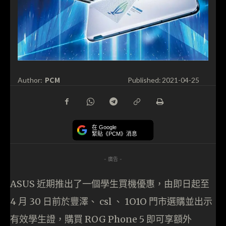
PCM
Author:
Published:
2021-04-25
在 Google
緊貼《PCM》消息
- 廣告 -
ASUS 近期推出了一個學生買機優惠，由即日起至
4 月 30 日前於豐澤、 csl 、 1O1O 門市選購並出示
有效學生證，購買 ROG Phone 5 即可享額外