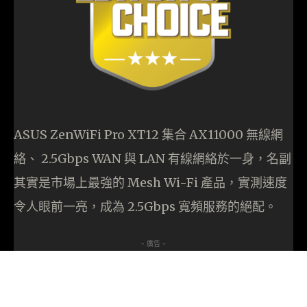
ASUS ZenWiFi Pro XT12 集合 AX11000 無線網
絡、 2.5Gbps WAN 與 LAN 有線網絡於一身，名副
其實是市場上最強的 Mesh Wi-Fi 產品，實測速度
令人眼前一亮，成為 2.5Gbps 寬頻服務的絕配。
- 廣告 -