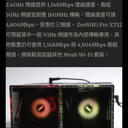
2.4GHz 頻譜提供 1,148Mbps 理論速度，兩組
5GHz 頻譜皆對應 160MHz 傳輸，理論速度可達
4,804Mbps。受惠於三頻譜， ZenWiFi Pro XT12
可預留其中一組 5GHz 頻譜作為內部傳輸專用，其
他裝置仍可使用 1,148Mbps 與 4,804Mbps 兩組
頻譜，規格輕易超越其他 Mesh Wi-Fi 套裝。