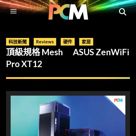
科技新聞
Reviews
硬件
家居
頂級規格 Mesh ASUS ZenWiFi
Pro XT12