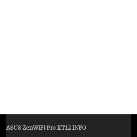
ASUS ZenWiFi Pro XT12 INFO