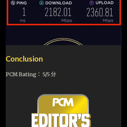
Conclusion
PCM Rating： 5/5 分