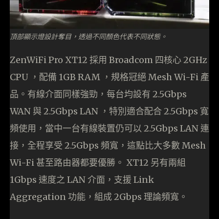
頂部顯示燈設計奪目，透過不同顏色代表不同狀態。
ZenWiFi Pro XT12 採用 Broadcom 四核心 2GHz
CPU ，配備 1GB RAM ，規格冠絕 Mesh Wi-Fi 產
品。有線介面同樣強勁，每台均設有 2.5Gbps
WAN 與 2.5Gbps LAN ，特別適合配合 2.5Gbps 寬
頻使用，當中一台有線裝置仍可以 2.5Gbps LAN 連
接，全程享受 2.5Gbps 頻寬，這點比大多數 Mesh
Wi-Fi 甚至路由器都要優勝。 XT12 另有兩組
1Gbps 速度之 LAN 介面，支援 Link
Aggregation 功能，組成 2Gbps 理論頻寬。