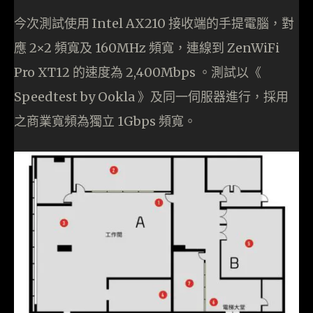
今次測試使用 Intel AX210 接收端的手提電腦，對
應 2×2 頻寬及 160MHz 頻寬，連線到 ZenWiFi
Pro XT12 的速度為 2,400Mbps 。測試以《
Speedtest by Ookla 》及同一伺服器進行，採用
之商業寬頻為獨立 1Gbps 頻寬。