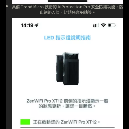
具備 Trend Micro 技術的 AiProtection Pro 安全防護功能，防
止網絡入侵、封鎖惡意網站等。