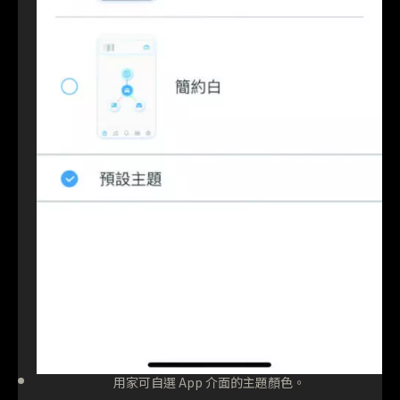
用家可自選 App 介面的主題顏色。