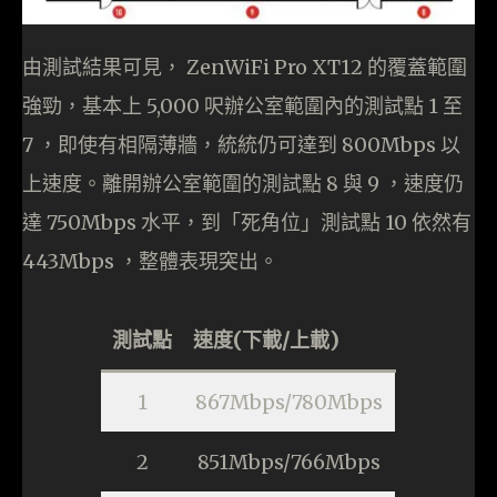
由測試結果可見， ZenWiFi Pro XT12 的覆蓋範圍
強勁，基本上 5,000 呎辦公室範圍內的測試點 1 至
7 ，即使有相隔薄牆，統統仍可達到 800Mbps 以
上速度。離開辦公室範圍的測試點 8 與 9 ，速度仍
達 750Mbps 水平，到「死角位」測試點 10 依然有
443Mbps ，整體表現突出。
測試點
速度(下載/上載)
1
867Mbps/780Mbps
2
851Mbps/766Mbps