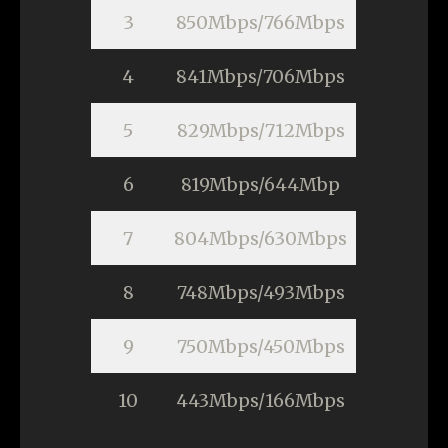
3
850Mbps/766Mbps
4
841Mbps/706Mbps
5
829Mbps/712Mbps
6
819Mbps/644Mbp
7
804Mbps/630Mbps
8
748Mbps/493Mbps
9
750Mbps/450Mbps
10
443Mbps/166Mbps