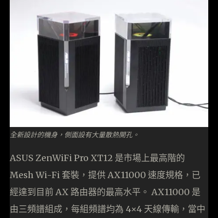
全新設計的機身，側面設有大量散熱開孔。
ASUS ZenWiFi Pro XT12 是市場上最高階的
Mesh Wi-Fi 套裝，提供 AX11000 速度規格，已
經達到目前 AX 路由器的最高水平。 AX11000 是
由三頻譜組成，每組頻譜均為 4×4 天線傳輸，當中