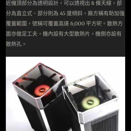
近機頂部分為透明設計，可以透視出 8 條天線，部
分為直立式、部分則為 45 度傾斜，廠方稱有助加強
覆蓋範圍，號稱可覆蓋高達 6,000 平方呎。散熱方
面亦做足工夫，機內設有大型散熱片，機側亦設有
散熱孔。