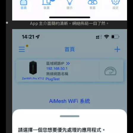
App 主介面簡約清新，網絡佈局一目了然。