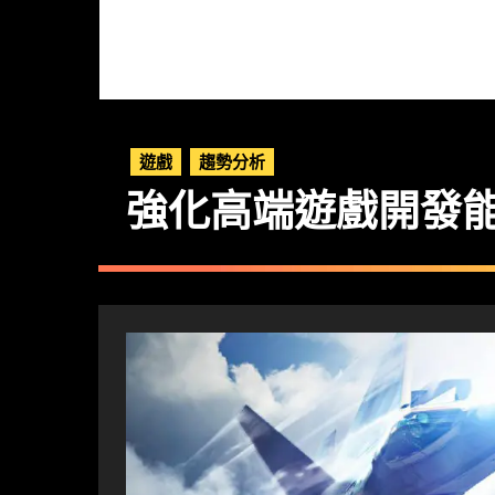
遊戲
趨勢分析
強化高端遊戲開發能力