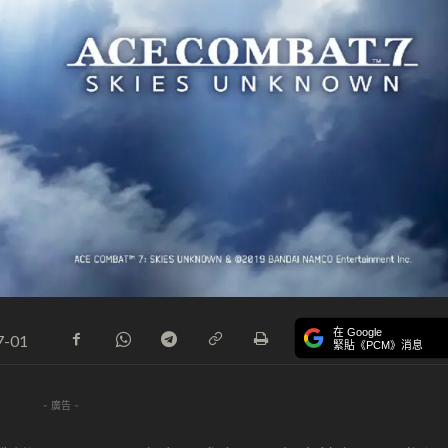
在 Google
7-01
緊貼《PCM》消息
- 廣告 -