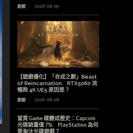
遊戲
2026-08-09
【遊戲優化】「合成之獸」Beast
of Reincarnation RTX5060 流
暢跑 4K UE5 原因是？
遊戲
2026-08-08
當買 Game 碟變成歷史：Capcom
光碟銷量僅 7% PlayStation 為何
要淘汰光碟遊戲？