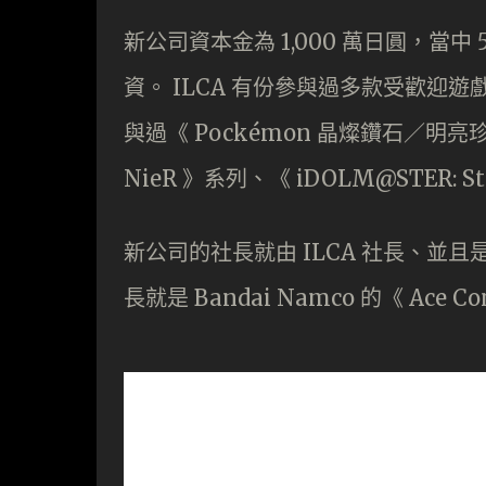
新公司資本金為 1,000 萬日圓，當中 51%
資。 ILCA 有份參與過多款受歡迎遊戲
與過《 Pockémon 晶燦鑽石／明
NieR 》系列、《 iDOLM@STER: St
新公司的社長就由 ILCA 社長、並且是
長就是 Bandai Namco 的《 Ac