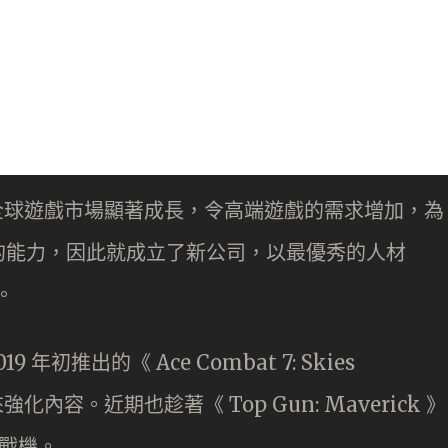
表示，全球遊戲市場顯著成長，令高端遊戲的需求增加，為
的能力，因此就成立了新公司，以最優秀的人材
。
9 年初推出的《 Ace Combat 7: Skies
強化內容。近期也趁著《 Top Gun: Maverick 》
中戰機。