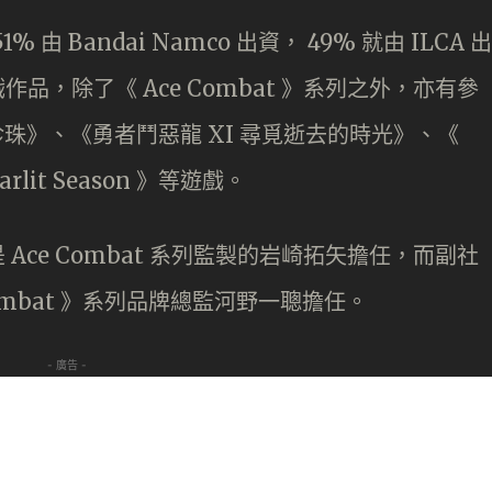
 由 Bandai Namco 出資， 49% 就由 ILCA 出
作品，除了《 Ace Combat 》系列之外，亦有參
亮珍珠》、《勇者鬥惡龍 XI 尋覓逝去的時光》、《
arlit Season 》等遊戲。
 Ace Combat 系列監製的岩崎拓矢擔任，而副社
e Combat 》系列品牌總監河野一聰擔任。
- 廣告 -