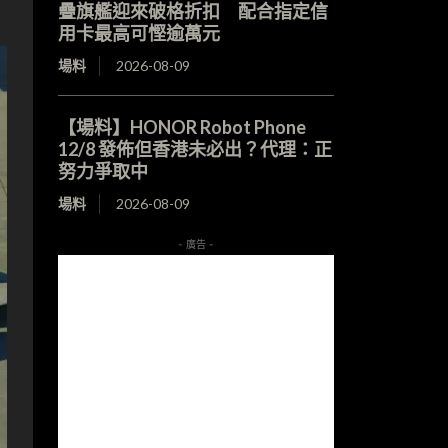
疊旗艦迎來破格折扣 配合指定信
用卡最高可慳逾萬元
場料
2026-08-09
【場料】HONOR Robot Phone
12/8 發佈但香港未必出？代理：正
努力爭取中
場料
2026-08-09
- 廣告 -