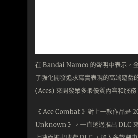
在 Bandai Namco 的聲明中
了強化開發追求寫實表現的高端遊戲
(Aces) 來開發眾多最優質內容和服務
《 Ace Combat 》對上一款作品是 201
Unknown 》，一直透過推出 DLC 來
上映而推出收費 DLC ，加入多款劇