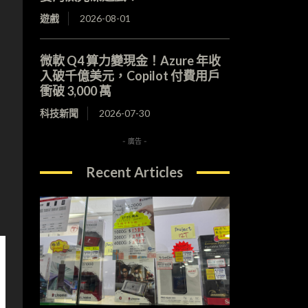
遊戲
2026-08-01
微軟 Q4 算力變現金！Azure 年收
入破千億美元，Copilot 付費用戶
衝破 3,000 萬
科技新聞
2026-07-30
- 廣告 -
Recent Articles