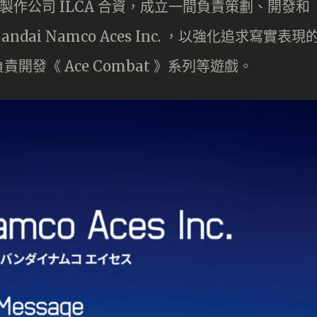
內容製作公司 ILCA 合資，成立一間負責策劃、開發和
dai Namco Aces Inc. ，以強化追求寫實表現
發《 Ace Combat 》系列等遊戲。