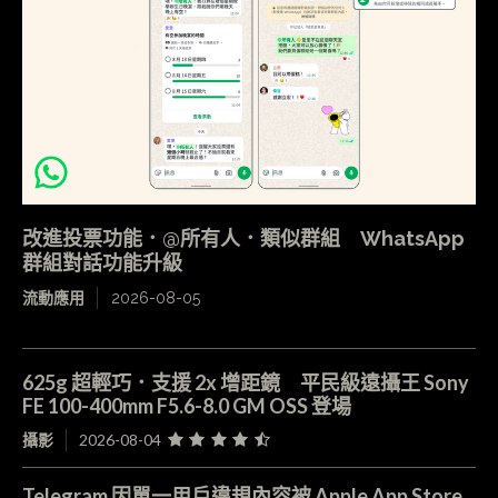
改進投票功能．@所有人．類似群組 WhatsApp
群組對話功能升級
流動應用
2026-08-05
625g 超輕巧．支援 2x 增距鏡 平民級遠攝王 Sony
FE 100-400mm F5.6-8.0 GM OSS 登場
攝影
2026-08-04
Telegram 因單一用戶違規內容被 Apple App Store