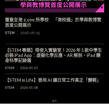
覆蓋全港 2,100 所學校 「港校通」於學與教博覽
首度公開展示
STEM
2026-06-25
【STEM 專題】唔使入實驗室！2026 年 5 款中學生
必裝 iPad App：虛擬化學反應、AR 解剖、iPad 變
身科學記錄儀
STEM
2026-05-07
【STEM in Life】善用 AI 讓日常工作真正「變輕」
STEM
2026-01-08
- 廣告 -