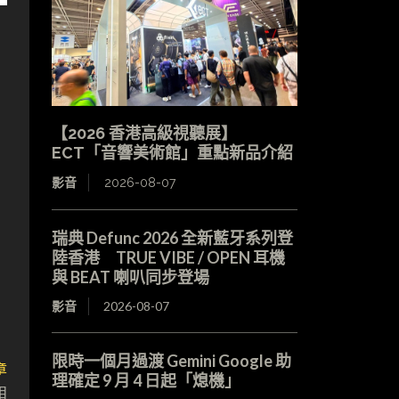
【2026 香港高級視聽展】
ECT「音響美術館」重點新品介紹
影音
2026-08-07
瑞典 Defunc 2026 全新藍牙系列登
陸香港 TRUE VIBE / OPEN 耳機
與 BEAT 喇叭同步登場
影音
2026-08-07
限時一個月過渡 Gemini Google 助
章
理確定 9 月 4 日起「熄機」
相