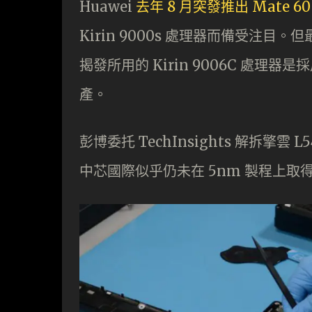
Huawei
去年 8 月突發推出 Mate 60 
Kirin 9000s 處理器而備受注目。
揭發所用的 Kirin 9006C 處理器
產。
彭博委托 TechInsights 解拆
中芯國際似乎仍未在 5nm 製程上取