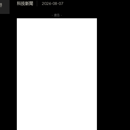
科技新聞
2026-08-07
港
- 廣告 -