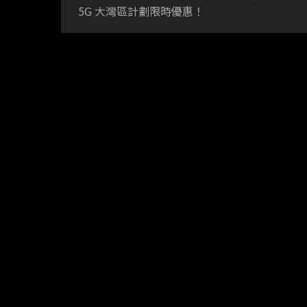
5G 大灣區計劃限時優惠！