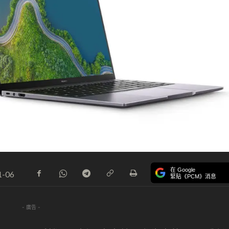
在 Google
1-06
緊貼《PCM》消息
- 廣告 -