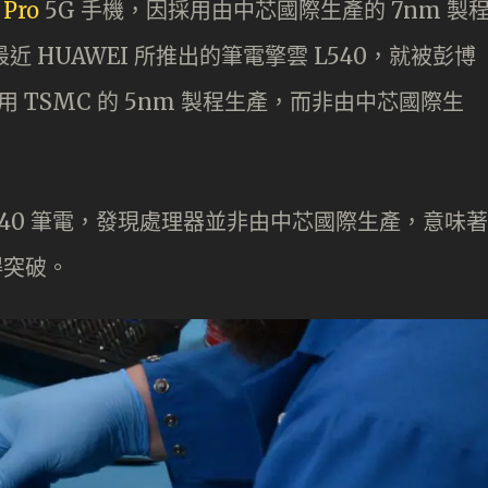
Pro
5G 手機，因採用由中芯國際生產的 7nm 製
但最近 HUAWEI 所推出的筆電擎雲 L540，就被彭博
是採用 TSMC 的 5nm 製程生產，而非由中芯國際生
擎雲 L540 筆電，發現處理器並非由中芯國際生產，意味著
得突破。