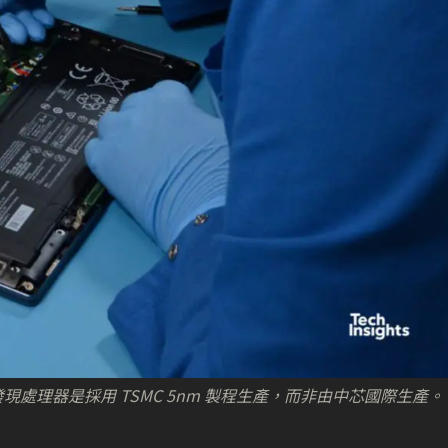
 筆電，發現處理器是採用 TSMC 5nm 製程生產，而非由中芯國際生產。