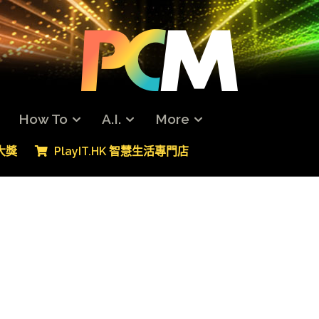
How To
A.I.
More
專大獎
PlayIT.HK 智慧生活專門店