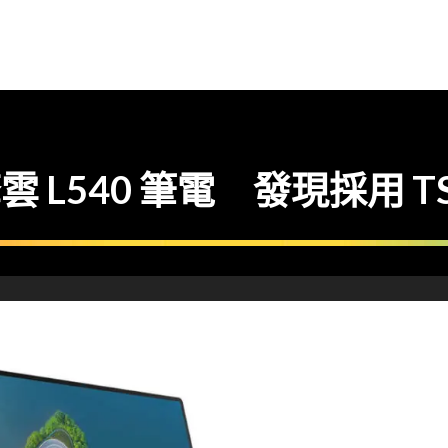
擎雲 L540 筆電 發現採用 T