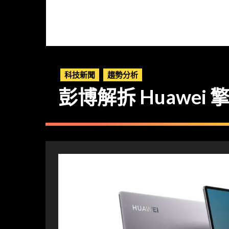
科技新聞
趨勢分析
彭博解拆 Huawei 