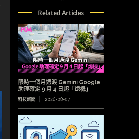
程
Related Articles
限時一個月過渡 Gemini Google
助理確定 9 月 4 日起「熄機」
科技新聞
2026-08-07