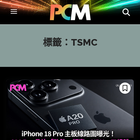
標籤：
TSMC