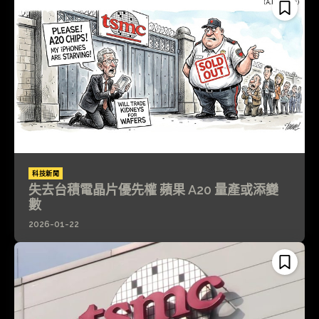
科技新聞
失去台積電晶片優先權 蘋果 A20 量產或添變
數
2026-01-22