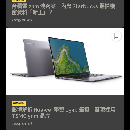
台積電 2nm 洩密案 內鬼 Starbucks 翻拍機
密資料「斷正」？
2025-08-07
趨勢分析
彭博解拆 Huawei 擎雲 L540 筆電 發現採用
TSMC 5nm 晶片
2024-01-06