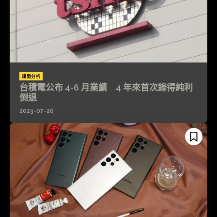
趨勢分析
台積電公布 4-6 月業績 4 年來首次錄得純利
倒退
2023-07-20