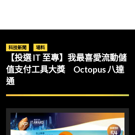
科技新聞
場料
【投選 IT 至專】我最喜愛流動儲
值支付工具大獎 Octopus 八達
通