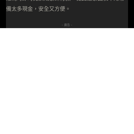
備太多現金，安全又方便。
- 廣告 -