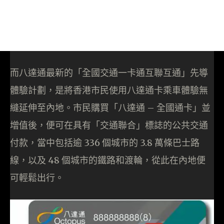
而八達通最新的「全國交通一卡通互聯互通」先導
體驗計劃，是將香港市民使用八達通卡乘車體驗無
縫延伸至內地。市民購買「八達通 – 全國通卡」並
增值後，便可在具有「交通聯合」標誌的公共交通
付款，當中包括逾 336 個城市的 3.8 萬條巴士路
線，以及 48 個城市的鐵路和渡輪，從此在內地便
可輕鬆出行。