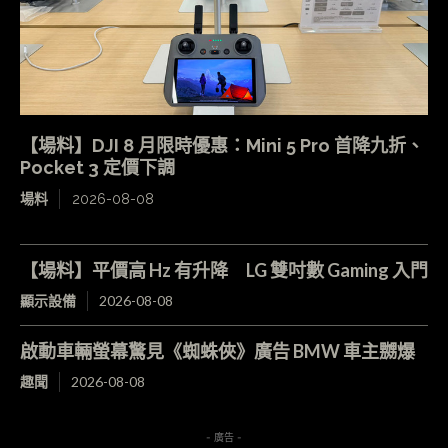
【場料】DJI 8 月限時優惠：Mini 5 Pro 首降九折、
Pocket 3 定價下調
場料
2026-08-08
【場料】平價高 Hz 有升降 LG 雙吋數 Gaming 入門
顯示設備
2026-08-08
啟動車輛螢幕驚見《蜘蛛俠》廣告 BMW 車主嬲爆
趣聞
2026-08-08
- 廣告 -