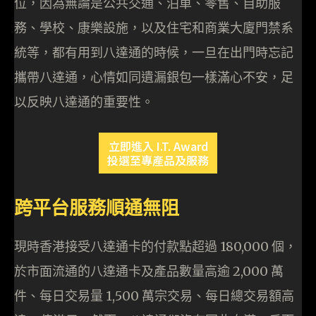
位，因為無論是公共交通、泊車、零售、自助服
務、學校、康樂設施，以及住宅和商業大廈門禁系
統等，都有用到八達通的時候，一旦在出門時忘記
攜帶八達通，心情如同遺漏銀包一樣滿心不安，足
以反映八達通的重要性。
立即進入 I.T. Award
投選至專產品及服務
跨平台服務順通無阻
現時香港接受八達通卡的付款點超過 180,000 個，
於市面流通的八達通卡及產品數量高逾 2,000 萬
件、每日交易量 1,500 萬宗交易、每日總交易額高