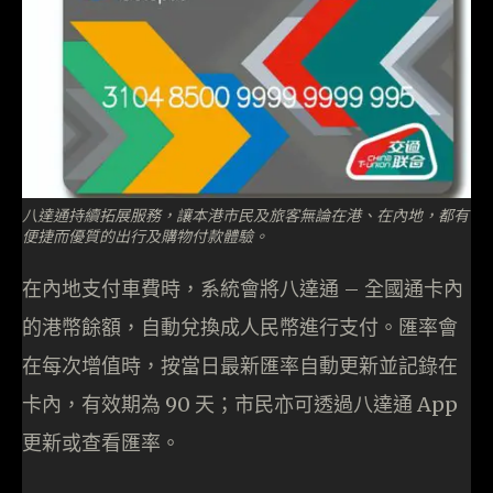
八達通持續拓展服務，讓本港市民及旅客無論在港、在內地，都有
便捷而優質的出行及購物付款體驗。
在內地支付車費時，系統會將八達通 – 全國通卡內
的港幣餘額，自動兌換成人民幣進行支付。匯率會
在每次增值時，按當日最新匯率自動更新並記錄在
卡內，有效期為 90 天；市民亦可透過八達通 App
更新或查看匯率。