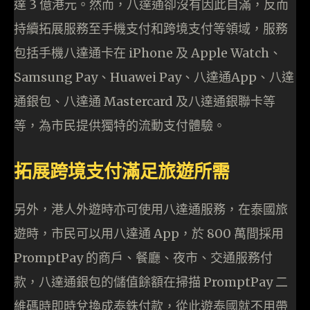
達 3 億港元。然而，八達通卻沒有因此自滿，反而
持續拓展服務至手機支付和跨境支付等領域，服務
包括手機八達通卡在 iPhone 及 Apple Watch、
Samsung Pay、Huawei Pay、八達通App、八達
通銀包、八達通 Mastercard 及八達通銀聯卡等
等，為市民提供獨特的流動支付體驗。
拓展跨境支付滿足旅遊所需
另外，港人外遊時亦可使用八達通服務，在泰國旅
遊時，市民可以用八達通 App，於 800 萬間採用
PromptPay 的商戶、餐廳、夜市、交通服務付
款，八達通銀包的儲值餘額在掃描 PromptPay 二
維碼時即時兌換成泰銖付款，從此遊泰國就不用帶