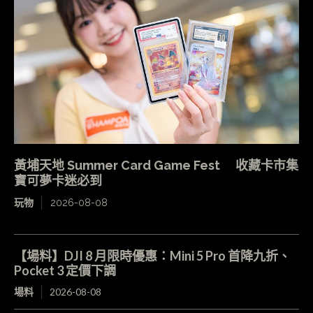
黃埔天地 Summer Card Game Fest 收藏卡市集
寶可夢卡迷必到
玩物
2026-08-08
【場料】DJI 8 月限時優惠：Mini 5 Pro 首降九折、
Pocket 3 定價下調
場料
2026-08-08