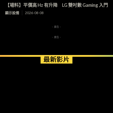
【場料】平價高 Hz 有升降 LG 雙吋數 Gaming 入門
顯示設備
2026-08-08
- 廣告 -
- 廣告 -
最新影片