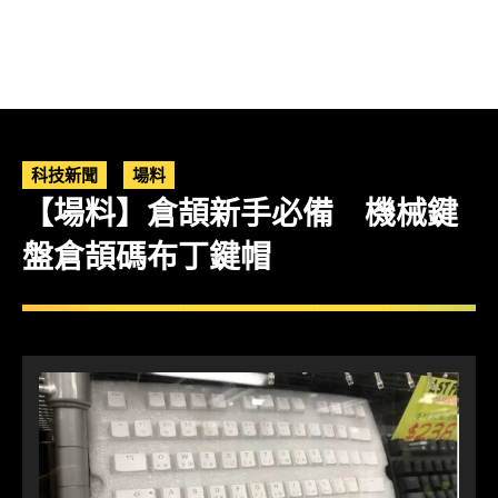
科技新聞
場料
【場料】倉頡新手必備 機械鍵
盤倉頡碼布丁鍵帽