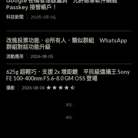
Google 密碼管理器漏洞 允許惡意軟件繞過
Passkey 接管帳戶！
科技新聞
2026-08-05
改進投票功能．@所有人．類似群組 WhatsApp
群組對話功能升級
流動應用
2026-08-05
625g 超輕巧．支援 2x 增距鏡 平民級遠攝王 Sony
FE 100-400mm F5.6-8.0 GM OSS 登場
攝影
2026-08-04
- 廣告 -
- 廣告 -