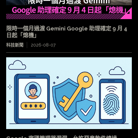
限時一個月過渡 Gemini Google 助理確定 9 月 4
日起「熄機」
科技新聞
2026-08-07