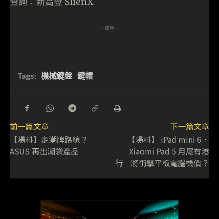
查詢：新高登 SlienX
- 廣告 -
Tags:
機械鍵盤
鍵帽
前一篇文章
下一篇文章
【場料】走潮牌路線？
【場料】 iPad mini 6．
ASUS 再出潮袋產品
Xiaomi Pad 5 月尾有港
行 將衝擊平板電腦機價？