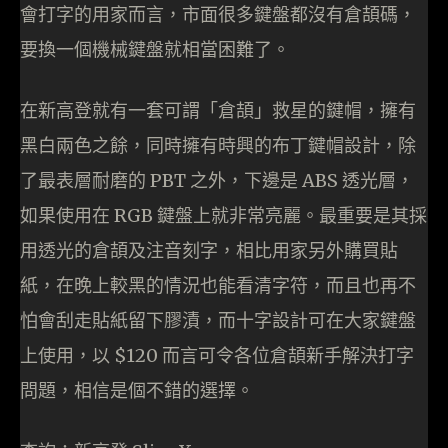
會打字的用家而言，市面很多鍵盤都沒有倉頡碼，
要換一個機械鍵盤就相當困難了。
在新高登就有一套可謂「倉頡」救星的鍵帽，擁有
黑白兩色之餘，同時擁有時興的布丁鍵帽設計，除
了最表層耐磨的 PBT 之外，下邊是 ABS 透光層，
如果使用在 RGB 鍵盤上就非常亮麗。最重要是其採
用透光的倉頡及注音刻字，相比用家另外購買貼
紙，在晚上較黑的情況也能看清字符，而且也再不
怕會刮走貼紙留下膠漬，而十字設計可在大家鍵盤
上使用，以 $120 而言可令各位倉頡新手解決打字
問題，相信是個不錯的選擇。