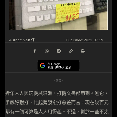
Van 仔
Author:
Published:
2021-09-19
在 Google
緊貼《PCM》消息
- 廣告 -
近年人人興玩機械鍵盤，打機文書都用到。無它，
手感好耐打，比起薄膜愈打愈差而言，現在幾百元
都有一個可算是人人用得起。不過，對於一些不太