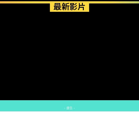
最新影片
- 廣告 -