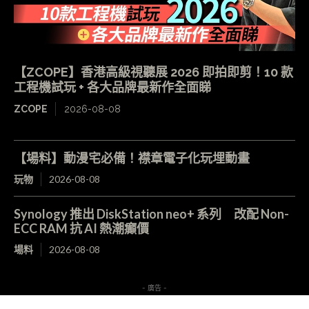
【ZCOPE】香港高級視聽展 2026 即拍即剪！10 款
工程機試玩 + 各大品牌最新作全面睇
ZCOPE
2026-08-08
【場料】動漫宅必備！襟章電子化玩埋動畫
玩物
2026-08-08
Synology 推出 DiskStation neo+ 系列 改配 Non-
ECC RAM 抗 AI 熱潮癲價
場料
2026-08-08
- 廣告 -