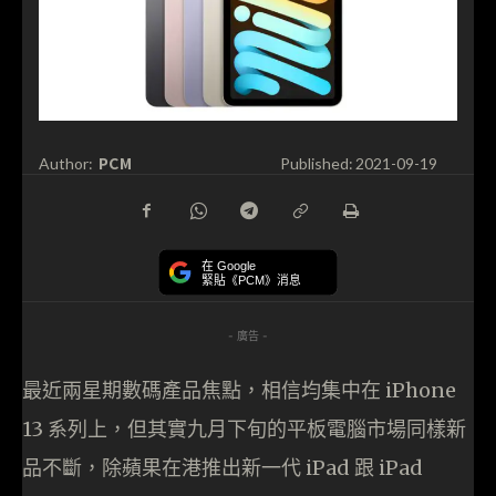
PCM
Author:
Published:
2021-09-19
在 Google
緊貼《PCM》消息
- 廣告 -
最近兩星期數碼產品焦點，相信均集中在 iPhone
13 系列上，但其實九月下旬的平板電腦市場同樣新
品不斷，除蘋果在港推出新一代 iPad 跟 iPad