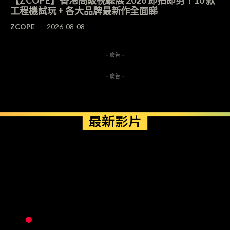
【ZCOPE】香港高級視聽展 2026 即拍即剪！10 款
工程機試玩 + 各大品牌最新作全面睇
ZCOPE
2026-08-08
- 廣告 -
- 廣告 -
最新影片