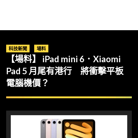
科技新聞
場料
【場料】 iPad mini 6．Xiaomi
Pad 5 月尾有港行 將衝擊平板
電腦機價？