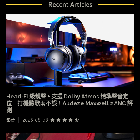
Recent Articles
Head-Fi 級靚聲 + 支援 Dolby Atmos 精準聲音定
位 打機聽歌兩不誤！Audeze Maxwell 2 ANC 評
測
影音
2026-08-08