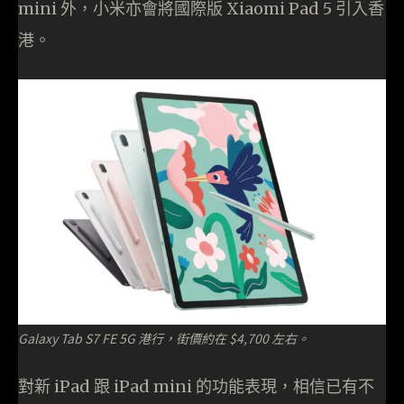
mini 外，小米亦會將國際版 Xiaomi Pad 5 引入香
港。
Galaxy Tab S7 FE 5G 港行，街價約在 $4,700 左右。
對新 iPad 跟 iPad mini 的功能表現，相信已有不