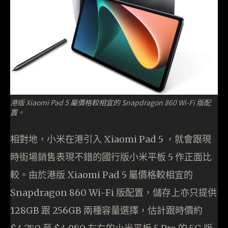
港版 Xiaomi Pad 5 屬價格較相宜的 Snapdragon 860 Wi-Fi 版配
置。
相對地，小米在港引入 Xiaomi Pad 5 ，就會跟現
時街場銷售表現不錯的國行版小米平板 5 作正面比
較。由於港版 Xiaomi Pad 5 屬價格較相宜的
Snapdragon 860 Wi-Fi 版配置，儲存上亦只提供
128GB 跟 256GB 兩種容量選擇，估計跟時價約