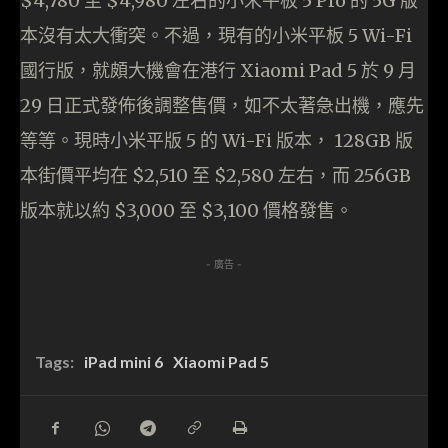
$4,780 至 $4,980 左右的小米平板 5 Pro 的 5G 版
本沒有太大衝突。不過，現有的小米平板 5 Wi-Fi
國行版，就頗大機會在港行 Xiaomi Pad 5 於 9 月
29 日正式發佈後調整售價，如不太著急出機，應先
等等。現時小米平版 5 的 Wi-Fi 版本， 128GB 版
本街價平均在 $2,510 至 $2,580 左右，而 256GB
版本就以約 $3,000 至 $3,100 價格發售。
- 廣告 -
Tags:
iPad mini 6
Xiaomi Pad 5