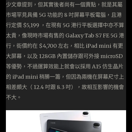
少文章提到，但其實後者尚有一個賣點，就是其屬
市場罕見具備 5G 功能的 8 吋屏幕平板電腦，且港
行定價 $5,199 ，在現有 5G 港行平板選擇中亦不算
太貴，像現時市場有售的 Galaxy Tab S7 FE 5G 港
行，街價約在 $4,700 左右，相比 iPad mini 有更
大屏幕，以及 128GB 內置儲存跟可外接 microSD
等優勢，不過運算效能上就會以採用 A15 仿生晶片
的 iPad mini 稍勝一籌，但因為兩機在屏幕尺寸上
相差頗大（ 12.4 吋跟 8.3 吋），故相互影響的機會
不大。