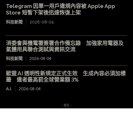
Telegram 因單一用戶違規內容被 Apple App
Store 短暫下架後迅速恢復上架
科技新聞
2026-08-04
消委會與機電署簽署合作備忘錄 加強家用電器及
氣體用具聯合測試與資訊交流
科技新聞
2026-08-04
歐盟 AI 透明性新規定正式生效 生成內容必須加標
籤 違者最高罰全球營業額 3%
A.I.
2026-08-04
- 廣告 -