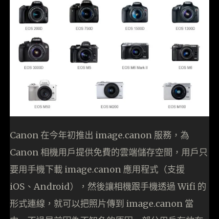
Canon 在今年初推出 image.canon 服務，為
Canon 相機用戶提供免費的雲端儲存空間，用戶只
要用手機下載 image.canon 應用程式（支援
iOS、Android），然後讓相機跟手機透過 Wifi 的
形式連線，就可以把照片傳到 image.canon 當