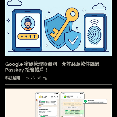
Google 密碼管理器漏洞 允許惡意軟件繞過
Passkey 接管帳戶！
科技新聞
2026-08-05