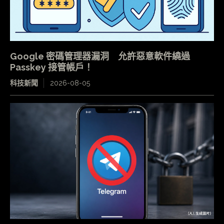
Google 密碼管理器漏洞 允許惡意軟件繞過
Passkey 接管帳戶！
科技新聞
2026-08-05