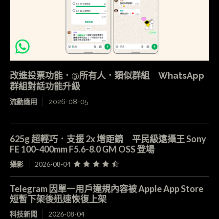
改進投票功能．@所有人．類似群組 WhatsApp
群組對話功能升級
流動應用
2026-08-05
625g 超輕巧．支援 2x 增距鏡 平民級遠攝王 Sony
FE 100-400mm F5.6-8.0 GM OSS 登場
攝影
2026-08-04
Telegram 因單一用戶違規內容被 Apple App Store
短暫下架後迅速恢復上架
科技新聞
2026-08-04