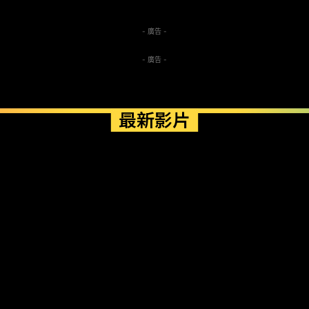
- 廣告 -
- 廣告 -
最新影片