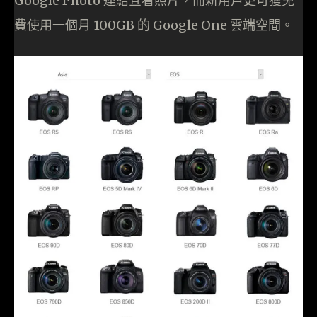
Google Photo 連結查看照片，而新用戶更可獲免
費使用一個月 100GB 的 Google One 雲端空間。