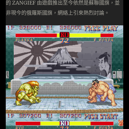
的 ZANGIEF 由遊戲推出至今依然是蘇聯國旗，並
非現今的俄羅斯國旗，網絡上引來熱烈討論。