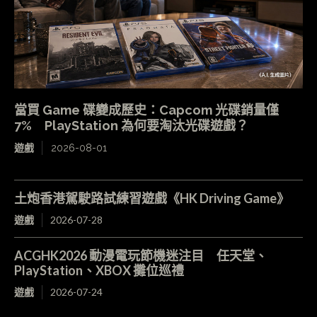
當買 Game 碟變成歷史：Capcom 光碟銷量僅
7% PlayStation 為何要淘汰光碟遊戲？
遊戲
2026-08-01
土炮香港駕駛路試練習遊戲《HK Driving Game》
遊戲
2026-07-28
ACGHK2026 動漫電玩節機迷注目 任天堂、
PlayStation、XBOX 攤位巡禮
遊戲
2026-07-24