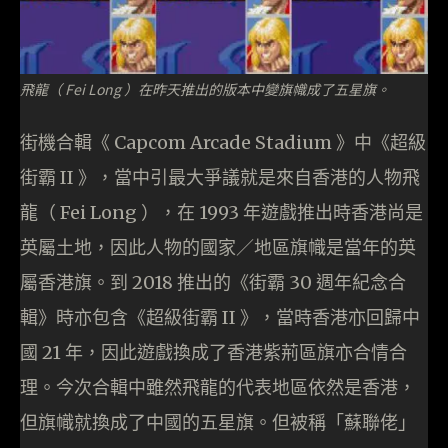
飛龍（ Fei Long ）在昨天推出的版本中變旗幟成了五星旗。
街機合輯《 Capcom Arcade Stadium 》中《超級
街霸 II 》，當中引最大爭議就是來自香港的人物飛
龍（ Fei Long ），在 1993 年遊戲推出時香港尚是
英屬土地，因此人物的國家／地區旗幟是當年的英
屬香港旗。到 2018 推出的《街霸 30 週年紀念合
輯》時亦包含《超級街霸 II 》，當時香港亦回歸中
國 21 年，因此遊戲換成了香港紫荊區旗亦合情合
理。今次合輯中雖然飛龍的代表地區依然是香港，
但旗幟就換成了中國的五星旗。但被稱「蘇聯佬」