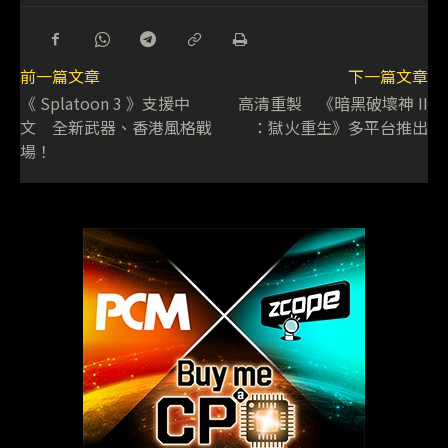
前一篇文章
下一篇文章
《 Splatoon 3 》支援中
高清重製 《暗黑破壞神 II
文 全新武器、香港風格戰
：獄火重生》多平台推出
場！