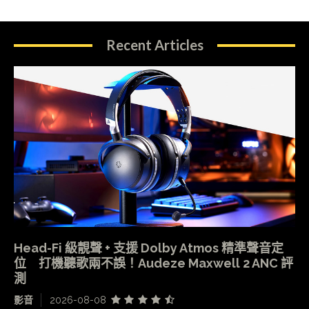
Recent Articles
Head-Fi 級靚聲 + 支援 Dolby Atmos 精準聲音定
位 打機聽歌兩不誤！Audeze Maxwell 2 ANC 評
測
影音
2026-08-08