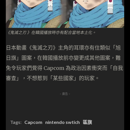
《鬼滅之刃 》在韓國播放時亦有配合當地本土化。
日本動畫《鬼滅之刃》主角的耳環亦有住類似「旭
日旗」圖案，在韓國播放前亦變更成其他圖案，難
免令玩家們覺得 Capcom 為政治因素衝突而「自我
審查」，不想惹到「某些國家」的玩家。
- 廣告 -
Tags:
Capcom
nintendo swtich
區旗