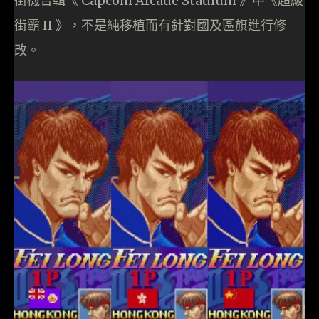
街機合輯《 Capcom Arcade Stadium 》中《超級
街霸 II 》，不是純移植而有針對國及區旗進行修
改。