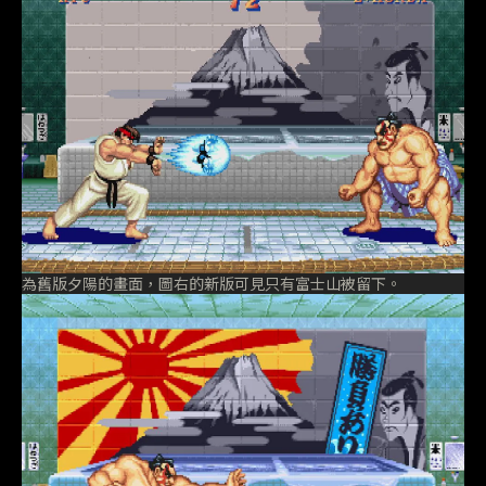
為舊版夕陽的畫面，圖右的新版可見只有富士山被留下。