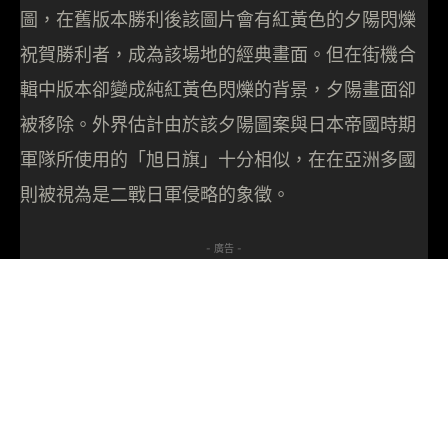
圖，在舊版本勝利後該圖片會有紅黃色的夕陽閃爍
祝賀勝利者，成為該場地的經典畫面。但在街機合
輯中版本卻變成純紅黃色閃爍的背景，夕陽畫面卻
被移除。外界估計由於該夕陽圖案與日本帝國時期
軍隊所使用的「旭日旗」十分相似，在在亞洲多國
則被視為是二戰日軍侵略的象徵。
- 廣告 -