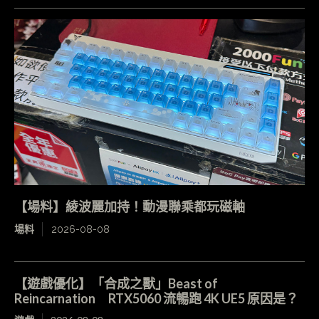
【場料】綾波麗加持！動漫聯乘都玩磁軸
場料
2026-08-08
【遊戲優化】「合成之獸」Beast of
Reincarnation RTX5060 流暢跑 4K UE5 原因是？