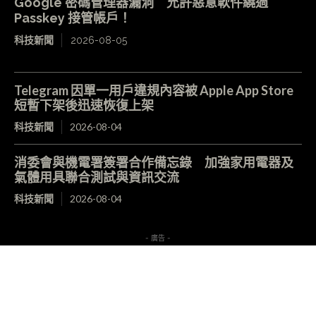
Google 密碼管理器漏洞 允許惡意軟件繞過
Passkey 接管帳戶！
科技新聞
2026-08-05
Telegram 因單一用戶違規內容被 Apple App Store
短暫下架後迅速恢復上架
科技新聞
2026-08-04
消委會與機電署簽署合作備忘錄 加強家用電器及
氣體用具聯合測試與資訊交流
科技新聞
2026-08-04
- 廣告 -