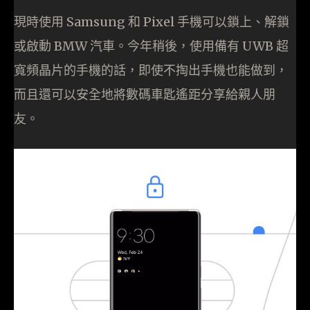
現時使用 Samsung 和 Pixel 手機可以鎖上、解鎖
或啟動 BMW 汽車。今年稍後，使用備有 UWB 超
寬頻晶片的手機的話，即使不掏出手機也能做到，
而且還可以安全地將數碼車匙遙距分享給親人朋
友。