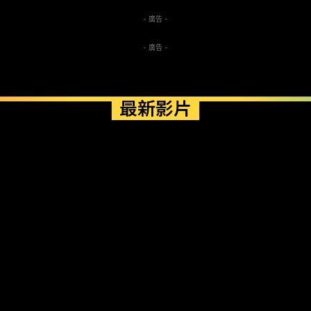
- 廣告 -
- 廣告 -
最新影片