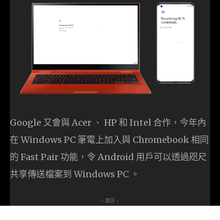
Google 又會與 Acer 、 HP 和 Intel 合作，今年內
在 Windows PC 筆電上加入與 Chromebook 相同
的 Fast Pair 功能，令 Android 用戶可以透過咫尺
共享傳送檔案到 Windows PC 。
- 廣告 -