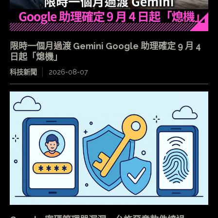
限時一個月過渡 Gemini Google 助理確定 9 月 4
日起「熄機」
科技新聞
2026-08-07