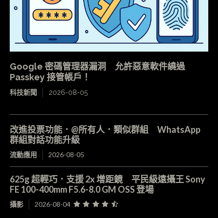
Google 密碼管理器漏洞 允許惡意軟件繞過
Passkey 接管帳戶！
科技新聞
2026-08-05
改進投票功能．@所有人．類似群組 WhatsApp
群組對話功能升級
流動應用
2026-08-05
625g 超輕巧．支援 2x 增距鏡 平民級遠攝王 Sony
FE 100-400mm F5.6-8.0 GM OSS 登場
攝影
2026-08-04