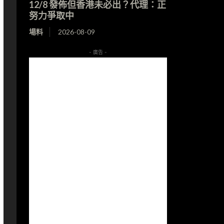
12/8 發佈但香港未必出？代理：正
努力爭取中
場料
2026-08-09
- 廣告 -