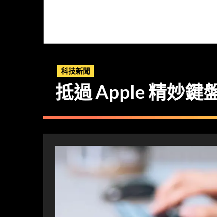
科技新聞
抵過 Apple 精妙鍵