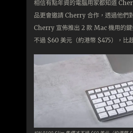
相信有點年資的電腦用家都知道 Che
品更會邀請 Cherry 合作，透過
Cherry 宣佈推出 2 款 Mac 機用
不過 $60 美元（約港幣 $475），比
KW 9100 Slim 售價才不過 $60 美元（約港幣 $