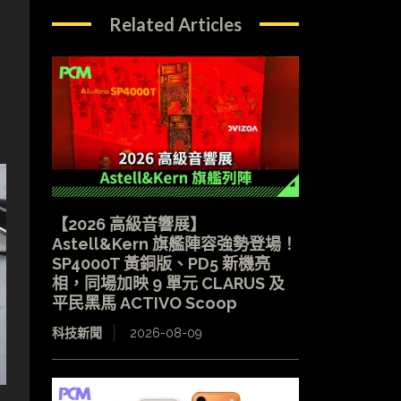
Related Articles
【2026 高級音響展】
Astell&Kern 旗艦陣容強勢登場！
SP4000T 黃銅版、PD5 新機亮
相，同場加映 9 單元 CLARUS 及
平民黑馬 ACTIVO Scoop
科技新聞
2026-08-09