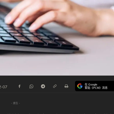
在 Google
2-07
緊貼《PCM》消息
- 廣告 -