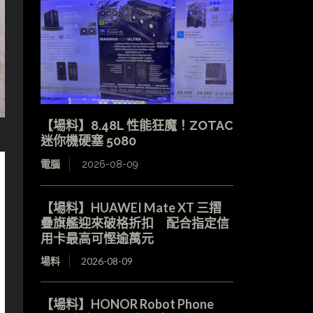
【場料】8.48L 性能狂魔！ZOTAC
迷你機硬塞 5080
電腦
2026-08-09
【場料】HUAWEI Mate XT 三摺
疊旗艦迎來破格折扣 配合指定信
用卡最高可慳逾萬元
場料
2026-08-09
【場料】HONOR Robot Phone