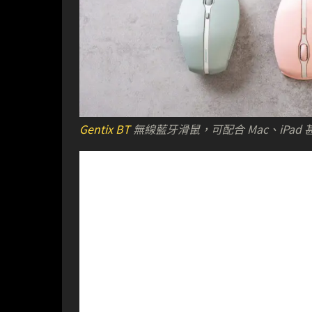
Gentix BT
無線藍牙滑鼠，可配合 Mac、iPad