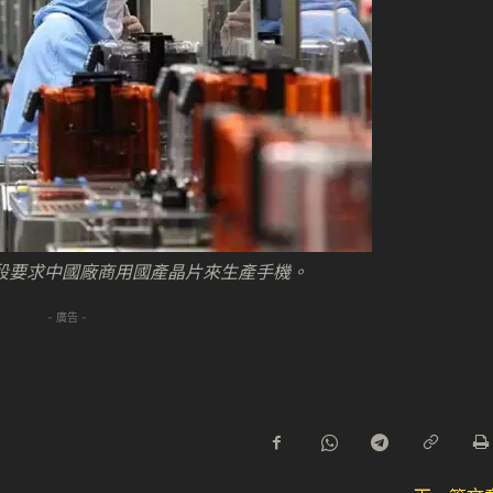
段要求中國廠商用國產晶片來生產手機。
- 廣告 -