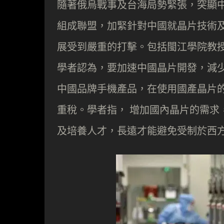
隨著俄烏戰事及台海局勢緊張，突顯
組成聯盟，加緊針對中國就晶片技術
展受到嚴重的打擊。包括閩江學院教
學者認為，要加速中國晶片開發，減
中國品牌手機產品，在使用國產晶片的
重稅。學者指， 增加國內晶片的需求
及培養人才，長遠才能避免受制於西