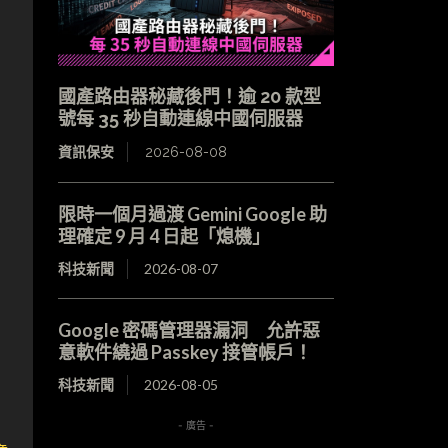
國產路由器秘藏後門！逾 20 款型
號每 35 秒自動連線中國伺服器
資訊保安
2026-08-08
限時一個月過渡 Gemini Google 助
理確定 9 月 4 日起「熄機」
科技新聞
2026-08-07
Google 密碼管理器漏洞 允許惡
意軟件繞過 Passkey 接管帳戶！
科技新聞
2026-08-05
- 廣告 -