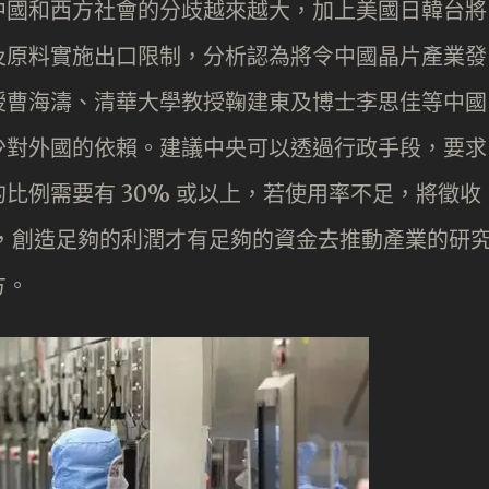
中國和西方社會的分歧越來越大，加上美國日韓台將
及原料實施出口限制，分析認為將令中國晶片產業發
授曹海濤、清華大學教授鞠建東及博士李思佳等中國
少對外國的依賴。建議中央可以透過行政手段，要求
比例需要有 30% 或以上，若使用率不足，將徵收
，創造足夠的利潤才有足夠的資金去推動產業的研
方。