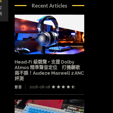
章
Recent Articles
智
務
Head-Fi 級靚聲 + 支援 Dolby
Atmos 精準聲音定位 打機聽歌
兩不誤！Audeze Maxwell 2 ANC
評測
影音
2026-08-08