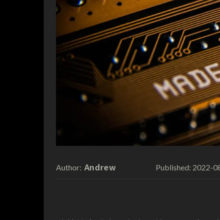
Andrew
2022-0
Author:
Published: