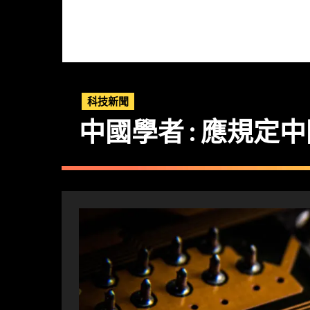
科技新聞
中國學者 : 應規定