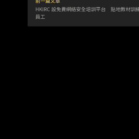
前一篇文章
HKIRC 設免費網絡安全培訓平台 貼地教材訓
員工