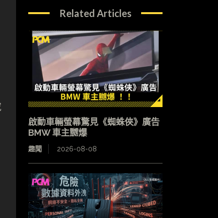
Related Articles
究
啟動車輛螢幕驚見《蜘蛛俠》廣告
BMW 車主嬲爆
趣聞
2026-08-08