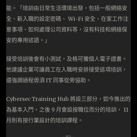
能。「培訓由日常生活環境出發，包括一般網絡安
全、新入職的設定密碼、 Wi-Fi 安全、在家工作注
意事項、如何處理公司資料等，沒有科技和網絡保
安的專用述語。」
接受培訓後會有小測試，及格可獲個人電子證書。
他建議企業可讓員工在入職時安排接受這項培訓，
還強調過程毋須 IT 同事從旁協助。
Cybersec Training Hub 將設三部分，如今推出的
為基本入門，之後 9 月會設按職位而分的培訓， 11
月則有按行業設計的培訓課程。
- 廣告 -