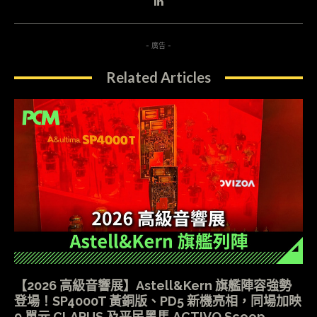
- 廣告 -
Related Articles
【2026 高級音響展】Astell&Kern 旗艦陣容強勢
登場！SP4000T 黃銅版、PD5 新機亮相，同場加映
9 單元 CLARUS 及平民黑馬 ACTIVO Scoop