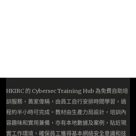
HKIRC 的 Cybersec Training Hub 為免費自助培
訓服務，黃家偉稱，由員工自行安排時間學習，過
程約半小時可完成。教材由生產力局設計，培訓內
容趣味和實用兼備，亦有本地數據及案例，貼近現
實工作環境，確保員工獲得基本網絡安全意識和技