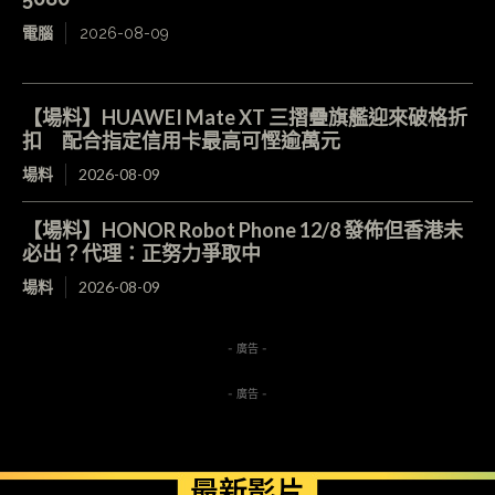
電腦
2026-08-09
【場料】HUAWEI Mate XT 三摺疊旗艦迎來破格折
扣 配合指定信用卡最高可慳逾萬元
場料
2026-08-09
【場料】HONOR Robot Phone 12/8 發佈但香港未
必出？代理：正努力爭取中
場料
2026-08-09
- 廣告 -
- 廣告 -
最新影片