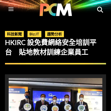
科技新聞
Biz.IT
趨勢分析
HKIRC 設免費網絡安全培訓平
台 貼地教材訓練企業員工