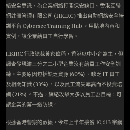
絡安全意識，為企業網絡打開保安缺口。香港互聯
網註冊管理有限公司 (HKIRC) 推出自助網絡安全培
訓平台 Cybersec Training Hub ，用貼地內容和
實例，讓企業給員工自行學習。
HKIRC 行政總裁黃家偉稱，香港以中小企為主，但
調查發現逾三分之二小型企業沒有給員工作安全訓
練。主要原因包括缺乏資源 (60%) 、缺乏 IT 員工
及相關知識 (33%) ，以及員工流失率高而不投資培
訓 (21%) 。不過，網絡攻擊大多以員工為目標，可
謂企業的第一道防線。
根據香港警察的數據，今年上半年接獲 10,613 宗網