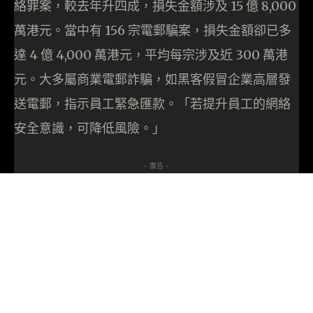
絡罪案，較去年升四成，損失金額涉及 15 億 8,000
萬港元。當中有 156 宗電郵騙案，損失金額卻已多
達 4 億 4,000 萬港元，平均每宗涉及近 300 萬港
元。大多屬商業電郵詐騙，如黑客假冒企業高層發
送電郵，指示員工緊急匯款。「若提升員工的網絡
安全意識，可降低風險。」
- 廣告 -