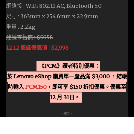
網絡接 : WiFi 802.11 AC, Bluetooth 5.0
尺寸 : 363mm x 254.6mm x 22.9mm
重量 : 2.2kg
建議零售價 : $5058
12.12 聖誕優惠價 : $2,998
《PCM》讀者特別優惠：
於 Lenovo eShop 購買單一產品滿 $3,000 ，結帳
時輸入
PCM150
，即可享 $150 折扣優惠。優惠至
12 月 31日。
- 廣告 -