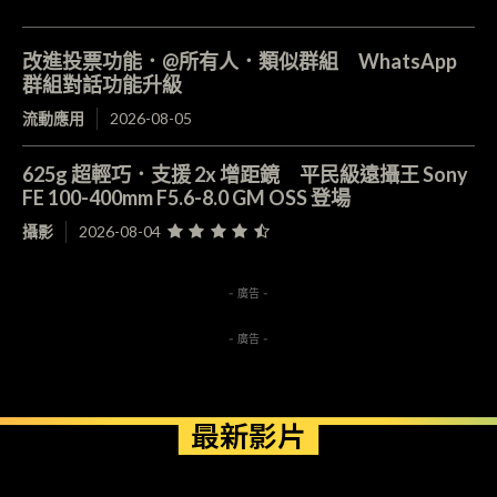
改進投票功能．@所有人．類似群組 WhatsApp
群組對話功能升級
流動應用
2026-08-05
625g 超輕巧．支援 2x 增距鏡 平民級遠攝王 Sony
FE 100-400mm F5.6-8.0 GM OSS 登場
攝影
2026-08-04
- 廣告 -
- 廣告 -
最新影片