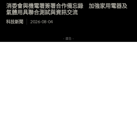
消委會與機電署簽署合作備忘錄 加強家用電器及
氣體用具聯合測試與資訊交流
科技新聞
2026-08-04
- 廣告 -