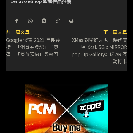
Lenovo eShop 聖誕禮品推薦
前一篇文章
下一篇文章
Google 發表 2021 年搜尋
XMas 朝聖好去處 時代廣
榜 「消費券登記」「奧
場《csl. 5G x MIRROR
運」「疫苗預約」最熱門
pop-up Gallery》玩 AR 互
動打卡