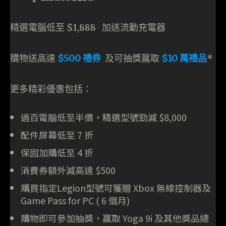
精選電腦低至 $1,888 加送流動充電器
購物送高達
$500 禮券
及可抽獎贏取
$10 萬禮品
*
更多精彩優惠包括：
過百電腦低至半價，精選型號勁減 $8,000
配件屏幕低至 7 折
保固加購低至 4 折
消費券額外減高達 $500
購買指定Legion型號可獲贈 Xbox 無線控制器及
Game Pass for PC ( 6 個月)
購物即可參加抽獎，贏取 Yoga 9i 及其他獎品總