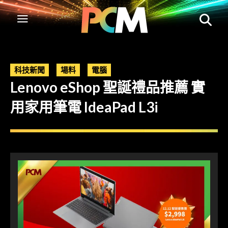
科技新聞
場料
電腦
Lenovo eShop 聖誕禮品推薦 實
用家用筆電 ldeaPad L3i