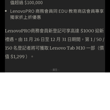
值超過 $100,000
LenovoPRO 商務會員同 EDU 教育商店會員專享
獨家折上折優惠
LenovoPRO商務會員新登記可享高達 $1000 迎新
禮遇。由 11 月 26 日至 12 月 31 日期間，第 1 / 50 /
150 名登記者將可獲取 Lenovo Tab M10 一部（價
值 $1,299 ）。
- 廣告 -