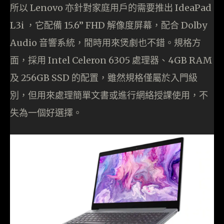
所以 Lenovo 亦針對家庭用戶的需要推出 IdeaPad
L3i ，它配備 15.6” FHD 解像度屏幕，配合 Dolby
Audio 音響系統，閒時用來煲劇也不錯。規格方
面，採用 Intel Celeron 6305 處理器、4GB RAM
及 256GB SSD 的配置，雖然規格僅屬於入門級
別，但用來處理簡單文書或進行網絡授課使用，不
失為一個好選擇。