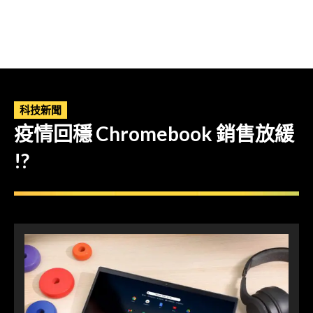
科技新聞
疫情回穩 Chromebook 銷售放緩
!?