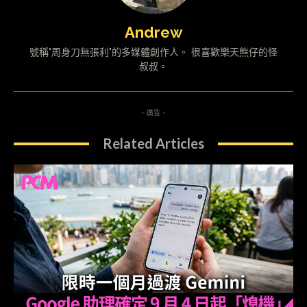
Andrew
號稱"周身刀無張利"的多媒體創作人。 很喜歡樂天熊仔的怪
叔叔。
- 廣告 -
Related Articles