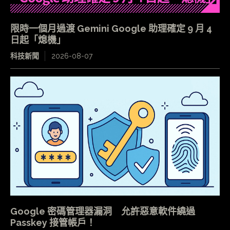
限時一個月過渡 Gemini Google 助理確定 9 月 4
日起「熄機」
科技新聞
2026-08-07
Google 密碼管理器漏洞 允許惡意軟件繞過
Passkey 接管帳戶！