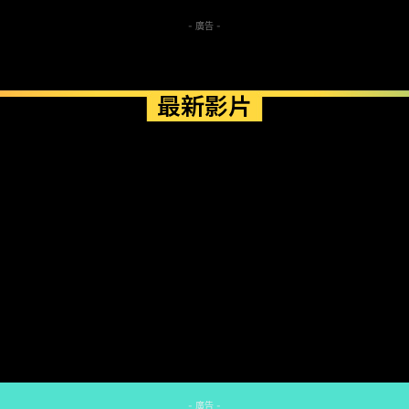
- 廣告 -
最新影片
- 廣告 -