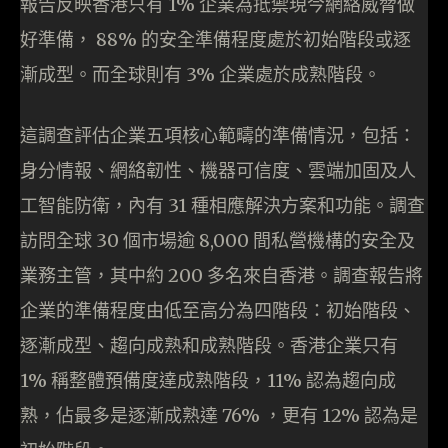
報告反映香港只有 1% 企業為抵禦現今網絡威脅做
好準備， 88% 的安全準備程度處於初始階段或逐
漸成型。而全球則有 3% 企業處於成熟階段。
這調查評估企業五項核心範疇的準備情況，包括：
身分情報、網絡韌性、機器可信度、雲端加固及人
工智能防衛，內有 31 種相應解決方案和功能。調查
訪問全球 30 個市場逾 8,000 間私營機構的安全及
業務主管，其中約 200 多名來自香港。調查報告將
企業的準備程度由低至高分為四階段：初始階段、
逐漸成型、趨向成熟和成熟階段。香港企業只有
1% 稱整體預備度達成熟階段，11% 認為趨向成
熟，佔最多是逐漸成熟達 76% ，更有 12% 認為是