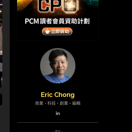
Eric Chong
商業・科技・創業・編輯
- 廣告 -