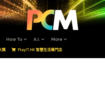
How To
A.I.
More
專大獎
PlayIT.HK 智慧生活專門店