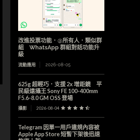
改進投票功能．@所有人．類似群
組 WhatsApp 群組對話功能升
級
流動應用
2026-08-05
625g 超輕巧．支援 2x 增距鏡 平
民級遠攝王 Sony FE 100-400mm
F5.6-8.0 GM OSS 登場
攝影
2026-08-04
Telegram 因單一用戶違規內容被
Apple App Store 短暫下架後迅速