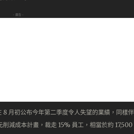
- 廣告 -
 8 月初公布今年第二季度令人失望的業績，同樣伴
削減成本計畫，裁走 15% 員工，相當於約 17,500