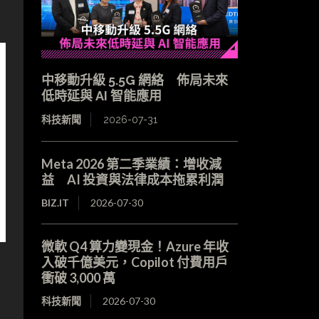
中移動升級 5.5G 網絡 佈局未來
低時延與 AI 智能應用
科技新聞
2026-07-31
Meta 2026 第二季業績：增收減
益 AI 投資與法律成本拖累利潤
BIZ.IT
2026-07-30
微軟 Q4 算力變現金！Azure 年收
入破千億美元，Copilot 付費用戶
衝破 3,000 萬
科技新聞
2026-07-30