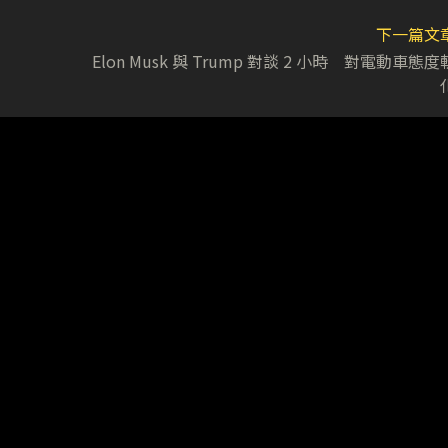
下一篇文
Elon Musk 與 Trump 對談 2 小時 對電動車態度