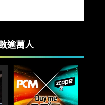
總數逾萬人