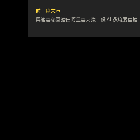
前一篇文章
奧運雲端直播由阿里雲支援 設 AI 多角度重播