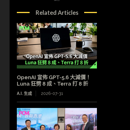
Related Articles
售
OpenAI 宣佈 GPT-5.6 大減價！
Luna 狂劈 8 成、Terra 打 8 折
A.I. 生成
2026-07-31
。