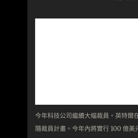
今年科技公司繼續大幅裁員。英特爾在
隨裁員計畫。今年內將實行 100 億美元