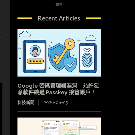
- 廣告 -
Recent Articles
8
Google 密碼管理器漏洞 允許惡
意軟件繞過 Passkey 接管帳戶！
科技新聞
2026-08-05