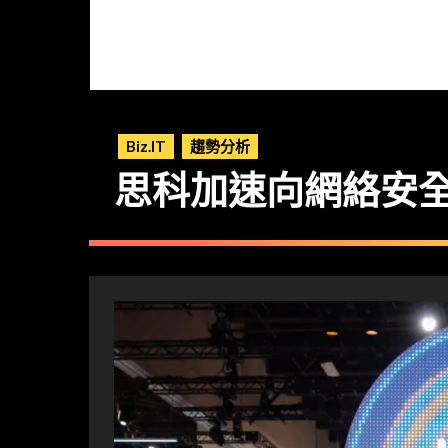
Biz.IT
趨勢分析
思科加速向網絡安全