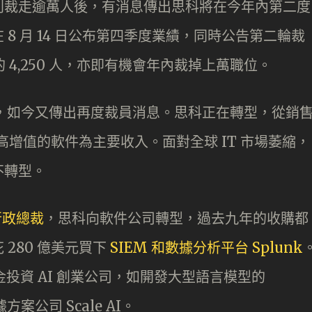
別裁走逾萬人後，有消息傳出思科將在今年內第二度
 8 月 14 日公布第四季度業績，同時公告第二輪裁
 4,250 人，亦即有機會年內裁掉上萬職位。
 員工，如今又傳出再度裁員消息。思科正在轉型，從銷
高增值的軟件為主要收入。面對全球 IT 市場萎縮，
不轉型。
任行政總裁
，思科向軟件公司轉型，過去九年的收購都
280 億美元買下
SIEM 和數據分析平台 Splunk
基金投資 AI 創業公司，如開發大型語言模型的
據方案公司 Scale AI。