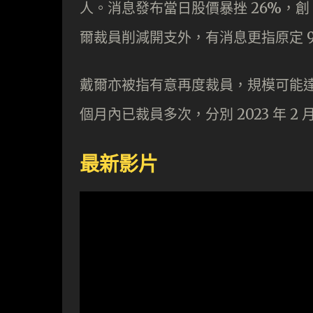
人。消息發布當日股價暴挫 26%，創 
爾裁員削減開支外，有消息更指原定 9 月舉辦
戴爾亦被指有意再度裁員，規模可能達 12
個月內已裁員多次，分別 2023 年 2 月和
最新影片