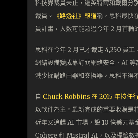
科技界裁員未止，繼英特爾和戴爾分
裁員。
《路透社》報道
稱，思科最快在
員計畫，人數可能超過今年 2 月首輪的
思科在今年 2 月已才裁走 4,250
網絡設備變成靠訂閱網絡安全、AI 等
減少採購路由器和交換器，思科不得
自
Chuck Robbins 在 2015 年接
以軟件為主。最新完成的重要收購是花 
近年又追趕 AI 市場，設 10 億美元
Cohere 和 Mistral AI，以及標籤數