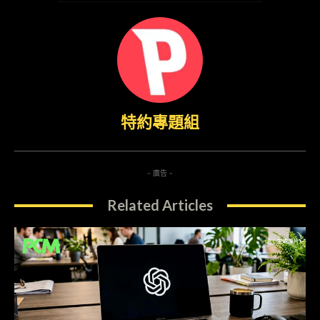
特約專題組
- 廣告 -
Related Articles