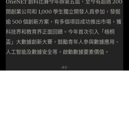
OneNET 創科比賽今年辦第五屆，至今有超過 200
間創業公司和 1,000 學生獨立開發人員參加，發掘
逾 500 個創新方案，有多個項目成功推出市場，獲
科技界和教育界正面回饋。今年首次引入「梧桐
盃」大數據創新大賽，鼓勵青年人參與數據應用、
人工智能及數據安全等，啟動數據要素價值。
- 廣告 -