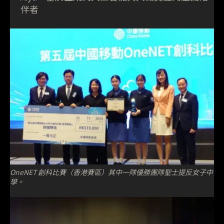
伴者
OneNET 創科比賽（香港賽區）其中一隊優勝團隊聖士提反女子中
學。