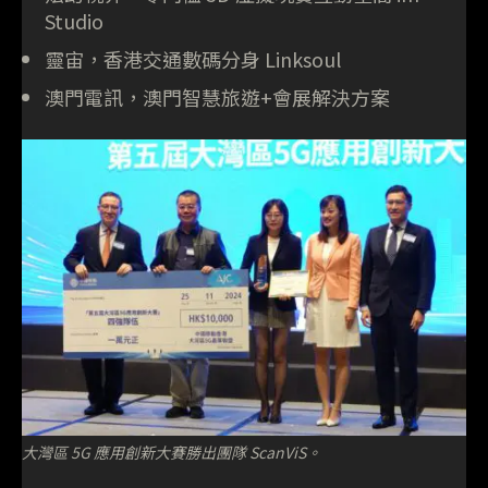
Studio
靈宙，香港交通數碼分身 Linksoul
澳門電訊，澳門智慧旅遊+會展解決方案
大灣區 5G 應用創新大賽勝出團隊 ScanViS。