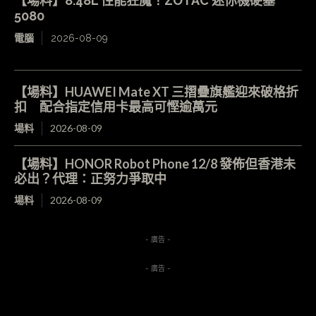
【場料】8.48L 性能狂魔！ZOTAC 迷你機硬塞
5080
電腦
2026-08-09
【場料】HUAWEI Mate XT 三摺疊旗艦迎來破格折
扣 配合指定信用卡最高可慳逾萬元
場料
2026-08-09
【場料】HONOR Robot Phone 12/8 發佈但香港未
必出？代理：正努力爭取中
場料
2026-08-09
- 廣告 -
- 廣告 -