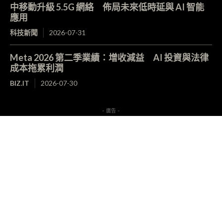
中移動升級 5.5G 網絡 佈局未來低時延與 AI 智能
應用
科技新聞
2026-07-31
Meta 2026 第二季業績：增收減益 AI 投資與法律
成本拖累利潤
BIZ.IT
2026-07-30
- 廣告 -