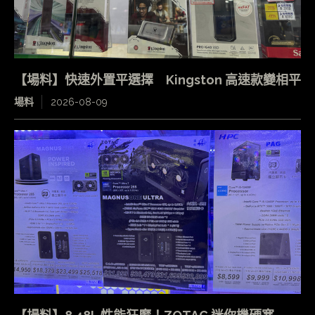
【場料】快速外置平選擇 Kingston 高速款變相平
場料
2026-08-09