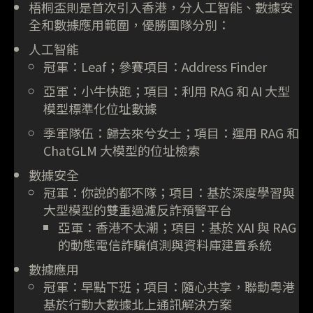
梧桐盃則是首次引入香港，分人工智能、數據安
全和數據應用範圍，優勝團隊分別：
人工智能
冠軍：Leaf；參賽項目：Address Finder
亞軍：小牛快跑；項目：利用 RAG 和 AI 大型
模型標準化位址數據
季軍隊伍：歸去來兮女士；項目：運用 RAG 和
ChatGLM 大模型的位址檢索
數據安全
冠軍：你說的都不隊；項目：基於深度學習與
大型模型的雙重過濾反詐預警平台
亞軍：香港不太潮；項目：基於 XAI 與 RAG
的動態電信詐騙偵測與資料庫建置系統
數據應用
冠軍：早點下班；項目：隨心共享，聯動粵港
基於行動大數據北上通訊解決方案