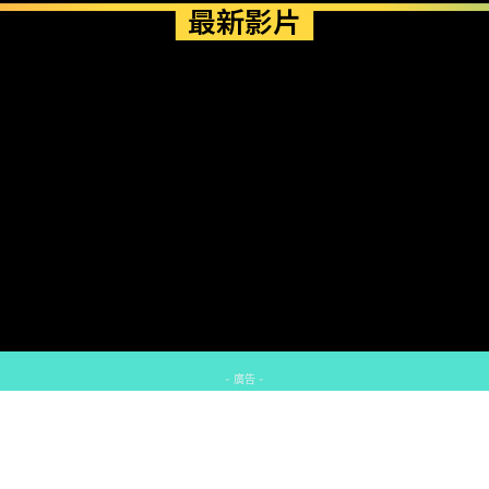
最新影片
- 廣告 -