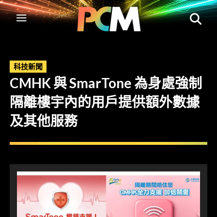
科技新聞
CMHK 與 SmarTone 為身處強制
隔離樓宇內的用戶提供額外數據
及其他服務