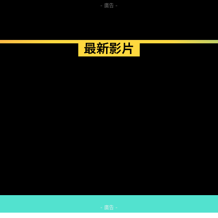
- 廣告 -
最新影片
- 廣告 -