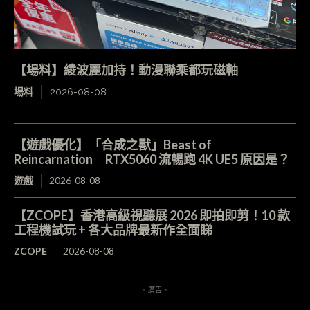
【場料】綾波麗加持！動漫聯乘都玩磁軸
場料
2026-08-08
【遊戲優化】「合成之獸」Beast of
Reincarnation RTX5060 流暢跑 4K UE5 原因是？
遊戲
2026-08-08
【ZCOPE】香港高級視聽展 2026 即拍即剪！10 款
工程機試玩 + 各大品牌最新作全面睇
ZCOPE
2026-08-08
- 廣告 -