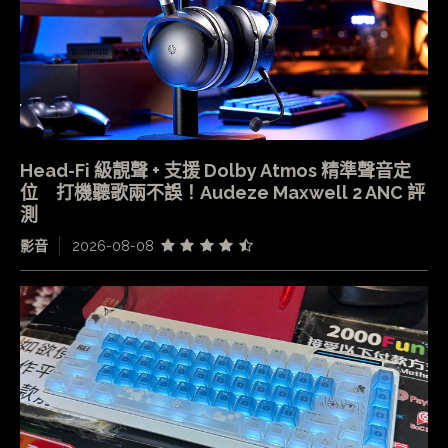
Head-Fi 級靚聲 + 支援 Dolby Atmos 精準聲音定
位 打機聽歌兩不誤！Audeze Maxwell 2 ANC 評
測
影音
2026-08-08