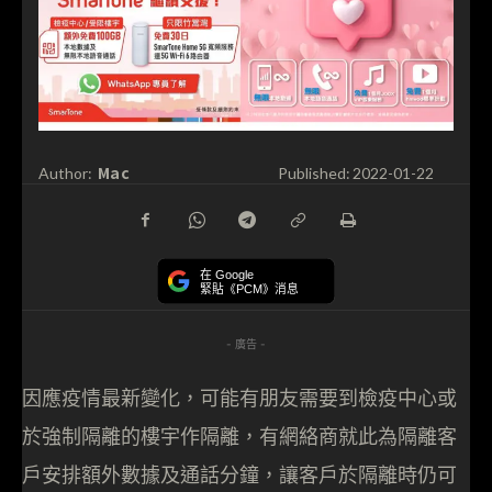
Mac
Author:
Published:
2022-01-22
在 Google
緊貼《PCM》消息
- 廣告 -
因應疫情最新變化，可能有朋友需要到檢疫中心或
於強制隔離的樓宇作隔離，有網絡商就此為隔離客
戶安排額外數據及通話分鐘，讓客戶於隔離時仍可