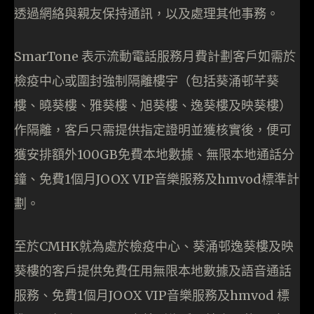
透過網絡與親友保持通訊，以及處理其他事務。
SmarTone 表示流動電話服務月費計劃客戶如需於
檢疫中心或圍封強制隔離樓宇（包括葵涌邨芊葵
樓、曉葵樓、雅葵樓、旭葵樓、逸葵樓及映葵樓）
作隔離，客戶只需提供指定證明並獲核實後，便可
獲安排額外100GB免費本地數據、無限本地通話分
鐘、免費1個月JOOX VIP音樂服務及hmvod標準計
劃。
至於CMHK就為處於檢疫中心、葵涌邨逸葵樓及映
葵樓的客戶提供免費仼用無限本地數據及語音通話
服務、免費1個月JOOX VIP音樂服務及hmvod 標