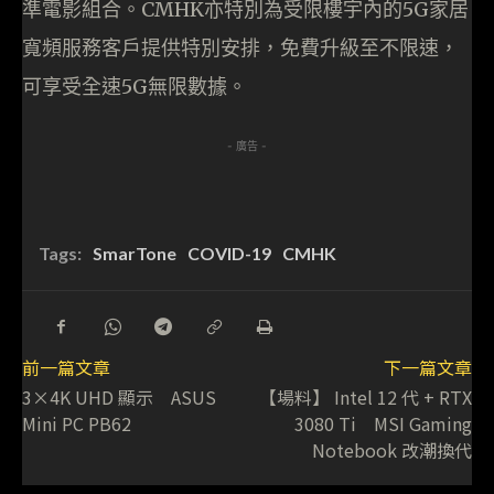
準電影組合。CMHK亦特別為受限樓宇內的5G家居
寬頻服務客戶提供特別安排，免費升級至不限速，
可享受全速5G無限數據。
- 廣告 -
Tags:
SmarTone
COVID-19
CMHK
前一篇文章
下一篇文章
3×4K UHD 顯示 ASUS
【場料】 Intel 12 代 + RTX
Mini PC PB62
3080 Ti MSI Gaming
Notebook 改潮換代