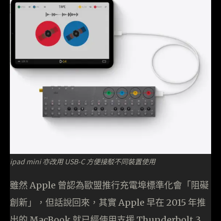
ipad mini 亦改用 USB-C 方便接駁不同裝置使用
雖然 Apple 曾認為歐盟推行充電埠標準化會「阻礙
創新」，但話說回來，其實 Apple 早在 2015 年推
出的 MacBook 就已經使用支援 Thunderbolt 3