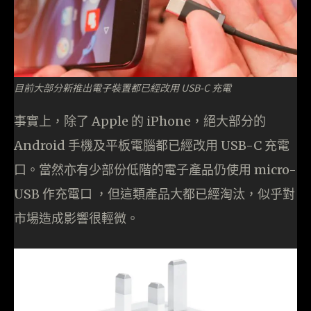
目前大部分新推出電子裝置都已經改用 USB-C 充電
事實上，除了 Apple 的 iPhone，絕大部分的
Android 手機及平板電腦都已經改用 USB-C 充電
口。當然亦有少部份低階的電子產品仍使用 micro-
USB 作充電口 ，但這類產品大都已經淘汰，似乎對
市場造成影響很輕微。