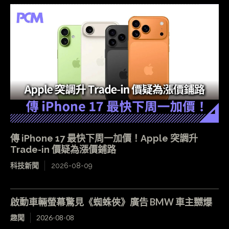
傳 iPhone 17 最快下周一加價！Apple 突調升
Trade-in 價疑為漲價鋪路
科技新聞
2026-08-09
啟動車輛螢幕驚見《蜘蛛俠》廣告 BMW 車主嬲爆
趣聞
2026-08-08