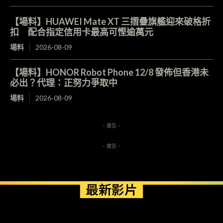
【場料】HUAWEI Mate XT 三摺疊旗艦迎來破格折
扣 配合指定信用卡最高可慳逾萬元
場料
2026-08-09
【場料】HONOR Robot Phone 12/8 發佈但香港未
必出？代理：正努力爭取中
場料
2026-08-09
- 廣告 -
- 廣告 -
最新影片