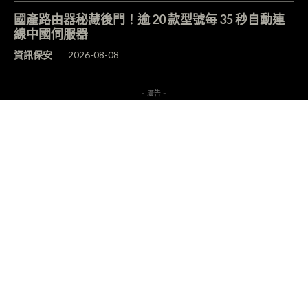
國產路由器秘藏後門！逾 20 款型號每 35 秒自動連
線中國伺服器
資訊保安
2026-08-08
- 廣告 -