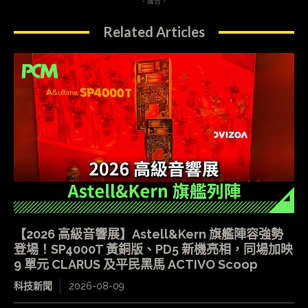
- 廣告 -
Related Articles
【2026 高級音響展】Astell&Kern 旗艦陣容強勢
登場！SP4000T 黃銅版、PD5 新機亮相，同場加映
9 單元 CLARUS 及平民黑馬 ACTIVO Scoop
科技新聞
2026-08-09