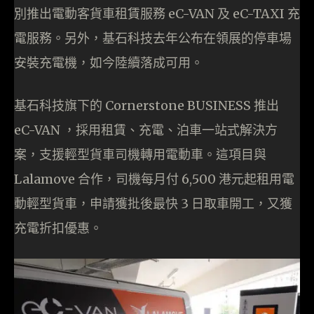
別推出電動客貨車租賃服務 eC-VAN 及 eC-TAXI 充
電服務。另外，基石科技去年公布在領展的停車場
安裝充電機，如今陸續落成可用。
基石科技旗下的 Cornerstone BUSINESS 推出
eC-VAN ，採用租賃、充電、泊車一站式解決方
案，支援輕型貨車司機轉用電動車。這項目與
Lalamove 合作，司機每月付 6,500 港元起租用電
動輕型貨車，申請獲批後最快 3 日取車開工，又獲
充電折扣優惠。