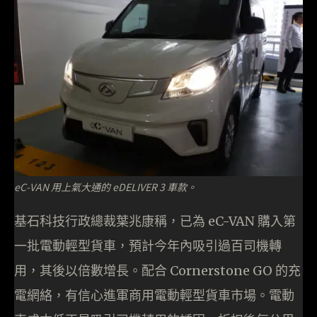
eC-VAN 用上氣大通的 eDELIVER 3 車款。
基石科技行政總裁葉兆康稱，已為 eC-VAN 購入第
一批電動輕型貨車，預計今年內吸引過百司機轉
用，其後以倍數增長。配合 Cornerstone GO 的充
電網絡，有信心進軍商用電動輕型貨車市場。電動