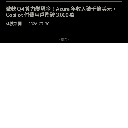
微軟 Q4 算力變現金！Azure 年收入破千億美元，
Copilot 付費用戶衝破 3,000 萬
科技新聞
2026-07-30
- 廣告 -