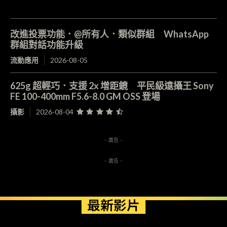
改進投票功能．@所有人．類似群組 WhatsApp
群組對話功能升級
流動應用
2026-08-05
625g 超輕巧．支援 2x 增距鏡 平民級遠攝王 Sony
FE 100-400mm F5.6-8.0 GM OSS 登場
攝影
2026-08-04
- 廣告 -
- 廣告 -
最新影片