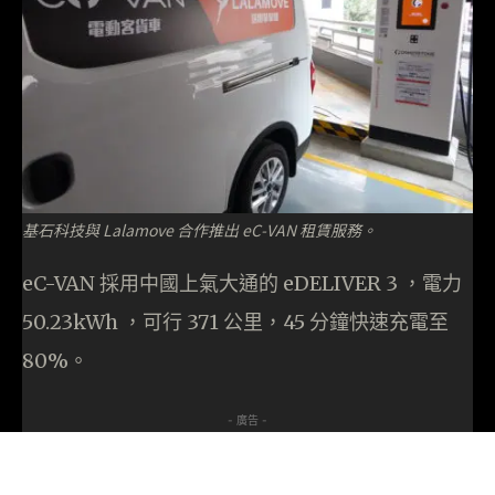
基石科技與 Lalamove 合作推出 eC-VAN 租賃服務。
eC-VAN 採用中國上氣大通的 eDELIVER 3 ，電力
50.23kWh ，可行 371 公里，45 分鐘快速充電至
80%。
- 廣告 -