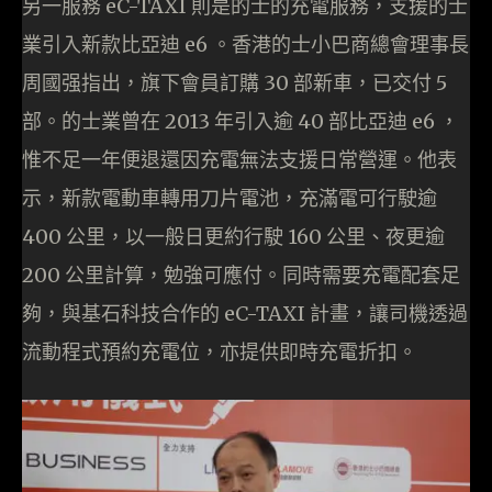
另一服務 eC-TAXI 則是的士的充電服務，支援的士
業引入新款比亞迪 e6 。香港的士小巴商總會理事長
周國强指出，旗下會員訂購 30 部新車，已交付 5
部。的士業曾在 2013 年引入逾 40 部比亞迪 e6 ，
惟不足一年便退還因充電無法支援日常營運。他表
示，新款電動車轉用刀片電池，充滿電可行駛逾
400 公里，以一般日更約行駛 160 公里、夜更逾
200 公里計算，勉強可應付。同時需要充電配套足
夠，與基石科技合作的 eC-TAXI 計畫，讓司機透過
流動程式預約充電位，亦提供即時充電折扣。