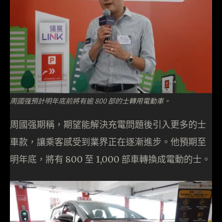
周國强預計明年底前將有逾 800 部的士轉用電動車。
周國强期稱，期望能解決充電問題後引入更多的士
車款，讓乘客感受到業界正在逐漸進步。他預期至
明年底，將有 800 至 1,000 部車轉換成電動的士。