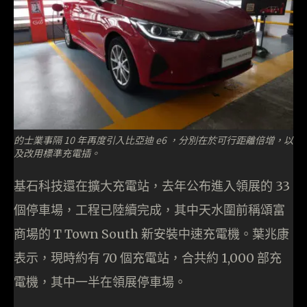
的士業事隔 10 年再度引入比亞迪 e6 ，分別在於可行距離倍增，以
及改用標準充電插。
基石科技還在擴大充電站，去年公布進入領展的 33
個停車場，工程已陸續完成，其中天水圍前稱頌富
商場的 T Town South 新安裝中速充電機。葉兆康
表示，現時約有 70 個充電站，合共約 1,000 部充
電機，其中一半在領展停車場。