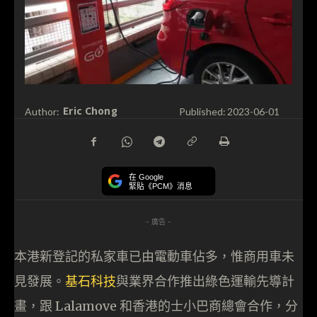
Eric Chong
Author:
Published:
2023-06-01
在 Google
緊貼《PCM》消息
- 廣告 -
本港新登記的私家車已由電動車佔多，惟商用車未
見發展。
基石科技
與業界合作推出綠色運輸先導計
畫，跟 Lalamove 和香港的士小巴商總會合作，分