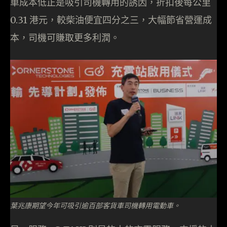
車成本低正是吸引司機轉用的誘因，折扣後每公里
0.31 港元，較柴油便宜四分之三，大幅節省營運成
本，司機可賺取更多利潤。
葉兆康期望今年可吸引逾百部客貨車司機轉用電動車。