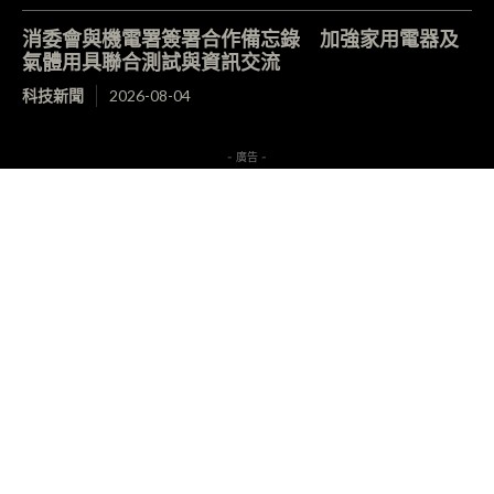
消委會與機電署簽署合作備忘錄 加強家用電器及
氣體用具聯合測試與資訊交流
科技新聞
2026-08-04
- 廣告 -