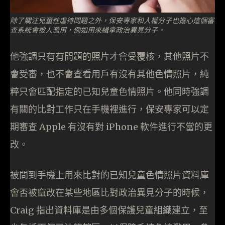
除了關注兒童性虐待問題之外，保安專家和人權分子也擔心這個審
查系統會被人濫用，例如用來緝拿政治異見分子。
他強調只有有問題的照片才會受覆核，其他照片不
會受審，也不會查看用戶有沒有其他色情照片，純
粹只會匹配指定的已知兒童色情照片。他同時強調
有關的比對工作只在手機裡進行，保安專家可以定
期審查 Apple 有沒有對 iPhone 軟件進行不當的更
改。
被問到手機上用來比對的已知兒童色情照片資料庫
會否被竄改在某些地區比對政治異見分子的時候，
Craig 指出資料庫是由多個保護兒童組織建立，至