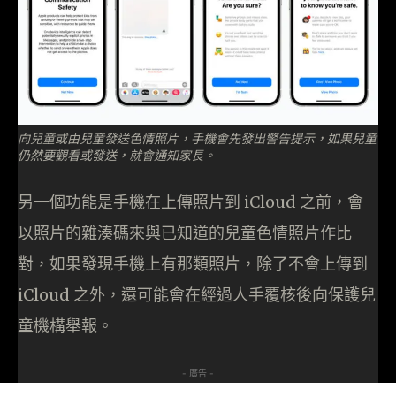
向兒童或由兒童發送色情照片，手機會先發出警告提示，如果兒童
仍然要觀看或發送，就會通知家長。
另一個功能是手機在上傳照片到 iCloud 之前，會
以照片的雜湊碼來與已知道的兒童色情照片作比
對，如果發現手機上有那類照片，除了不會上傳到
iCloud 之外，還可能會在經過人手覆核後向保護兒
童機構舉報。
- 廣告 -