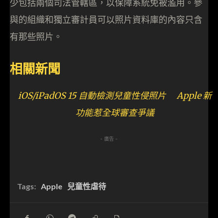
少包括兩個司法管轄區，以保障系統免被濫用。參
與的組織和獨立審計員可以照片資料庫的內容只含
有那些照片。
相關新聞
iOS/iPadOS 15 自動檢測兒童性侵照片 Apple 新
功能惹全球審查爭議
- 廣告 -
Tags:
Apple
兒童性虐待