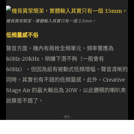
機背異常簡潔，實體輸入其實只有一個 3.5mm。
低頻量感不俗
聲音方面，機內有兩枚全頻單元，頻率響應為
80Hz-20kHz，稍嫌下潛不夠（一般會有
60Hz），但因為設有被動式低頻增幅，聲音清晰的
同時，其實也有不錯的低頻量感。此外，Creative
Stage Air 的最大輸出為 20W，以此體積的喇叭來
說算是不錯了。
- 廣告 -