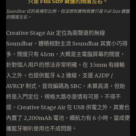
Soundbar 式的長條形比例，但沒想到實物其實只是 Full Size 鍵盤
的闊度左右。
Creative Stage Air 定位為兩聲道的無線
Soundbar，體積相對主流 Soundbar 其實小巧得
多，闊度只有 41cm，大概是主電腦屏幕的闊度，
針對個人用戶的想法非常明確。在 3.5mm 有線輸
入之外，也提供藍牙 4.2 連線，支援 A2DP /
AVRCP 制式，音效編碼為 SBC，未算高清，但始
終是入門定位，規格大路亦是情有可原。不得不
提，Creative Stage Air 在 USB 供電之外，其實也
內置了 2,200mAh 電池，續航力有 6 小時，當成便
攜藍牙喇叭使用也不成問題。