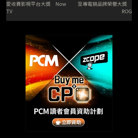
愛收費影視平台大獎 Now
至專電競品牌榮譽大獎
TV
ROG