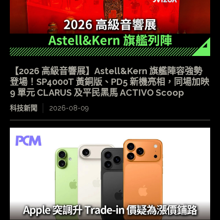
【2026 高級音響展】Astell&Kern 旗艦陣容強勢
登場！SP4000T 黃銅版、PD5 新機亮相，同場加映
9 單元 CLARUS 及平民黑馬 ACTIVO Scoop
科技新聞
2026-08-09