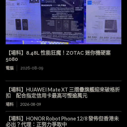
【場料】8.48L 性能狂魔！ZOTAC 迷你機硬塞
5080
電腦
2026-08-09
【場料】HUAWEI Mate XT 三摺疊旗艦迎來破格折
扣 配合指定信用卡最高可慳逾萬元
場料
2026-08-09
【場料】HONOR Robot Phone 12/8 發佈但香港未
必出？代理：正努力爭取中