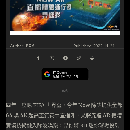
PCM
Author:
Published:
2022-11-24
在 Google
緊貼《PCM》消息
- 廣告 -
四年一度嘅 FIFA 世界盃，今年 Now 除咗提供全部
64 場 4K 超高畫質賽事直播外，又將先進 AR 擴增
實境技術融入睇波娛樂，畀你將 3D 迷你球場投射