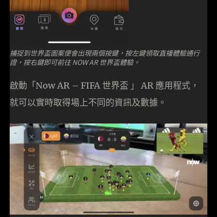
捕捉到世界盃圖案便會出現兩個按鍵，按左鍵領取直播體驗通行
證，按右鍵即可前往 NOW AR 世界盃體驗。
啟動「Now AR – FIFA 世界盃 」 AR 應用程式，
就可以實時取得場上不同的資訊及數據。