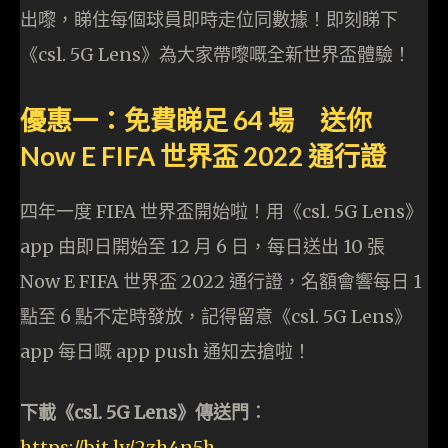
出嚟，睇住每個球員即時走位同數據！即刻睇下
《csl. 5G Lens》為大家帶嚟嘅全新世界盃體驗！
優惠一：免費睇足 64 場 送你
Now E FIFA 世界盃 2022 通行證
四年一度 FIFA 世界盃開始啦！用《csl. 5G Lens》
app 由即日開始至 12 月 6 日，每日送出 10 張
Now E FIFA 世界盃 2022 通行證，名額會響每日 1
點至 6 點不定時發放，記得留意《csl. 5G Lens》
app 每日嘅 app push 通知去搶啦！
下載《csl. 5G Lens》傳送門︰
https://bit.ly/2zh4n5h