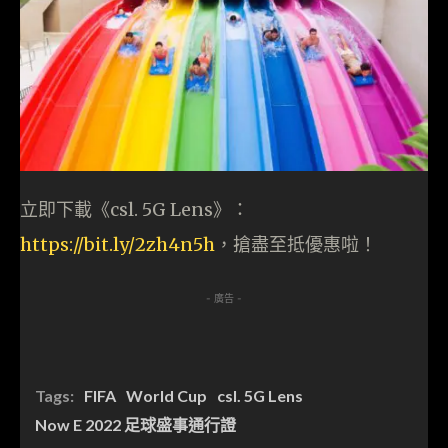
立即下載《csl. 5G Lens》：
https://bit.ly/2zh4n5h
，搶盡至抵優惠啦！
- 廣告 -
Tags:
FIFA
World Cup
csl. 5G Lens
Now E 2022 足球盛事通行證