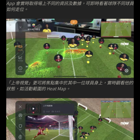
App 會實時取得場上不同的資訊及數據，可即時看著球隊不同球員
如何走位。
「上帝視覺」更可將焦點集中於其中一位球員身上，實時觀看他的
狀態，如活動範圍的 Heat Map。