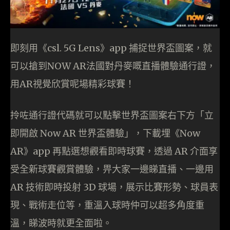
即刻用《csl. 5G Lens》app 捕捉世界盃圖案，就
可以搶到NOW AR法國對丹麥嘅直播體驗通行證，
用AR視覺欣賞呢場精彩球賽！
拎咗通行證代碼就可以點擊世界盃圖案右下方「立
即開啟 Now AR 世界盃體驗」，下載埋《Now
AR》app 再點選想觀看即時球賽，透過 AR 介面享
受全新球賽觀賞體驗，畀大家一邊睇直播、一邊用
AR 技術即時投射 3D 球場，展示比賽形勢、球員表
現、戰術走位等，重溫入球時仲可以超多角度重
溫，睇波時就更全面啦。