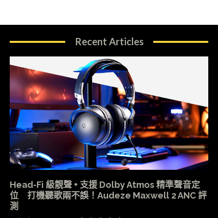
Recent Articles
Head-Fi 級靚聲 + 支援 Dolby Atmos 精準聲音定
位 打機聽歌兩不誤！Audeze Maxwell 2 ANC 評
測