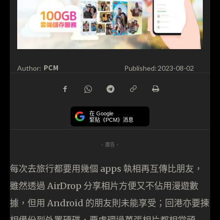
PCM
Author:
Published:
2023-08-02
在 Google
緊貼《PCM》消息
- 廣告 -
每次去旅行都要用幾個 apps 執相再互傳比朋友，
雖然透過 AirDrop 分享相片方便又不佔用漫遊數
據，但用 Android 的朋友則未能享受；回港亦要揀