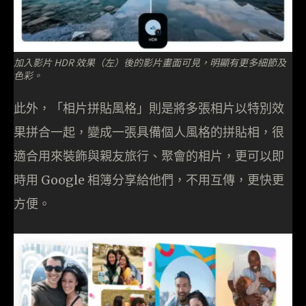
加入影片 HDR 效果（左）後的影片畫面可見，明顯有更多細節及
色彩。
此外，「相片拼貼風格」則是將多張相片以特別效
果拼合一起，變成一張具備個人風格的拼貼相，很
適合用來裝飾與親友旅行、聚會的相片，更可以即
時用 Google 相簿分享給他們，不用互傳，更快更
方便。