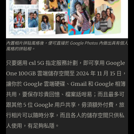
內置相片拼貼風格後，便可直接於 Google Photos 內做出具有個人
風格的拼貼相。
只要選用 csl 5G 指定服務計劃，即可享用 Google
One 100GB 雲端儲存空間至 2024 年 11 月 15 日，
讓你於 Google 雲端硬碟、Gmail 和 Google 相簿
共用，要保存珍貴回憶、檔案話咁易；而且最多可
跟其他 5 位 Google 用戶共享，毋須額外付費，旅
行相片可以隨時分享，而且各人的儲存空間只供私
人使用，有足夠私隱。