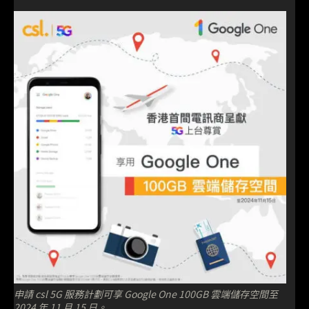
申請 csl 5G 服務計劃可享 Google One 100GB 雲端儲存空間至
2024 年 11 月 15 日。