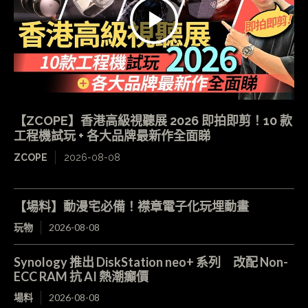
【ZCOPE】香港高級視聽展 2026 即拍即剪！10 款
工程機試玩 + 各大品牌最新作全面睇
ZCOPE
2026-08-08
【場料】動漫宅必備！襟章電子化玩埋動畫
玩物
2026-08-08
Synology 推出 DiskStation neo+ 系列 改配 Non-
ECC RAM 抗 AI 熱潮癲價
場料
2026-08-08