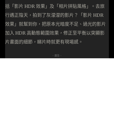
括「影片 HDR 效果」及「相片拼貼風格」。去旅
行遇正陰天，拍到了灰濛濛的影片？「影片 HDR
效果」就幫到你，把原本光暗度不足、過光的影片
加入 HDR 高動態範圍效果，修正至平衡以突顯影
片畫面的細節，睇片時就更有現場感。
- 廣告 -